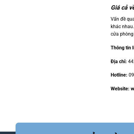
Giá cả v
Vấn đề qua
khác nhau.
cửa phòng 
Thông tin l
Địa chỉ:
442
Hotline:
09
Website:
w