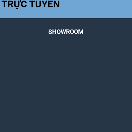
 TRỰC TUYẾN
SHOWROOM