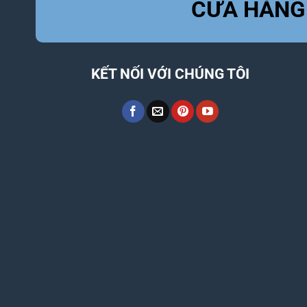
CỬA HÀNG
KẾT NỐI VỚI CHÚNG TÔI