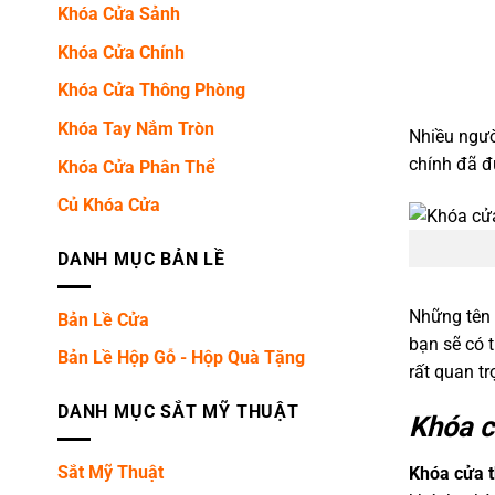
Khóa Cửa Sảnh
Khóa Cửa Chính
Khóa Cửa Thông Phòng
Khóa Tay Nắm Tròn
Nhiều ngườ
chính đã đ
Khóa Cửa Phân Thể
Củ Khóa Cửa
DANH MỤC BẢN LỀ
Những tên 
Bản Lề Cửa
bạn sẽ có 
Bản Lề Hộp Gỗ - Hộp Quà Tặng
rất quan t
DANH MỤC SẮT MỸ THUẬT
Khóa c
Sắt Mỹ Thuật
Khóa cửa 