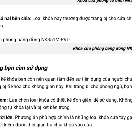
Khóa cửa phòng cổ điển N
ó hai bên chìa
: Loại khóa này thường được trang bị cho cửa c
n.
Khóa cửa phòng bằng đồng 
g bạn cần sử dụng
t kế khóa bạn còn nên quan tâm đến sự tiện dụng của người chủ
 bị ổ khóa cho không gian này. Khi trang bị cho phòng ngủ, bạn
 em:
Lựa chọn loại khóa có thiết kế đơn giản, dễ sử dụng. Không
ng tự khóa lại và bị kẹt bên trong.
ời lớn:
Phương án phù hợp chính là những loại khóa cửa tay gạ
ết kiệm được thời gian tra chìa khóa vào cửa.