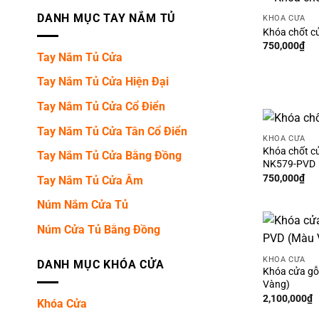
DANH MỤC TAY NẮM TỦ
KHÓA CỬA
Khóa chốt c
750,000
₫
Tay Nắm Tủ Cửa
Tay Nắm Tủ Cửa Hiện Đại
Tay Nắm Tủ Cửa Cổ Điển
Tay Nắm Tủ Cửa Tân Cổ Điển
KHÓA CỬA
Khóa chốt c
Tay Nắm Tủ Cửa Bằng Đồng
NK579-PVD
750,000
₫
Tay Nắm Tủ Cửa Âm
Núm Nắm Cửa Tủ
Núm Cửa Tủ Bằng Đồng
KHÓA CỬA
DANH MỤC KHÓA CỬA
Khóa cửa g
Vàng)
2,100,000
₫
Khóa Cửa