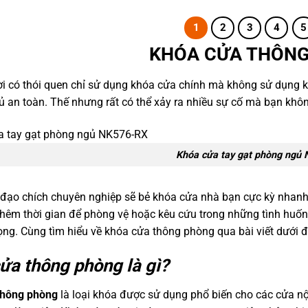
1
2
3
4
5
KHÓA CỬA THÔN
i có thói quen chỉ sử dụng khóa cửa chính mà không sử dụng 
ủ an toàn. Thế nhưng rất có thể xảy ra nhiều sự cố mà bạn khôn
Khóa cửa tay gạt phòng ngủ
đạo chích chuyên nghiệp sẽ bẻ khóa cửa nhà bạn cực kỳ nhanh 
thêm thời gian để phòng vệ hoặc kêu cứu trong những tình huống
rọng. Cùng tìm hiểu về khóa cửa thông phòng qua bài viết dưới 
ửa thông phòng là gì?
thông phòng
là loại khóa được sử dụng phổ biến cho các cửa nội