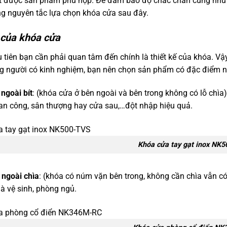
t được sản phẩm phù hợp. Để đảm bảo độ chắc chắn cũng như a
g nguyên tắc lựa chọn khóa cửa sau đây.
 của khóa cửa
 tiên bạn cần phải quan tâm đến chính là thiết kế của khóa. Vậ
 người có kinh nghiệm, bạn nên chọn sản phẩm có đặc điểm n
ngoài bít
: (khóa cửa ở bên ngoài và bên trong không có lỗ chìa
 ban công, sân thượng hay cửa sau,…đột nhập hiệu quả.
Khóa cửa tay gạt inox NK
 ngoài chìa
: (khóa có núm vặn bên trong, không cần chìa vẫn c
à vệ sinh, phòng ngủ.