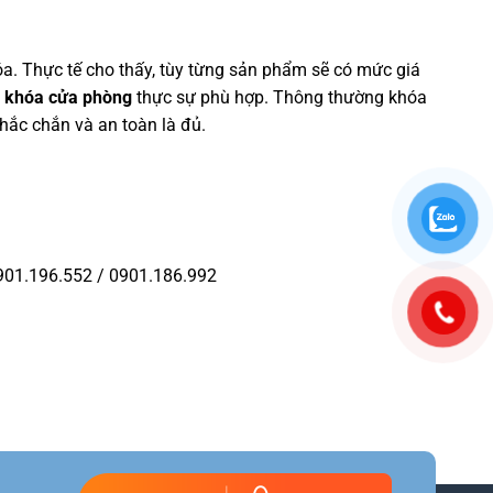
óa. Thực tế cho thấy, tùy từng sản phẩm sẽ có mức giá
i
khóa cửa phòng
thực sự phù hợp. Thông thường khóa
ắc chắn và an toàn là đủ.
901.196.552 / 0901.186.992