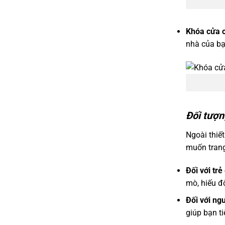
Khóa cửa c
nhà của bạ
Đối tượn
Ngoài thiế
muốn trang
Đối với trẻ
mò, hiếu độ
Đối với ngư
giúp bạn ti