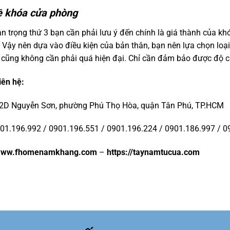
ề khóa cửa phòng
n trọng thứ 3 bạn cần phải lưu ý đến chính là giá thành của kh
 Vậy nên dựa vào điều kiện của bản thân, bạn nên lựa chọn loạ
cũng không cần phải quá hiện đại. Chỉ cần đảm bảo được độ ch
iên hệ:
D Nguyễn Sơn, phường Phú Thọ Hòa, quận Tân Phú, TP.HCM
01.196.992 / 0901.196.551 / 0901.196.224 / 0901.186.997 / 0
ww.fhomenamkhang.com
–
https://taynamtucua.com