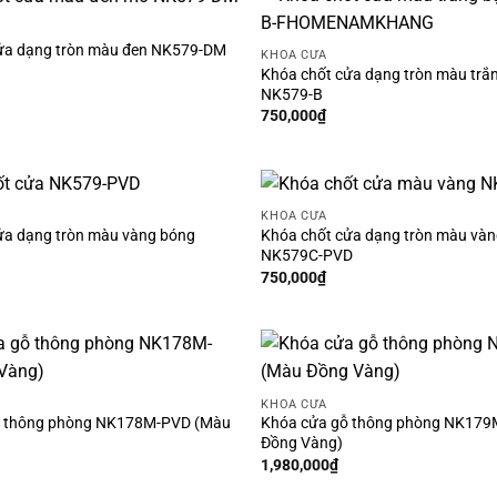
ửa dạng tròn màu đen NK579-DM
KHÓA CỬA
Khóa chốt cửa dạng tròn màu trắ
NK579-B
750,000
₫
KHÓA CỬA
ửa dạng tròn màu vàng bóng
Khóa chốt cửa dạng tròn màu và
NK579C-PVD
750,000
₫
KHÓA CỬA
ỗ thông phòng NK178M-PVD (Màu
Khóa cửa gỗ thông phòng NK179
Đồng Vàng)
1,980,000
₫