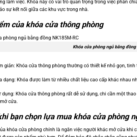
ng làm việc. Khóa này có vai trò quan trọng trong việc phân chi
o sự kết nối giữa các khu vực trong nhà.
ểm của khóa cửa thông phòng
Khóa cửa phòng ngủ bằng đồn
n giản: Khóa cửa thông phòng thường có thiết kế nhỏ gọn, tinh 
đa dạng: Khóa được làm từ nhiều chất liệu cao cấp khác nhau n
 dụng: Khóa cửa thông phòng rất dễ sử dụng, chi cần một thao t
 mở cửa.
khi bạn chọn lựa mua khóa cửa phòng n
ủa khóa cửa phòng chính là ngăn việc người khác mở cửa khi ch