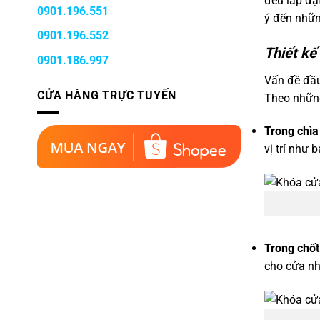
đều lắp đặ
0901.196.551
ý đến nhữn
0901.196.552
Thiết kế
0901.186.997
Vấn đề đầu
CỬA HÀNG TRỰC TUYẾN
Theo những
Trong chìa 
vị trí như
Trong chốt
cho cửa nh