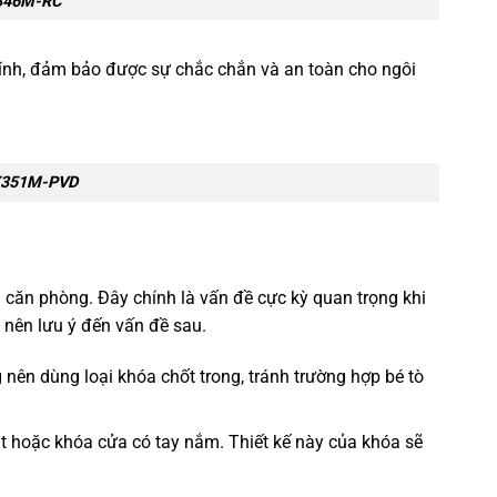
K346M-RC
hính, đảm bảo được sự chắc chắn và an toàn cho ngôi
NK351M-PVD
 căn phòng. Đây chính là vấn đề cực kỳ quan trọng khi
 nên lưu ý đến vấn đề sau.
 nên dùng loại khóa chốt trong, tránh trường hợp bé tò
t hoặc khóa cửa có tay nắm. Thiết kế này của khóa sẽ