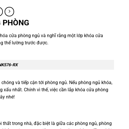
G PHÒNG
khóa cửa phòng ngủ và nghĩ rằng một lớp khóa cửa
g thể lường trước được.
 NK576-RX
chóng và tiếp cận tới phòng ngủ. Nếu phòng ngủ khóa,
 xấu nhất. Chính vì thế, việc cần lắp khóa cửa phòng
đây nhé!
 thất trong nhà, đặc biệt là giữa các phòng ngủ, phòng