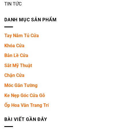
TIN TỨC
DANH MỤC SẢN PHẨM
Tay Nắm Tủ Cửa
Khóa Cửa
Bản Lề Cửa
Sắt Mỹ Thuật
Chặn Cửa
Móc Gắn Tường
Ke Nẹp Góc Cửa Gỗ
Ốp Hoa Văn Trang Trí
BÀI VIẾT GẦN ĐÂY