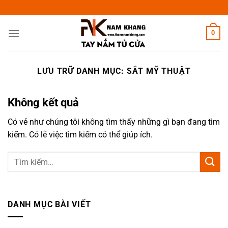
Chuyển
đến
nội
0
dung
LƯU TRỮ DANH MỤC:
SẮT MỸ THUẬT
Không kết quả
Có vẻ như chúng tôi không tìm thấy những gì bạn đang tìm
kiếm. Có lẽ việc tìm kiếm có thể giúp ích.
DANH MỤC BÀI VIẾT