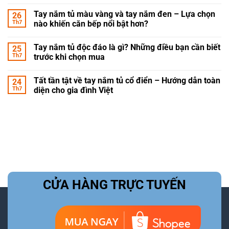
Tay nắm tủ màu vàng và tay nắm đen – Lựa chọn
26
Th7
nào khiến căn bếp nổi bật hơn?
Tay nắm tủ độc đáo là gì? Những điều bạn cần biết
25
Th7
trước khi chọn mua
Tất tần tật về tay nắm tủ cổ điển – Hướng dẫn toàn
24
Th7
diện cho gia đình Việt
CỬA HÀNG TRỰC TUYẾN