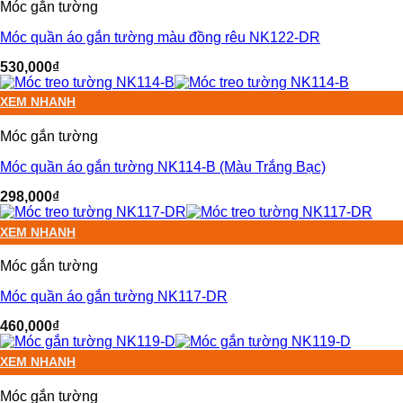
Móc gắn tường
Móc quần áo gắn tường màu đồng rêu NK122-DR
530,000
₫
XEM NHANH
Móc gắn tường
Móc quần áo gắn tường NK114-B (Màu Trắng Bạc)
298,000
₫
XEM NHANH
Móc gắn tường
Móc quần áo gắn tường NK117-DR
460,000
₫
XEM NHANH
Móc gắn tường