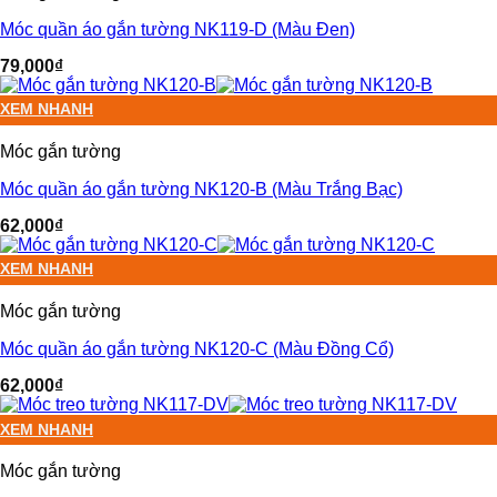
Móc quần áo gắn tường NK119-D (Màu Đen)
79,000
₫
XEM NHANH
Móc gắn tường
Móc quần áo gắn tường NK120-B (Màu Trắng Bạc)
62,000
₫
XEM NHANH
Móc gắn tường
Móc quần áo gắn tường NK120-C (Màu Đồng Cổ)
62,000
₫
XEM NHANH
Móc gắn tường