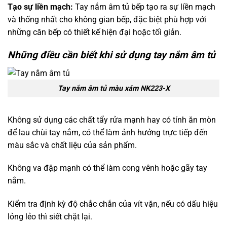
Tạo sự liền mạch:
Tay nắm âm tủ bếp tạo ra sự liền mạch
và thống nhất cho không gian bếp, đặc biệt phù hợp với
những căn bếp có thiết kế hiện đại hoặc tối giản.
Những điều cần biết khi sử dụng tay nắm âm tủ
Tay nắm âm tủ màu xám NK223-X
Không sử dụng các chất tẩy rửa mạnh hay có tính ăn mòn
để lau chùi tay nắm, có thể làm ảnh hưởng trực tiếp đến
màu sắc và chất liệu của sản phẩm.
Không va đập mạnh có thể làm cong vênh hoặc gãy tay
nắm.
Kiểm tra định kỳ độ chắc chắn của vít vặn, nếu có dấu hiệu
lỏng lẻo thì siết chặt lại.