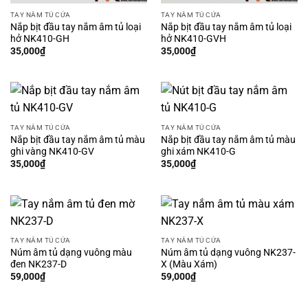
TAY NẮM TỦ CỬA
TAY NẮM TỦ CỬA
Nắp bịt đầu tay nắm âm tủ loại
Nắp bịt đầu tay nắm âm tủ loại
hở NK410-GH
hở NK410-GVH
35,000
₫
35,000
₫
TAY NẮM TỦ CỬA
TAY NẮM TỦ CỬA
Nắp bịt đầu tay nắm âm tủ màu
Nắp bịt đầu tay nắm âm tủ màu
ghi vàng NK410-GV
ghi xám NK410-G
35,000
₫
35,000
₫
TAY NẮM TỦ CỬA
TAY NẮM TỦ CỬA
Núm âm tủ dạng vuông màu
Núm âm tủ dạng vuông NK237-
đen NK237-D
X (Màu Xám)
59,000
₫
59,000
₫