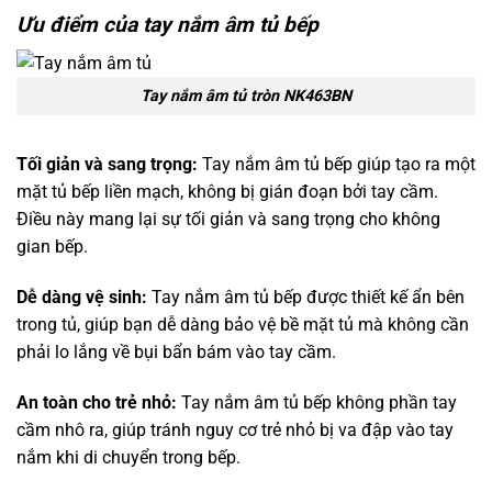
Ưu điểm của tay nắm âm tủ bếp
Tay nắm âm tủ tròn NK463BN
Tối giản và sang trọng:
Tay nắm âm tủ bếp giúp tạo ra một
mặt tủ bếp liền mạch, không bị gián đoạn bởi tay cầm.
Điều này mang lại sự tối giản và sang trọng cho không
gian bếp.
Dễ dàng vệ sinh:
Tay nắm âm tủ bếp được thiết kế ẩn bên
trong tủ, giúp bạn dễ dàng bảo vệ bề mặt tủ mà không cần
phải lo lắng về bụi bẩn bám vào tay cầm.
An toàn cho trẻ nhỏ:
Tay nắm âm tủ bếp không phần tay
cầm nhô ra, giúp tránh nguy cơ trẻ nhỏ bị va đập vào tay
nắm khi di chuyển trong bếp.