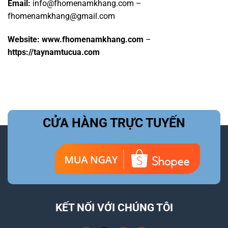
Email:
info@fhomenamkhang.com –
fhomenamkhang@gmail.com
Website:
www.fhomenamkhang.com
–
https://taynamtucua.com
CỬA HÀNG TRỰC TUYẾN
KẾT NỐI VỚI CHÚNG TÔI