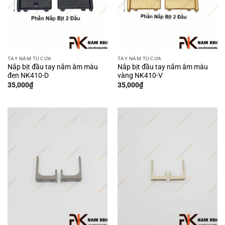
TAY NẮM TỦ CỬA
TAY NẮM TỦ CỬA
Nắp bịt đầu tay nắm âm màu
Nắp bịt đầu tay nắm âm màu
đen NK410-D
vàng NK410-V
35,000
₫
35,000
₫