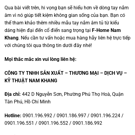
Qua bài viết trên, hi vọng bạn sẽ hiểu hơn về dòng tay nắm
âm vì nó giúp tiết kiệm không gian sống của bạn. Bạn có
thể tham khảo thêm nhiều mẫu tay nắm âm tủ từ kiểu
dáng hiện đại đến cổ điển sang trọng tại
F-Home Nam
Khang
. Nếu cần tư vấn hoặc mua hàng hãy liên hệ trực tiếp
với chúng tôi qua thông tin dưới đây nhé!
Mọi thắc mắc xin vui lòng liên hệ:
CÔNG TY TNHH SẢN XUẤT – THƯƠNG MẠI – DỊCH VỤ –
KỸ THUẬT NAM KHANG
Địa chỉ:
442 D Nguyễn Sơn, Phường Phú Thọ Hoà, Quận
Tân Phú, Hồ Chí Minh
Hotline:
0901.196.992 / 0901.186.997 / 0901.196.224 /
0901.196.551 / 0901.196.552 / 0901.186.992