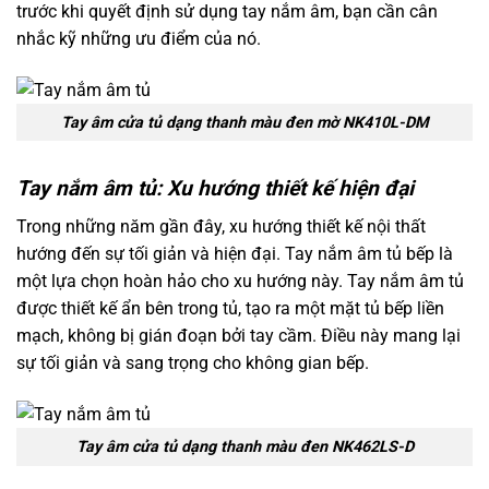
trước khi quyết định sử dụng tay nắm âm, bạn cần cân
nhắc kỹ những ưu điểm của nó.
Tay âm cửa tủ dạng thanh màu đen mờ NK410L-DM
Tay nắm âm tủ: Xu hướng thiết kế hiện đại
Trong những năm gần đây, xu hướng thiết kế nội thất
hướng đến sự tối giản và hiện đại. Tay nắm âm tủ bếp là
một lựa chọn hoàn hảo cho xu hướng này. Tay nắm âm tủ
được thiết kế ẩn bên trong tủ, tạo ra một mặt tủ bếp liền
mạch, không bị gián đoạn bởi tay cầm. Điều này mang lại
sự tối giản và sang trọng cho không gian bếp.
Tay âm cửa tủ dạng thanh màu đen NK462LS-D