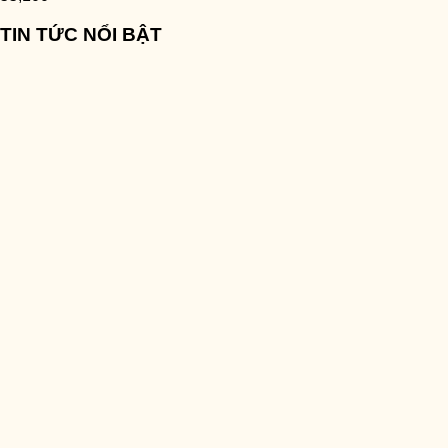
TIN TỨC NỔI BẬT