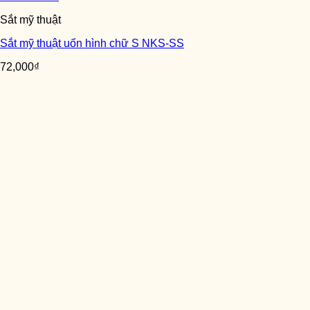
Sắt mỹ thuật
Sắt mỹ thuật uốn hình chữ S NKS-SS
72,000
₫