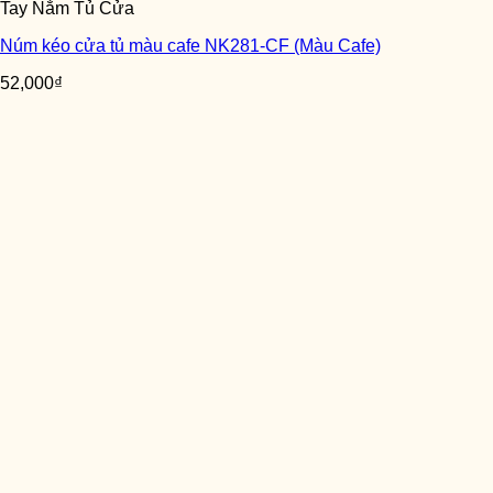
Tay Nắm Tủ Cửa
Núm kéo cửa tủ màu cafe NK281-CF (Màu Cafe)
52,000
₫