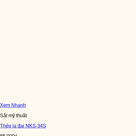
Xem Nhanh
Sắt mỹ thuật
Thép la đai NKS-34S