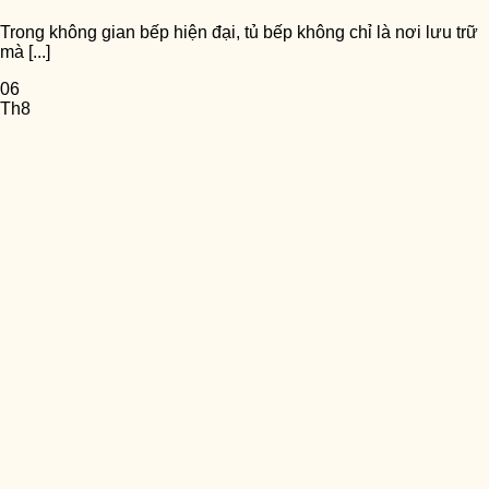
Trong không gian bếp hiện đại, tủ bếp không chỉ là nơi lưu trữ
mà [...]
06
Th8