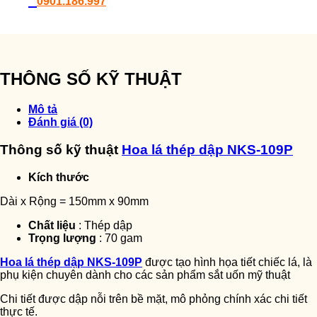
0901.186.997
THÔNG SỐ KỸ THUẬT
Mô tả
Đánh giá (0)
Thông số kỹ thuật
Hoa lá thép dập NKS-109P
Kích thước
Dài x Rộng = 150mm x 90mm
Chất liệu
: Thép dập
Trọng lượng
: 70 gam
Hoa lá thép dập NKS-109P
được tạo hình họa tiết chiếc lá, là
phụ kiện chuyên dành cho các sản phẩm sắt uốn mỹ thuật
Chi tiết được dập nỗi trên bề mặt, mô phỏng chính xác chi tiết
thực tế.