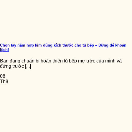
Chọn tay nắm hợp kim đúng kích thước cho tủ bếp – Đừng để khoan
lệch!
Bạn đang chuẩn bị hoàn thiện tủ bếp mơ ước của mình và
đứng trước [...]
08
Th8