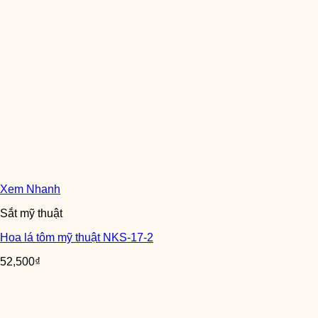
Xem Nhanh
Sắt mỹ thuật
Hoa lá tôm mỹ thuật NKS-17-2
52,500
₫