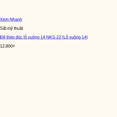
Xem Nhanh
Sắt mỹ thuật
Đế thép đúc lỗ vuông 14 NKS-22 (Lỗ vuông 14)
12,800
₫