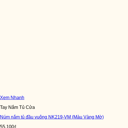
Xem Nhanh
Tay Nắm Tủ Cửa
Núm nắm tủ đầu vuông NK219-VM (Màu Vàng Mờ)
55,100
₫