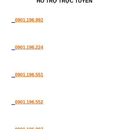
HỖ TRỢ TRỰC TUYẾN
0901.196.992
0901.196.224
0901.196.551
0901.196.552