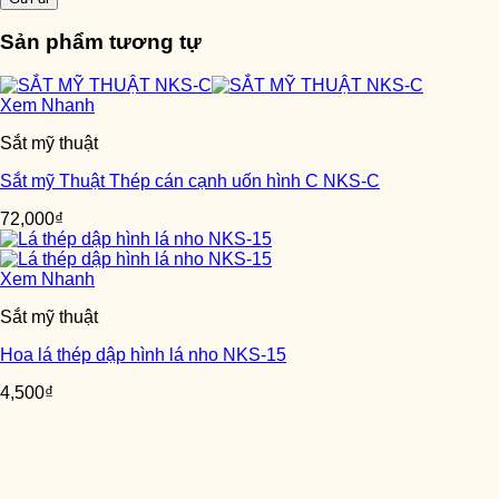
Sản phẩm tương tự
Xem Nhanh
Sắt mỹ thuật
Sắt mỹ Thuật Thép cán cạnh uốn hình C NKS-C
72,000
₫
Xem Nhanh
Sắt mỹ thuật
Hoa lá thép dập hình lá nho NKS-15
4,500
₫