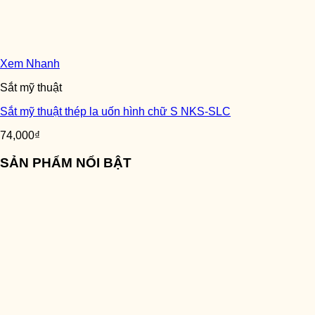
Xem Nhanh
Sắt mỹ thuật
Sắt mỹ thuật thép la uốn hình chữ S NKS-SLC
74,000
₫
SẢN PHẨM NỔI BẬT