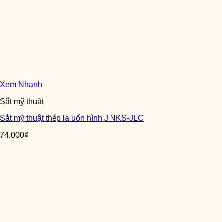
Xem Nhanh
Sắt mỹ thuật
Sắt mỹ thuật thép la uốn hình J NKS-JLC
74,000
₫