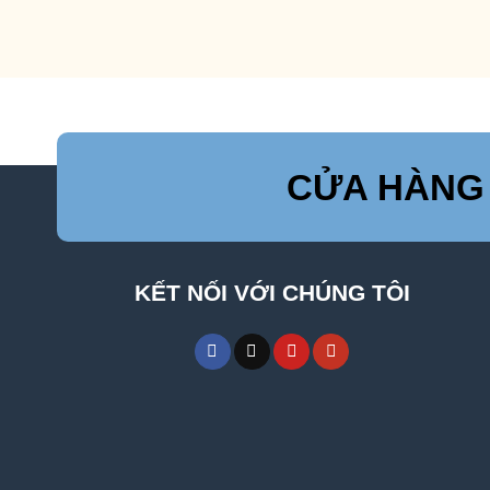
CỬA HÀNG
KẾT NỐI VỚI CHÚNG TÔI