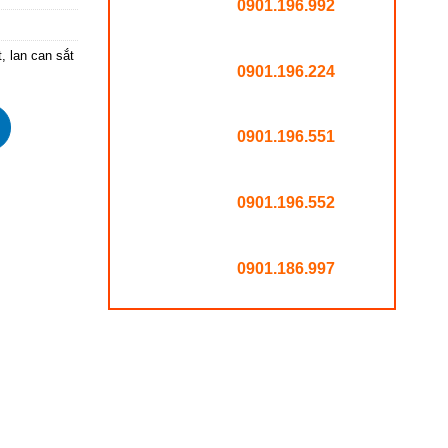
0901.196.992
t
,
lan can sắt
0901.196.224
0901.196.551
0901.196.552
0901.186.997