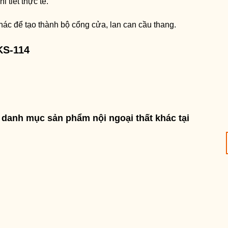
 tiết thực tế.
khác để tạo thành bộ cổng cửa, lan can cầu thang.
S-114
danh mục sản phẩm nội ngoại thất khác tại