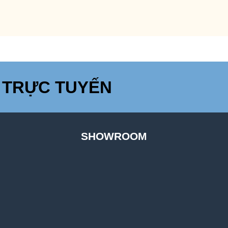
 TRỰC TUYẾN
SHOWROOM