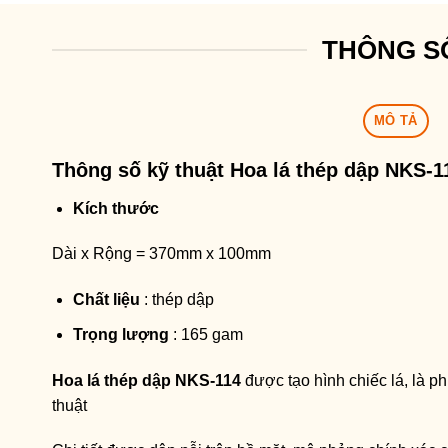
THÔNG S
MÔ TẢ
Thông số kỹ thuật
Hoa lá thép dập NKS-1
Kích thước
Dài x Rộng = 370mm x 100mm
Chất liệu
: thép dập
Trọng lượng
: 165 gam
Hoa lá thép dập NKS-114
được tạo hình chiếc lá, là p
thuật