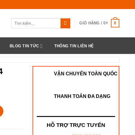
Tìm
0
GIỎ HÀNG /
0
₫
kiếm:
BLOG TIN TỨC
THÔNG TIN LIÊN HỆ
4
VẬN CHUYỂN TOÀN QUỐC
THANH TOÁN ĐA DẠNG
HỖ TRỢ TRỰC TUYẾN