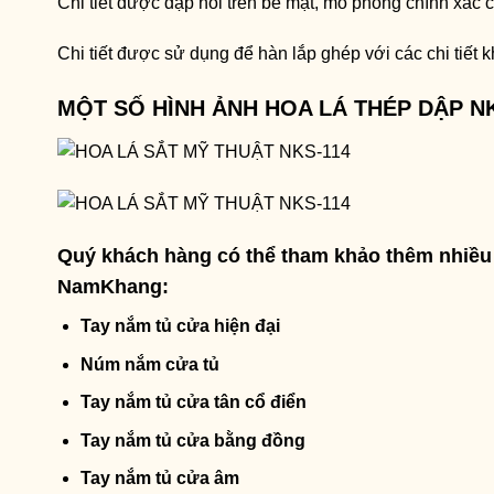
Chi tiết được dập nỗi trên bề mặt, mô phỏng chính xác chi
Chi tiết được sử dụng để hàn lắp ghép với các chi tiết 
MỘT SỐ HÌNH ẢNH HOA LÁ THÉP DẬP NK
Quý khách hàng có thể tham khảo thêm nhiều 
NamKhang:
Tay nắm tủ cửa hiện đại
Núm nắm cửa tủ
Tay nắm tủ cửa tân cổ điển
Tay nắm tủ cửa bằng đồng
Tay nắm tủ cửa âm