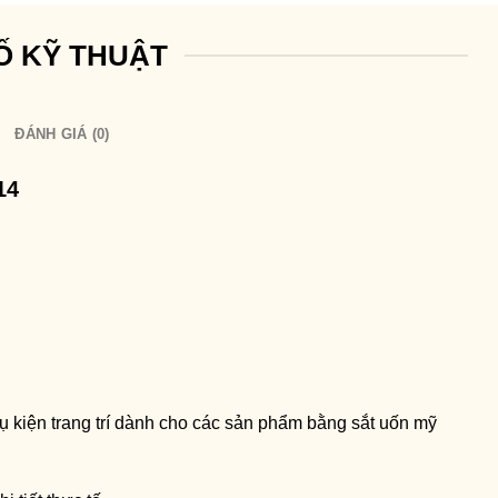
Ố KỸ THUẬT
ĐÁNH GIÁ (0)
14
hụ kiện trang trí dành cho các sản phẩm bằng sắt uốn mỹ