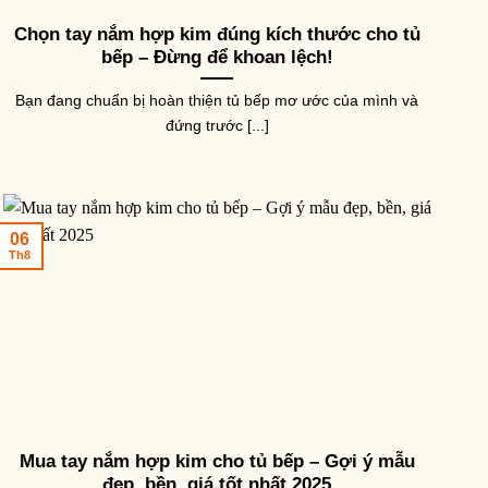
Chọn tay nắm hợp kim đúng kích thước cho tủ
bếp – Đừng để khoan lệch!
Bạn đang chuẩn bị hoàn thiện tủ bếp mơ ước của mình và
đứng trước [...]
06
Th8
Mua tay nắm hợp kim cho tủ bếp – Gợi ý mẫu
đẹp, bền, giá tốt nhất 2025