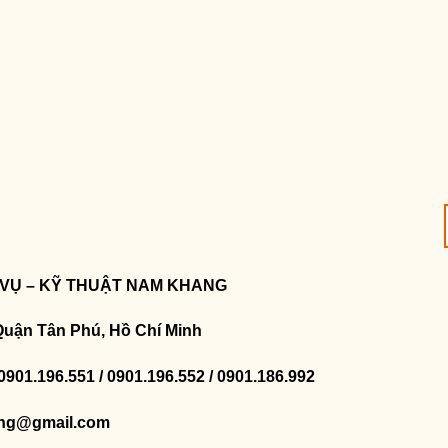
 VỤ – KỸ THUẬT NAM KHANG
Quận Tân Phú, Hồ Chí Minh
 0901.196.551 / 0901.196.552 / 0901.186.992
ng@gmail.com