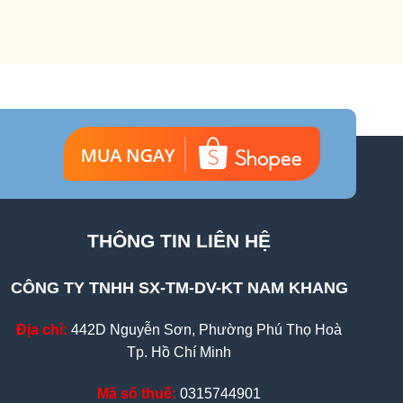
THÔNG TIN LIÊN HỆ
CÔNG TY TNHH SX-TM-DV-KT NAM KHANG
Địa chỉ:
442D Nguyễn Sơn, Phường Phú Thọ Hoà
Tp. Hồ Chí Minh
Mã số thuế:
0315744901