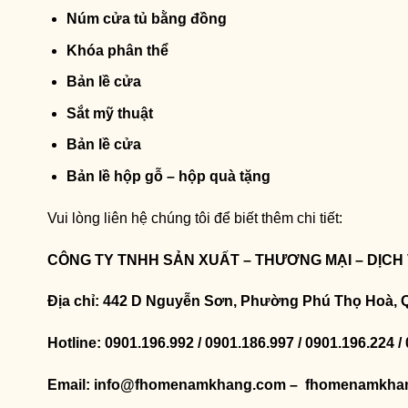
Núm cửa tủ bằng đồng
Khóa phân thể
Bản lề cửa
Sắt mỹ thuật
Bản lề cửa
Bản lề hộp gỗ – hộp quà tặng
Vui lòng liên hệ chúng tôi để biết thêm chi tiết:
CÔNG TY TNHH SẢN XUẤT – THƯƠNG MẠI – DỊCH
Địa chỉ: 442 D Nguyễn Sơn, Phường Phú Thọ Hoà, 
Hotline: 0901.196.992 / 0901.186.997 / 0901.196.224 /
Email: info@fhomenamkhang.com – fhomenamkha