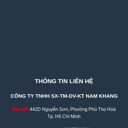
THÔNG TIN LIÊN HỆ
CÔNG TY TNHH SX-TM-DV-KT NAM KHANG
Địa chỉ:
442D Nguyễn Sơn, Phường Phú Thọ Hoà
Tp. Hồ Chí Minh