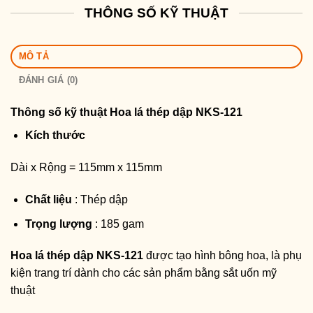
THÔNG SỐ KỸ THUẬT
MÔ TẢ
ĐÁNH GIÁ (0)
Thông số kỹ thuật
Hoa lá thép dập NKS-121
Kích thước
Dài x Rộng = 115mm x 115mm
Chất liệu
: Thép dập
Trọng lượng
: 185 gam
Hoa lá thép dập NKS-121
được tạo hình bông hoa, là phụ
kiện trang trí dành cho các sản phẩm bằng sắt uốn mỹ
thuật