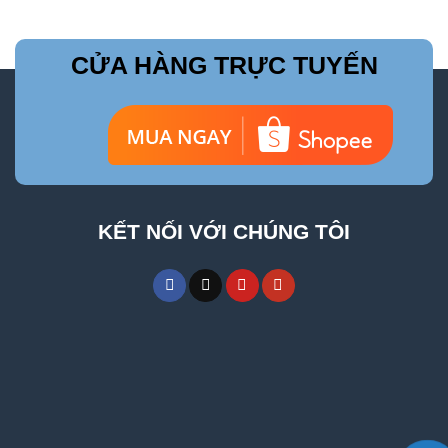
CỬA HÀNG TRỰC TUYẾN
KẾT NỐI VỚI CHÚNG TÔI