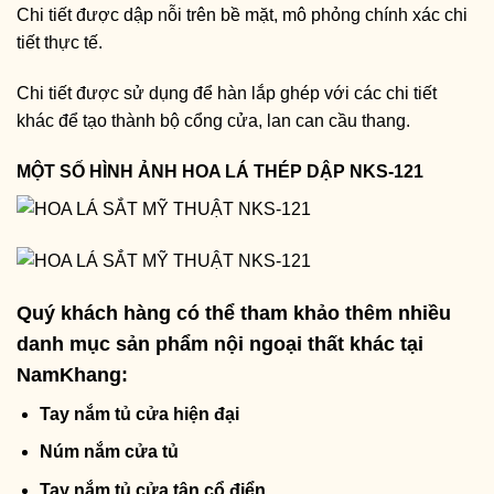
Chi tiết được dập nỗi trên bề mặt, mô phỏng chính xác chi
tiết thực tế.
Chi tiết được sử dụng để hàn lắp ghép với các chi tiết
khác để tạo thành bộ cổng cửa, lan can cầu thang.
MỘT SỐ HÌNH ẢNH HOA LÁ THÉP DẬP NKS-121
Quý khách hàng có thể tham khảo thêm nhiều
danh mục sản phẩm nội ngoại thất khác tại
NamKhang:
Tay nắm tủ cửa hiện đại
Núm nắm cửa tủ
Tay nắm tủ cửa tân cổ điển