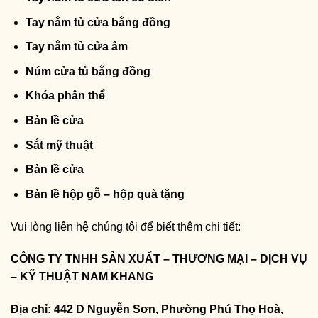
Tay nắm tủ cửa bằng đồng
Tay nắm tủ cửa âm
Núm cửa tủ bằng đồng
Khóa phân thể
Bản lề cửa
Sắt mỹ thuật
Bản lề cửa
Bản lề hộp gỗ – hộp quà tặng
Vui lòng liên hệ chúng tôi để biết thêm chi tiết:
CÔNG TY TNHH SẢN XUẤT – THƯƠNG MẠI – DỊCH VỤ
– KỸ THUẬT NAM KHANG
Địa chỉ: 442 D Nguyễn Sơn, Phường Phú Thọ Hoà,