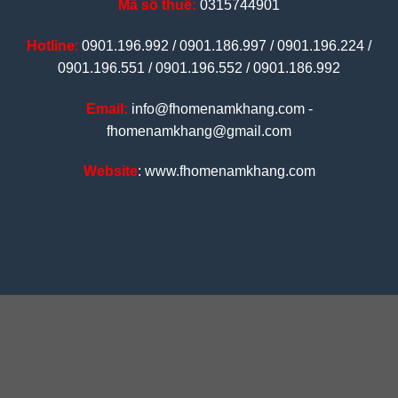
Mã số thuế:
0315744901
Hotline
:
0901.196.992 / 0901.186.997 / 0901.196.224 /
0901.196.551 / 0901.196.552 / 0901.186.992
Email:
info@fhomenamkhang.com -
fhomenamkhang@gmail.com
Website
: www.fhomenamkhang.com