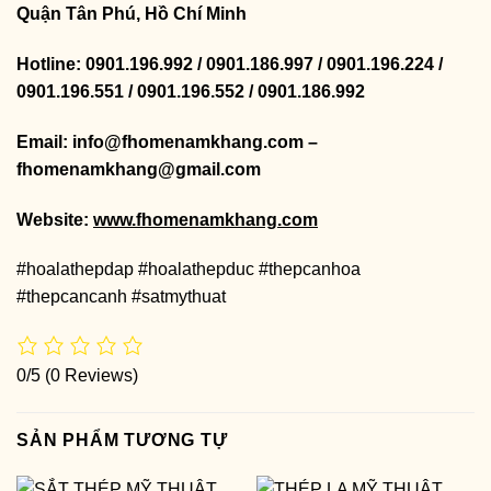
Quận Tân Phú, Hồ Chí Minh
Hotline: 0901.196.992 / 0901.186.997 / 0901.196.224 /
0901.196.551 / 0901.196.552 / 0901.186.992
Email: info@fhomenamkhang.com –
fhomenamkhang@gmail.com
Website:
www.fhomenamkhang.com
#hoalathepdap #hoalathepduc #thepcanhoa
#thepcancanh #satmythuat
0/5
(0 Reviews)
SẢN PHẨM TƯƠNG TỰ