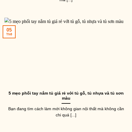
05
Th8
5 mẹo phối tay nắm tủ giá rẻ với tủ gỗ, tủ nhựa và tủ sơn
màu
Bạn đang tìm cách làm mới không gian nội thất mà không cần
chi quá [...]