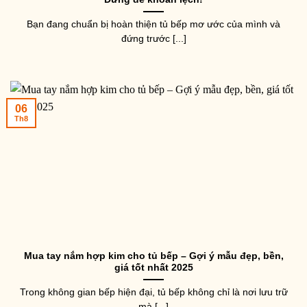
Bạn đang chuẩn bị hoàn thiện tủ bếp mơ ước của mình và
đứng trước [...]
06
Th8
Mua tay nắm hợp kim cho tủ bếp – Gợi ý mẫu đẹp, bền,
giá tốt nhất 2025
Trong không gian bếp hiện đại, tủ bếp không chỉ là nơi lưu trữ
mà [...]