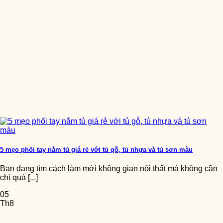
5 mẹo phối tay nắm tủ giá rẻ với tủ gỗ, tủ nhựa và tủ sơn màu
Bạn đang tìm cách làm mới không gian nội thất mà không cần
chi quá [...]
05
Th8