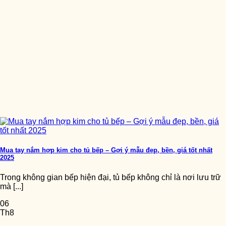
Mua tay nắm hợp kim cho tủ bếp – Gợi ý mẫu đẹp, bền, giá tốt nhất
2025
Trong không gian bếp hiện đại, tủ bếp không chỉ là nơi lưu trữ
mà [...]
06
Th8