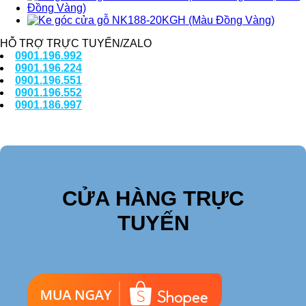
HỖ TRỢ TRỰC TUYẾN/ZALO
0901.196.992
0901.196.224
0901.196.551
0901.196.552
0901.186.997
CỬA HÀNG TRỰC
TUYẾN