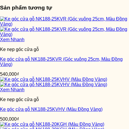
Sản phẩm tương tự
Xem Nhanh
Ke nẹp góc cửa gỗ
Ke góc cửa gỗ NK188-25KVR (Góc vuông 25cm, Màu Đồng
Vàng)
540,000
₫
Xem Nhanh
Ke nẹp góc cửa gỗ
Ke góc cửa gỗ NK188-25KVHV (Màu Đồng Vàng)
500,000
₫