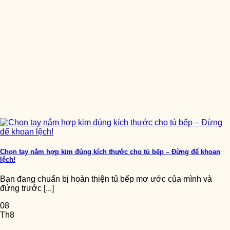
Chọn tay nắm hợp kim đúng kích thước cho tủ bếp – Đừng để khoan
lệch!
Bạn đang chuẩn bị hoàn thiện tủ bếp mơ ước của mình và
đứng trước [...]
08
Th8