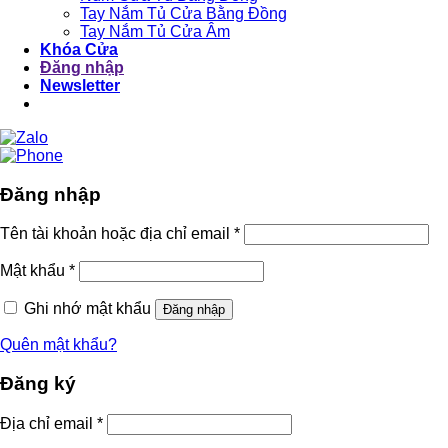
Tay Nắm Tủ Cửa Bằng Đồng
Tay Nắm Tủ Cửa Âm
Khóa Cửa
Đăng nhập
Newsletter
Đăng nhập
Tên tài khoản hoặc địa chỉ email
*
Mật khẩu
*
Ghi nhớ mật khẩu
Đăng nhập
Quên mật khẩu?
Đăng ký
Địa chỉ email
*