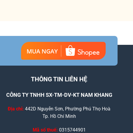
THÔNG TIN LIÊN HỆ
CÔNG TY TNHH SX-TM-DV-KT NAM KHANG
Địa chỉ:
442D Nguyễn Sơn, Phường Phú Thọ Hoà
Tp. Hồ Chí Minh
Mã số thuế:
0315744901