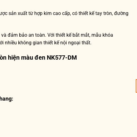
ợc sản xuất từ hợp kim cao cấp, có thiết kế tay tròn, đường
 và đảm bảo an toàn. Với thiết kế bắt mắt, mẫu khóa
 nhiều không gian thiết kế nội ngoại thất.
tròn hiện màu đen NK577-DM
hang: