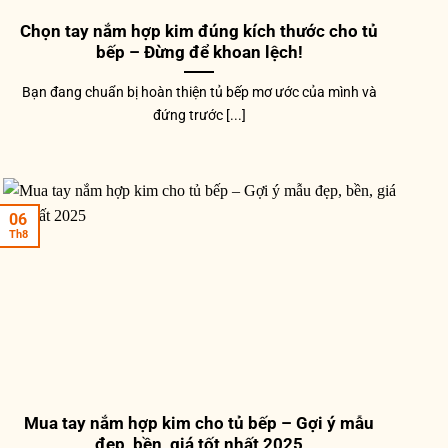
Chọn tay nắm hợp kim đúng kích thước cho tủ
bếp – Đừng để khoan lệch!
Bạn đang chuẩn bị hoàn thiện tủ bếp mơ ước của mình và
đứng trước [...]
06
Th8
Mua tay nắm hợp kim cho tủ bếp – Gợi ý mẫu
đẹp, bền, giá tốt nhất 2025