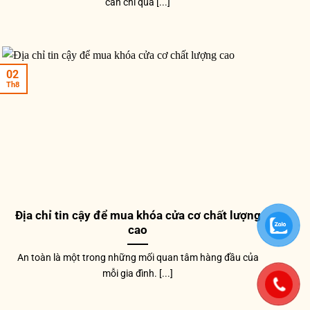
cần chi quá [...]
02
HÓA CỬA
KHÓA CỬA
KHÓA 
Th8
hóa cửa phòng bằng đồng
Khóa cửa đi màu đồng viền đỏ
Khóa 
NK351M-OR
NK347L-RC
NK34
,980,000
₫
3,200,000
₫
7,800
Địa chỉ tin cậy để mua khóa cửa cơ chất lượng
cao
An toàn là một trong những mối quan tâm hàng đầu của
mỗi gia đình. [...]