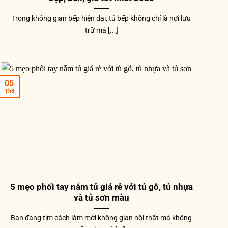
Trong không gian bếp hiện đại, tủ bếp không chỉ là nơi lưu
trữ mà [...]
05
Th8
5 mẹo phối tay nắm tủ giá rẻ với tủ gỗ, tủ nhựa
và tủ sơn màu
Bạn đang tìm cách làm mới không gian nội thất mà không