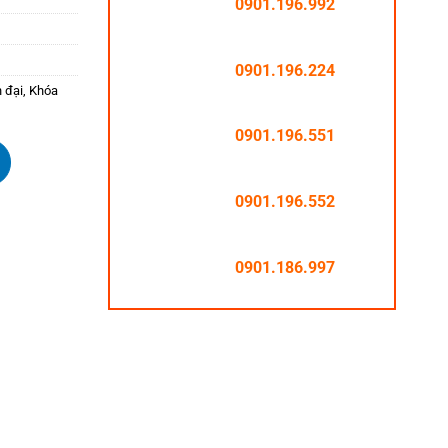
0901.196.992
0901.196.224
 đại
,
Khóa
0901.196.551
0901.196.552
0901.186.997