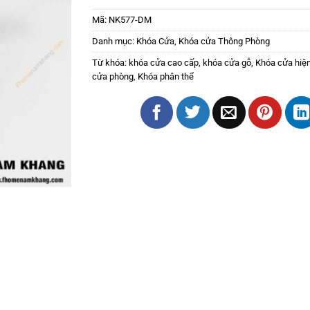
Mã:
NK577-DM
Danh mục:
Khóa Cửa
,
Khóa cửa Thông Phòng
Từ khóa:
khóa cửa cao cấp
,
khóa cửa gỗ
,
Khóa cửa hiện
cửa phòng
,
Khóa phân thể