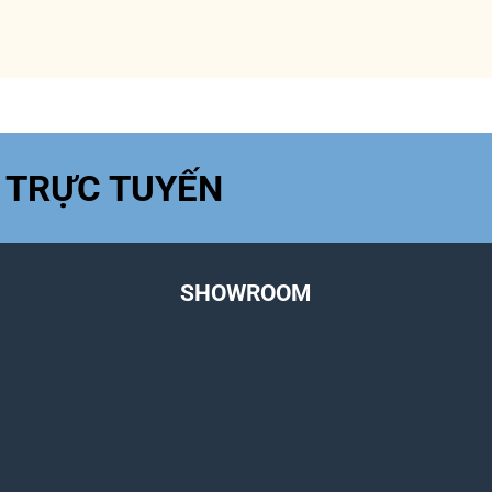
 TRỰC TUYẾN
SHOWROOM