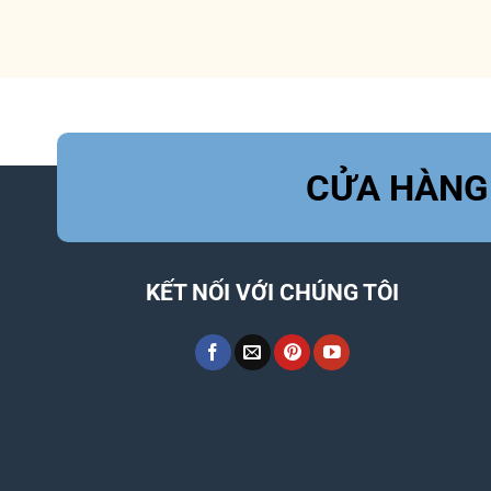
CỬA HÀNG
KẾT NỐI VỚI CHÚNG TÔI