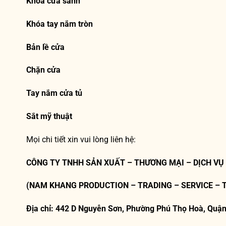
Khóa cửa sảnh
Khóa tay nắm tròn
Bản lề cửa
Chặn cửa
Tay nắm cửa tủ
Sắt mỹ thuật
Mọi chi tiết xin vui lòng liên hệ:
CÔNG TY TNHH SẢN XUẤT – THƯƠNG MẠI – DỊCH VỤ
(NAM KHANG PRODUCTION – TRADING – SERVICE – 
Địa chỉ: 442 D Nguyễn Sơn, Phường Phú Thọ Hoà, Quận