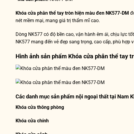
Khóa cửa phân thể tay tròn hiện màu đen NK577-DM
đư
nét mềm mại, mang giá trị thẩm mĩ cao.
Dòng NK577 có độ bền cao, vận hành êm ái, chịu lực tốt
NK577 mang đến vẻ đẹp sang trọng, cao cấp, phù hợp với
Hình ảnh sản phẩm
Khóa cửa phân thể tay 
Các danh mục sản phẩm nội ngoại thất tại Nam K
Khóa cửa thông phòng
Khóa cửa chính