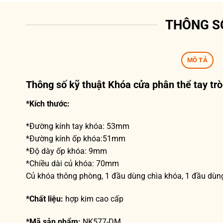
THÔNG S
MÔ TẢ
Thông số kỹ thuật Khóa cửa phân thể tay t
*Kích thước:
*Đường kính tay khóa: 53mm
*Đường kính ốp khóa:51mm
*Độ dày ốp khóa: 9mm
*Chiều dài củ khóa: 70mm
Củ khóa thông phòng, 1 đầu dùng chìa khóa, 1 đầu dùn
*Chất liệu:
hợp kim cao cấp
*Mã sản phẩm:
NK577-DM