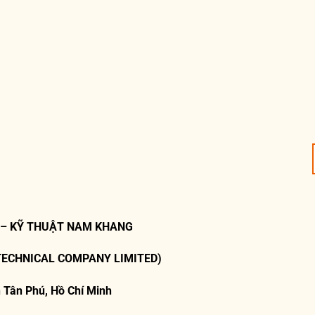
 – KỸ THUẬT NAM KHANG
TECHNICAL COMPANY LIMITED)
 Tân Phú, Hồ Chí Minh