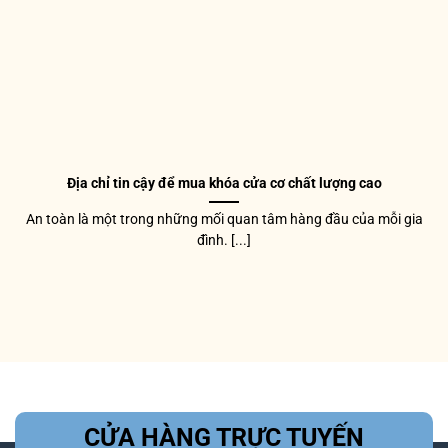
Địa chỉ tin cậy để mua khóa cửa cơ chất lượng cao
An toàn là một trong những mối quan tâm hàng đầu của mỗi gia
đình. [...]
CỬA HÀNG TRỰC TUYẾN