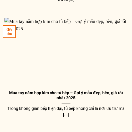
06
Th8
Mua tay nắm hợp kim cho tủ bếp – Gợi ý mẫu đẹp, bền, giá tốt
nhất 2025
Trong không gian bếp hiện đại, tủ bếp không chỉ là nơi lưu trữ mà
[...]