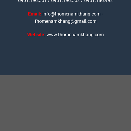
0901.196.551 / 0901.196.552 / 0901.186.992
Email:
info@fhomenamkhang.com -
fhomenamkhang@gmail.com
Website
: www.fhomenamkhang.com