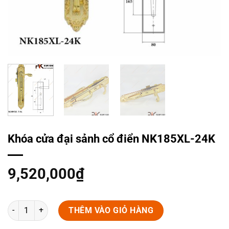
Khóa cửa đại sảnh cổ điển NK185XL-24K
9,520,000
₫
Khóa cửa đại sảnh cổ điển NK185XL-24K số lượng
THÊM VÀO GIỎ HÀNG