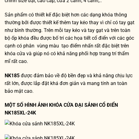
chính size đại, cao cấp, cửa 2 cánh, 4 cánh,..
Sản phẩm có thiết kế đặc biệt hơn các dạng khóa thông
thường bởi được thiết kế thêm tay kéo thay vì chỉ có tay gạt
như bình thường. Trên mỗi tay kéo và tay gạt và trên toàn
bộ ốp khóa đều được bố trí các họa tiết cổ điển với các góc
cạnh có phân vùng màu tạo điểm nhấn rất đặc biệt trên
khóa cửa và giúp nó có khả năng phối hợp trang trí thẩm
mĩ rất cao.
NK185
được đảm bảo về độ bền đẹp và khả năng chịu lực
rất lớn, được lắp đặt khá đơn giản và mang tính an toàn
bảo mật cao.
MỘT SỐ HÌNH ẢNH KHÓA CỬA ĐẠI SẢNH CỔ ĐIỂN
NK185XL-24K