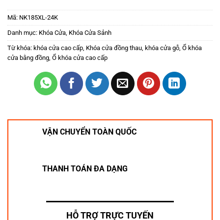
Mã:
NK185XL-24K
Danh mục:
Khóa Cửa
,
Khóa Cửa Sảnh
Từ khóa:
khóa cửa cao cấp
,
Khóa cửa đồng thau
,
khóa cửa gỗ
,
Ổ khóa
cửa bằng đồng
,
Ổ khóa cửa cao cấp
VẬN CHUYỂN TOÀN QUỐC
THANH TOÁN ĐA DẠNG
HỖ TRỢ TRỰC TUYẾN