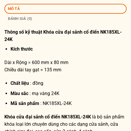
MÔ TẢ
ĐÁNH GIÁ (0)
Thông số kỹ thuật
Khóa cửa đại sảnh cổ điển NK185XL-
24K
Kích thước
Dài x Rộng = 600 mm x 80 mm
Chiều dài tay gạt = 135 mm
Chất liệu
: đồng
Màu sắc
: mạ vàng 24K
Mã sản phẩm
: NK185XL-24K
Khóa cửa đại sảnh cổ điển NK185XL-24K
là bộ sản phẩm
khóa loại lớn chuyên dùng cho các dạng cửa sảnh, cửa