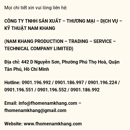
Mọi chi tiết xin vui lòng liên hệ:
CÔNG TY TNHH SẢN XUẤT – THƯƠNG MẠI – DỊCH VỤ –
KỸ THUẬT NAM KHANG
(NAM KHANG PRODUCTION – TRADING – SERVICE –
TECHNICAL COMPANY LIMITED)
Địa chỉ: 442 D Nguyễn Sơn, Phường Phú Thọ Hoà, Quận
Tân Phú, Hồ Chí Minh
Hotline: 0901.196.992 / 0901.186.997 / 0901.196.224 /
0901.196.551 / 0901.196.552 / 0901.186.992
Email: info@fhomenamkhang.com –
fhomenamkhang@gmail.com
Website:
www.fhomenamkhang.com