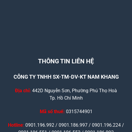
THÔNG TIN LIÊN HỆ
CÔNG TY TNHH SX-TM-DV-KT NAM KHANG
Địa chỉ:
442D Nguyễn Sơn, Phường Phú Thọ Hoà
Tp. Hồ Chí Minh
Mã số thuế:
0315744901
Hotline
:
0901.196.992 / 0901.186.997 / 0901.196.224 /