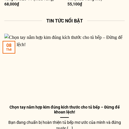
68,000
₫
55,100
₫
TIN TỨC NỔI BẬT
08
Th8
Chọn tay nắm hợp kim đúng kích thước cho tủ bếp – Đừng để
khoan lệch!
Bạn đang chuẩn bị hoàn thiện tủ bếp mơ ước của mình và đứng
trước [...]