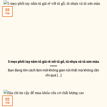
05
Th8
5 mẹo phối tay nắm tủ giá rẻ với tủ gỗ, tủ nhựa và tủ sơn màu
Bạn đang tìm cách làm mới không gian nội thất mà không cần
chi quá [...]
02
Th8