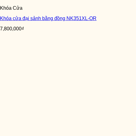
Khóa Cửa
Khóa cửa đại sảnh bằng đồng NK351XL-OR
7,800,000
₫