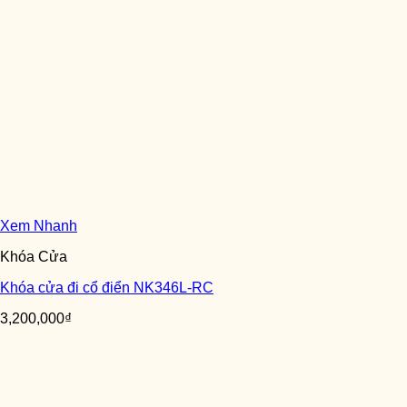
Xem Nhanh
Khóa Cửa
Khóa cửa đi cổ điển NK346L-RC
3,200,000
₫