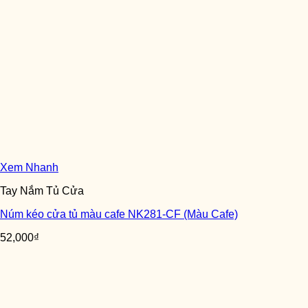
Xem Nhanh
Tay Nắm Tủ Cửa
Núm kéo cửa tủ màu cafe NK281-CF (Màu Cafe)
52,000
₫