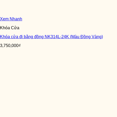
Xem Nhanh
Khóa Cửa
Khóa cửa đi bằng đồng NK314L-24K (Màu Đồng Vàng)
3,750,000
₫