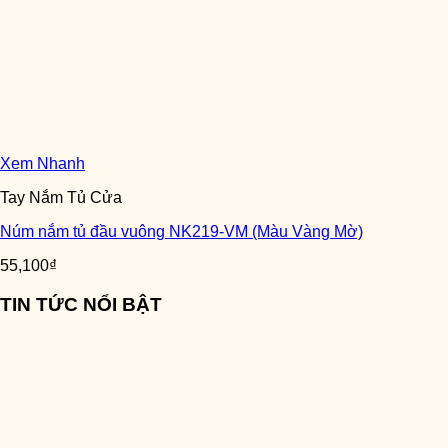
Xem Nhanh
Tay Nắm Tủ Cửa
Núm nắm tủ đầu vuông NK219-VM (Màu Vàng Mờ)
55,100
₫
TIN TỨC NỔI BẬT