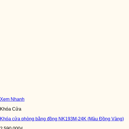
Xem Nhanh
Khóa Cửa
Khóa cửa phòng bằng đồng NK193M-24K (Màu Đồng Vàng)
2,590,000
₫