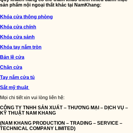
sản phẩm nội ngoại thất khác tại NamKhang:
Khóa cửa thông phòng
Khóa cửa chính
Khóa cửa sảnh
Khóa tay nắm tròn
Bản lề cửa
Chặn cửa
Tay nắm cửa tủ
Sắt mỹ thuật
Mọi chi tiết xin vui lòng liên hệ:
CÔNG TY TNHH SẢN XUẤT – THƯƠNG MẠI – DỊCH VỤ –
KỸ THUẬT NAM KHANG
(NAM KHANG PRODUCTION – TRADING – SERVICE –
TECHNICAL COMPANY LIMITED)