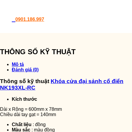
0901.186.997
THÔNG SỐ KỸ THUẬT
Mô tả
Đánh giá (0)
Thông số kỹ thuật
Khóa cửa đại sảnh cổ điển
NK193XL-RC
Kích thước
Dài x Rộng = 600mm x 78mm
Chiều dài tay gạt = 140mm
Chất liệu
: đồng
Màu sắc
: màu đồng