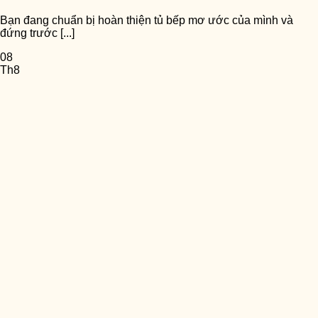
Bạn đang chuẩn bị hoàn thiện tủ bếp mơ ước của mình và
đứng trước [...]
08
Th8