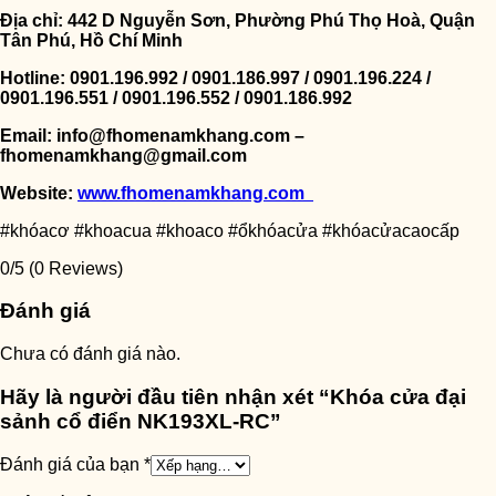
Địa chỉ: 442 D Nguyễn Sơn, Phường Phú Thọ Hoà, Quận
Tân Phú, Hồ Chí Minh
Hotline: 0901.196.992 / 0901.186.997 / 0901.196.224 /
0901.196.551 / 0901.196.552 / 0901.186.992
Email: info@fhomenamkhang.com –
fhomenamkhang@gmail.com
Website:
www.fhomenamkhang.com
#khóacơ #khoacua #khoaco #ổkhóacửa #khóacửacaocấp
0/5
(0 Reviews)
Đánh giá
Chưa có đánh giá nào.
Hãy là người đầu tiên nhận xét “Khóa cửa đại
sảnh cổ điển NK193XL-RC”
Đánh giá của bạn
*