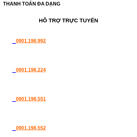
THANH TOÁN ĐA DẠNG
HỖ TRỢ TRỰC TUYẾN
0901.196.992
0901.196.224
0901.196.551
0901.196.552