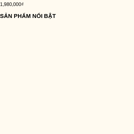
1,980,000
₫
SẢN PHẨM NỔI BẬT