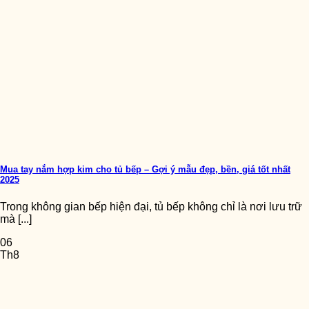
Mua tay nắm hợp kim cho tủ bếp – Gợi ý mẫu đẹp, bền, giá tốt nhất
2025
Trong không gian bếp hiện đại, tủ bếp không chỉ là nơi lưu trữ
mà [...]
06
Th8