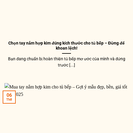
Chọn tay nắm hợp kim đúng kích thước cho tủ bếp – Đừng để
khoan lệch!
Bạn đang chuẩn bị hoàn thiện tủ bếp mơ ước của mình và đứng
trước [...]
06
Th8