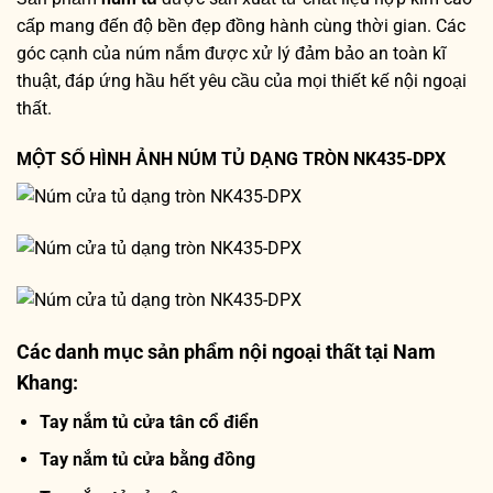
cấp mang đến độ bền đẹp đồng hành cùng thời gian. Các
góc cạnh của núm nắm được xử lý đảm bảo an toàn kĩ
thuật, đáp ứng hầu hết yêu cầu của mọi thiết kế nội ngoại
thất.
MỘT SỐ HÌNH ẢNH NÚM TỦ DẠNG TRÒN NK435-DPX
Các danh mục sản phẩm nội ngoại thất tại Nam
Khang:
Tay nắm tủ cửa tân cổ điển
Tay nắm tủ cửa bằng đồng