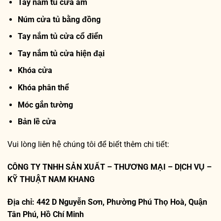
Tay nắm tủ cửa âm
Núm cửa tủ bằng đồng
Tay nắm tủ cửa cổ điển
Tay nắm tủ cửa hiện đại
Khóa cửa
Khóa phân thể
Móc gắn tường
Bản lề cửa
Vui lòng liên hệ chúng tôi để biết thêm chi tiết:
CÔNG TY TNHH SẢN XUẤT – THƯƠNG MẠI – DỊCH VỤ –
KỸ THUẬT NAM KHANG
Địa chỉ: 442 D Nguyễn Sơn, Phường Phú Thọ Hoà, Quận
Tân Phú, Hồ Chí Minh