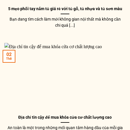
5 mẹo phối tay nắm tủ giá rẻ với tủ gỗ, tủ nhựa và tủ sơn màu
Bạn đang tìm cách làm mới không gian nội thất mà không cần
chi quá [...]
02
Th8
Địa chỉ tin cậy để mua khóa cửa cơ chất lượng cao
An toàn là một trong những mối quan tâm hàng đầu của mỗi gia