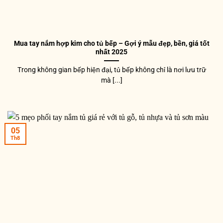
Mua tay nắm hợp kim cho tủ bếp – Gợi ý mẫu đẹp, bền, giá tốt
nhất 2025
Trong không gian bếp hiện đại, tủ bếp không chỉ là nơi lưu trữ
mà [...]
05
Th8