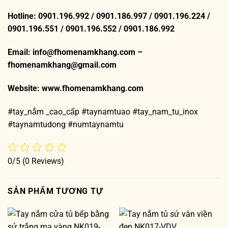
Hotline: 0901.196.992 / 0901.186.997 / 0901.196.224 /
0901.196.551 / 0901.196.552 / 0901.186.992
Email: info@fhomenamkhang.com –
fhomenamkhang@gmail.com
Website:
www.fhomenamkhang.com
#tay_nắm _cao_cấp #taynamtuao #tay_nam_tu_inox
#taynamtudong #numtaynamtu
0/5
(0 Reviews)
SẢN PHẨM TƯƠNG TỰ