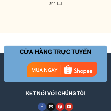
đình. [...]
CỬA HÀNG TRỰC TUYẾN
KẾT NỐI VỚI CHÚNG TÔI