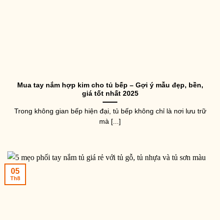
Mua tay nắm hợp kim cho tủ bếp – Gợi ý mẫu đẹp, bền,
giá tốt nhất 2025
Trong không gian bếp hiện đại, tủ bếp không chỉ là nơi lưu trữ
mà [...]
05
Th8