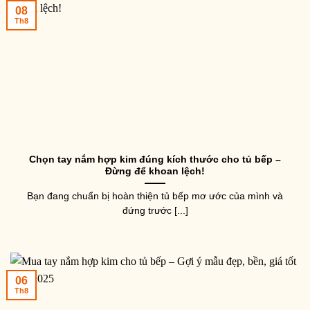
08
Th8
Chọn tay nắm hợp kim đúng kích thước cho tủ bếp –
Đừng để khoan lệch!
Bạn đang chuẩn bị hoàn thiện tủ bếp mơ ước của mình và
đứng trước [...]
06
Th8