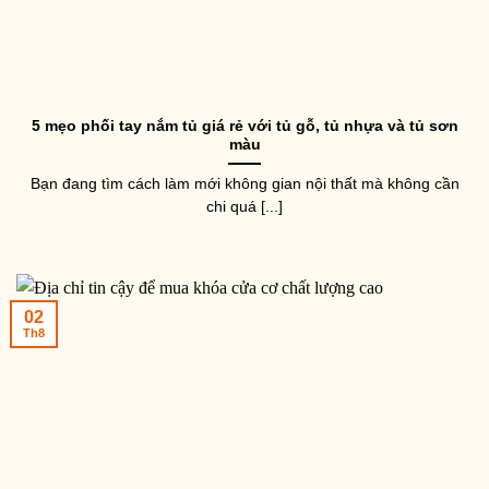
5 mẹo phối tay nắm tủ giá rẻ với tủ gỗ, tủ nhựa và tủ sơn
màu
Bạn đang tìm cách làm mới không gian nội thất mà không cần
chi quá [...]
02
Th8