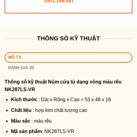
0901.186.997
THÔNG SỐ KỸ THUẬT
MÔ TẢ
ĐÁNH GIÁ (0)
Thông số kỹ thuật
Núm cửa tủ dạng vòng màu rêu
NK287LS-VR
Kích thước
: Dài x Rộng x Cao = 53 x 48 x 16
Chất liệu
: hợp kim chất lượng cao
Màu sắc
: màu rêu
Mã sản phẩm
: NK287LS-VR