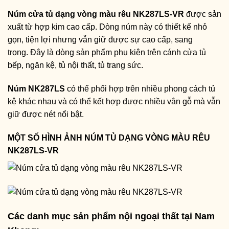
Núm cửa tủ dạng vòng màu rêu NK287LS-VR
được sản
xuất từ hợp kim cao cấp. Dòng núm này có thiết kế nhỏ
gọn, tiện lợi nhưng vẫn giữ được sự cao cấp, sang
trọng. Đây là dòng sản phẩm phụ kiện trên cánh cửa tủ
bếp, ngăn kệ, tủ nội thất, tủ trang sức.
Núm NK287LS
có thể phối hợp trên nhiều phong cách tủ
kệ khác nhau và có thể kết hợp được nhiều vân gỗ mà vẫn
giữ được nét nổi bật.
MỘT SỐ HÌNH ẢNH NÚM TỦ DẠNG VÒNG MÀU RÊU
NK287LS-VR
Các danh mục sản phẩm nội ngoại thất tại Nam