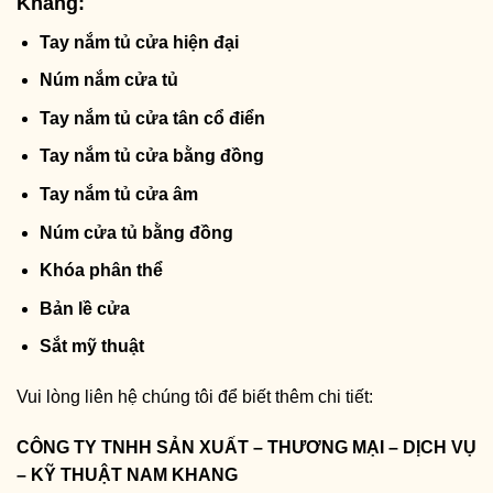
Khang:
Tay nắm tủ cửa hiện đại
Núm nắm cửa tủ
Tay nắm tủ cửa tân cổ điển
Tay nắm tủ cửa bằng đồng
Tay nắm tủ cửa âm
Núm cửa tủ bằng đồng
Khóa phân thể
Bản lề cửa
Sắt mỹ thuật
Vui lòng liên hệ chúng tôi để biết thêm chi tiết:
CÔNG TY TNHH SẢN XUẤT – THƯƠNG MẠI – DỊCH VỤ
– KỸ THUẬT NAM KHANG