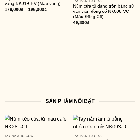
TAY NẮM TỦ CỬA
vàng NK019-HV (Màu vàng)
Núm cửa tủ dạng tròn bằng sứ
176,000
₫
–
196,000
₫
vân viền đồng cổ NK008-VC
(Màu Đồng Cổ)
49,300
₫
SẢN PHẨM NỔI BẬT
TAY NẮM TỦ CỬA
TAY NẮM TỦ CỬA