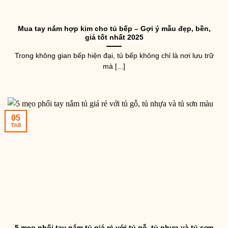
Mua tay nắm hợp kim cho tủ bếp – Gợi ý mẫu đẹp, bền,
giá tốt nhất 2025
Trong không gian bếp hiện đại, tủ bếp không chỉ là nơi lưu trữ
mà [...]
05
Th8
5 mẹo phối tay nắm tủ giá rẻ với tủ gỗ, tủ nhựa và tủ sơn