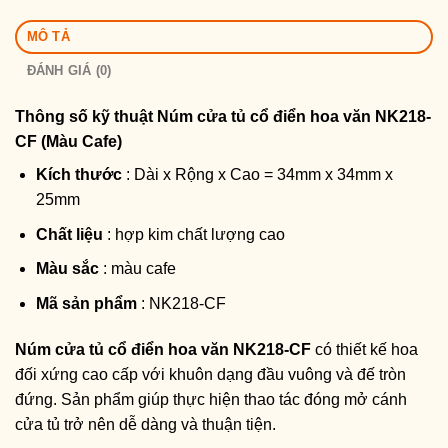
MÔ TẢ
ĐÁNH GIÁ (0)
Thông số kỹ thuật
Núm cửa tủ cổ điển hoa văn NK218-
CF (Màu Cafe)
Kích thước
: Dài x Rộng x Cao = 34mm x 34mm x
25mm
Chất liệu
: hợp kim chất lượng cao
Màu sắc
: màu cafe
Mã sản phẩm
: NK218-CF
Núm cửa tủ cổ điển hoa văn NK218-CF
có thiết kế hoa
đối xứng cao cấp với khuôn dạng đầu vuông và đế tròn
đứng. Sản phẩm giúp thực hiện thao tác đóng mở cánh
cửa tủ trở nên dễ dàng và thuận tiện.