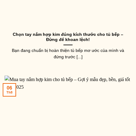
Chọn tay nắm hợp kim đúng kích thước cho tủ bếp –
Đừng để khoan lệch!
Bạn đang chuẩn bị hoàn thiện tủ bếp mơ ước của mình và
đứng trước [...]
06
Th8