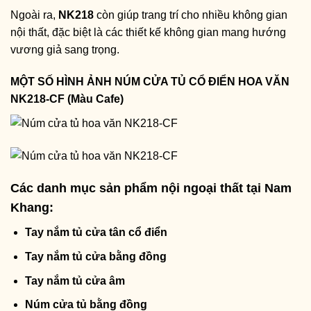
Ngoài ra,
NK218
còn giúp trang trí cho nhiều không gian
nội thất, đặc biệt là các thiết kế không gian mang hướng
vương giả sang trọng.
MỘT SỐ HÌNH ẢNH NÚM CỬA TỦ CỔ ĐIỂN HOA VĂN
NK218-CF (Màu Cafe)
Các danh mục sản phẩm nội ngoại thất tại Nam
Khang:
Tay nắm tủ cửa tân cổ điển
Tay nắm tủ cửa bằng đồng
Tay nắm tủ cửa âm
Núm cửa tủ bằng đồng