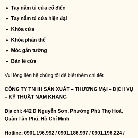
Tay nắm tủ cửa cổ điển
Tay nắm tủ cửa hiện đại
Khóa cửa
Khóa phân thể
Móc gắn tường
Bản lề cửa
Vui lòng liên hệ chúng tôi để biết thêm chi tiết:
CÔNG TY TNHH SẢN XUẤT – THƯƠNG MẠI – DỊCH VỤ
– KỸ THUẬT NAM KHANG
Địa chỉ: 442 D Nguyễn Sơn, Phường Phú Thọ Hoà,
Quận Tân Phú, Hồ Chí Minh
Hotline: 0901.196.992 / 0901.186.997 / 0901.196.224 /