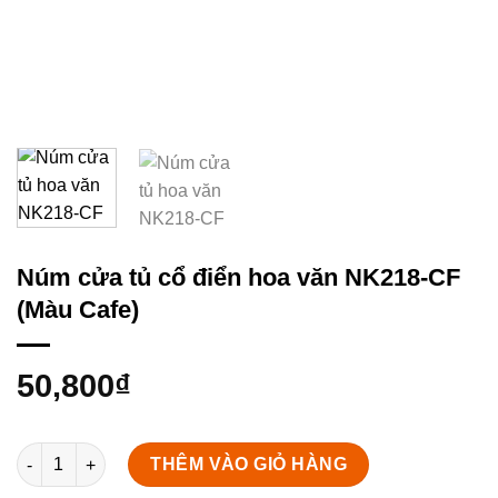
Núm cửa tủ cổ điển hoa văn NK218-CF
(Màu Cafe)
50,800
₫
Núm cửa tủ cổ điển hoa văn NK218-CF (Màu Cafe) số lượng
THÊM VÀO GIỎ HÀNG