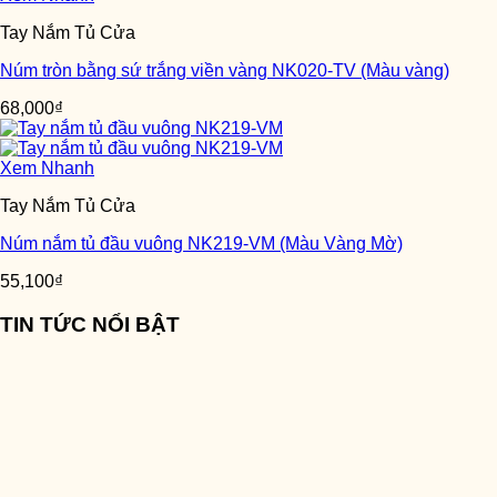
Tay Nắm Tủ Cửa
Núm tròn bằng sứ trắng viền vàng NK020-TV (Màu vàng)
68,000
₫
Xem Nhanh
Tay Nắm Tủ Cửa
Núm nắm tủ đầu vuông NK219-VM (Màu Vàng Mờ)
55,100
₫
TIN TỨC NỔI BẬT