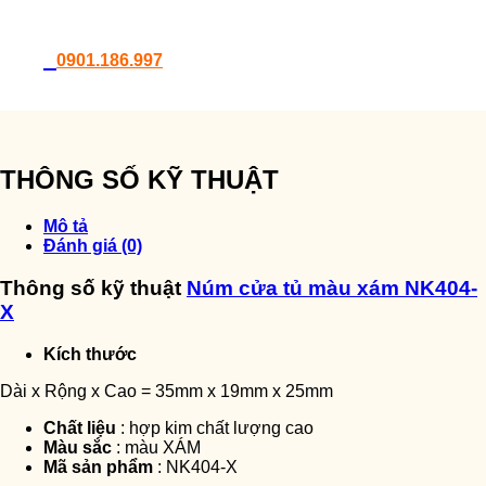
0901.186.997
THÔNG SỐ KỸ THUẬT
Mô tả
Đánh giá (0)
Thông số kỹ thuật
Núm cửa tủ màu xám NK404-
X
Kích thước
Dài x Rộng x Cao = 35mm x 19mm x 25mm
Chất liệu
: hợp kim chất lượng cao
Màu sắc
: màu XÁM
Mã sản phẩm
: NK404-X