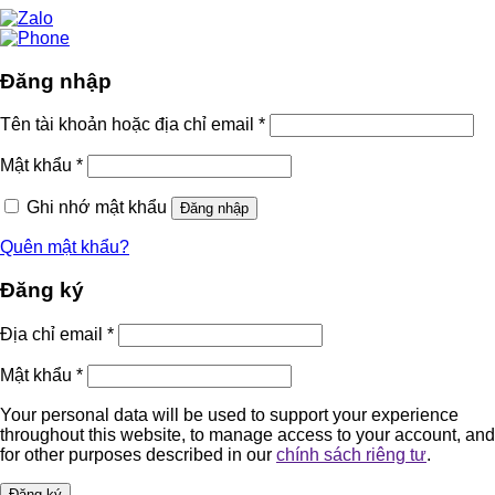
Đăng nhập
Tên tài khoản hoặc địa chỉ email
*
Mật khẩu
*
Ghi nhớ mật khẩu
Đăng nhập
Quên mật khẩu?
Đăng ký
Địa chỉ email
*
Mật khẩu
*
Your personal data will be used to support your experience
throughout this website, to manage access to your account, and
for other purposes described in our
chính sách riêng tư
.
Đăng ký