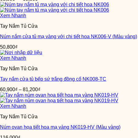
Xem Nhanh
Tay Nắm Tủ Cửa
Núm nắm cửa tủ mạ vàng với chi tiết hoa NK006-V (Màu vàng)
50,800
₫
Xem Nhanh
Tay Nắm Tủ Cửa
Tay nắm cửa tủ bếp sứ trắng đồng cổ NK008-TC
60,900
₫
–
81,200
₫
Xem Nhanh
Tay Nắm Tủ Cửa
Núm ovan họa tiết hoa mạ vàng NK019-HV (Màu vàng)
116,000
₫