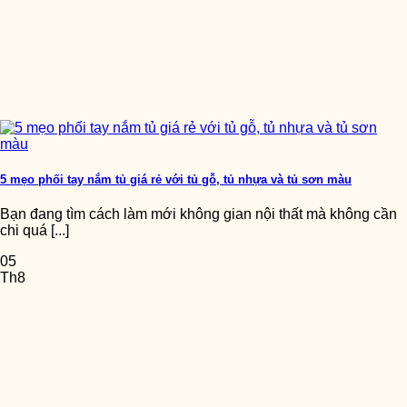
5 mẹo phối tay nắm tủ giá rẻ với tủ gỗ, tủ nhựa và tủ sơn màu
Bạn đang tìm cách làm mới không gian nội thất mà không cần
chi quá [...]
05
Th8