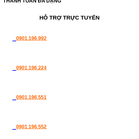
THANH TOÁN ĐA DẠNG
HỖ TRỢ TRỰC TUYẾN
0901.196.992
0901.196.224
0901.196.551
0901.196.552