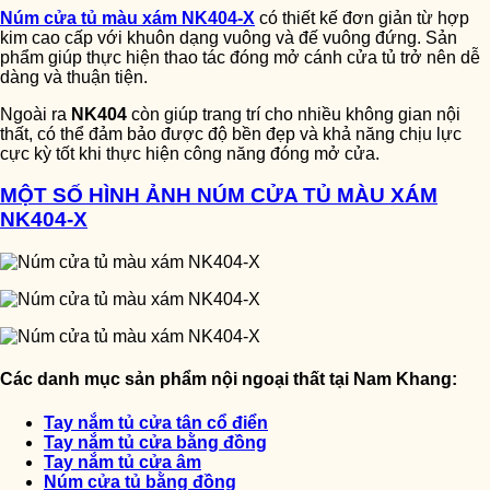
Núm cửa tủ màu xám NK404-X
có thiết kế đơn giản từ hợp
kim cao cấp với khuôn dạng vuông và đế vuông đứng. Sản
phẩm giúp thực hiện thao tác đóng mở cánh cửa tủ trở nên dễ
dàng và thuận tiện.
Ngoài ra
NK404
còn giúp trang trí cho nhiều không gian nội
thất, có thể đảm bảo được độ bền đẹp và khả năng chịu lực
cực kỳ tốt khi thực hiện công năng đóng mở cửa.
MỘT SỐ HÌNH ẢNH NÚM CỬA TỦ MÀU XÁM
NK404-X
Các danh mục sản phẩm nội ngoại thất tại Nam Khang:
Tay nắm tủ cửa tân cổ điển
Tay nắm tủ cửa bằng đồng
Tay nắm tủ cửa âm
Núm cửa tủ bằng đồng