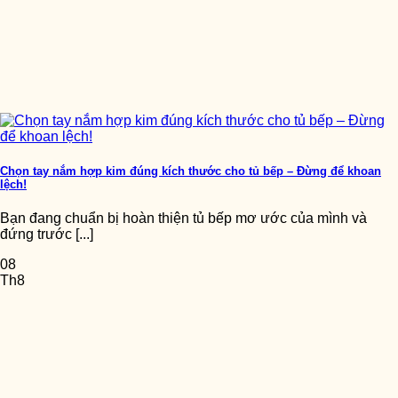
Chọn tay nắm hợp kim đúng kích thước cho tủ bếp – Đừng để khoan
lệch!
Bạn đang chuẩn bị hoàn thiện tủ bếp mơ ước của mình và
đứng trước [...]
08
Th8