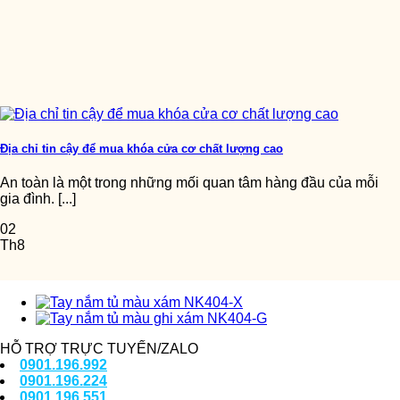
Địa chỉ tin cậy để mua khóa cửa cơ chất lượng cao
An toàn là một trong những mối quan tâm hàng đầu của mỗi
gia đình. [...]
02
Th8
HỖ TRỢ TRỰC TUYẾN/ZALO
0901.196.992
0901.196.224
0901.196.551