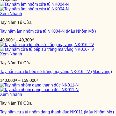
Xem Nhanh
Tay Nắm Tủ Cửa
Tay nắm âm nhôm cửa tủ NK004-N (Màu Nhôm Mờ)
40,600
₫
–
49,300
₫
Xem Nhanh
Tay Nắm Tủ Cửa
Tay nắm cửa tủ bếp sứ trắng mạ vàng NK016-TV (Màu vàng)
140,000
₫
–
159,000
₫
Xem Nhanh
Tay Nắm Tủ Cửa
Tay nắm cửa tủ nhôm dạng thanh đúc NK011 (Màu Nhôm Mờ)