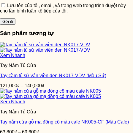
Lưu tên của tôi, email, và trang web trong trình duyệt này
cho lần bình luận kế tiếp của tôi.
Sản phẩm tương tự
Xem Nhanh
Tay Nắm Tủ Cửa
Tay cầm tủ sứ vân viền đen NK017-VDV (Màu Sứ)
121,000
₫
–
140,000
₫
Xem Nhanh
Tay Nắm Tủ Cửa
Tay nắm cửa gỗ mạ đồng cổ màu cafe NK005-CF (Màu Cafe)
63,800
₫
–
69,600
₫