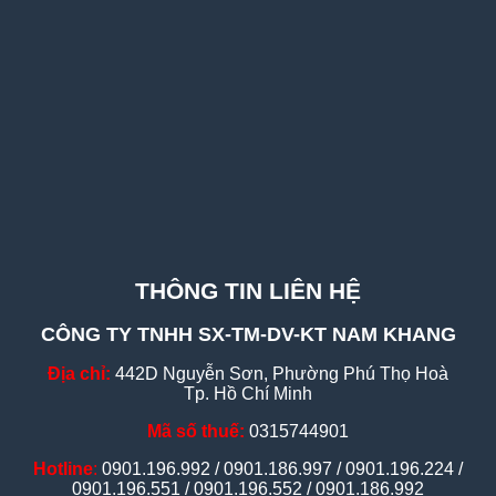
THÔNG TIN LIÊN HỆ
CÔNG TY TNHH SX-TM-DV-KT NAM KHANG
Địa chỉ:
442D Nguyễn Sơn, Phường Phú Thọ Hoà
Tp. Hồ Chí Minh
Mã số thuế:
0315744901
Hotline
:
0901.196.992 / 0901.186.997 / 0901.196.224 /
0901.196.551 / 0901.196.552 / 0901.186.992