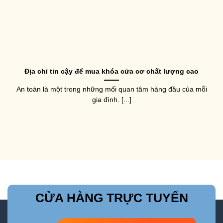
Địa chỉ tin cậy để mua khóa cửa cơ chất lượng cao
An toàn là một trong những mối quan tâm hàng đầu của mỗi
gia đình. [...]
CỬA HÀNG TRỰC TUYẾN