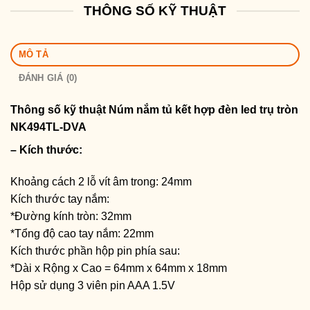
THÔNG SỐ KỸ THUẬT
MÔ TẢ
ĐÁNH GIÁ (0)
Thông số kỹ thuật Núm nắm tủ kết hợp đèn led trụ tròn
NK494TL-DVA
– Kích thước:
Khoảng cách 2 lỗ vít âm trong: 24mm
Kích thước tay nắm:
*Đường kính tròn: 32mm
*Tổng độ cao tay nắm: 22mm
Kích thước phần hộp pin phía sau:
*Dài x Rộng x Cao = 64mm x 64mm x 18mm
Hộp sử dụng 3 viên pin AAA 1.5V