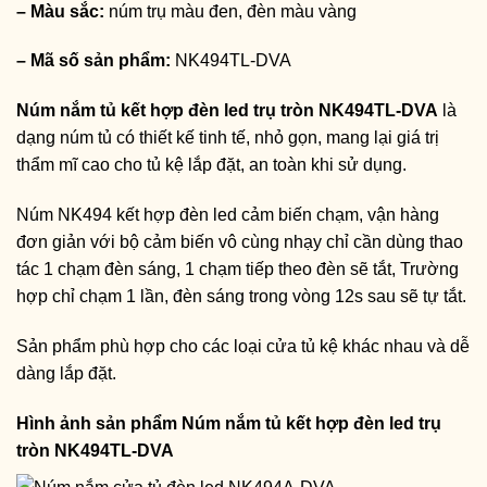
– Màu sắc:
núm trụ màu đen, đèn màu vàng
– Mã số sản phẩm:
NK494TL-DVA
Núm nắm tủ kết hợp đèn led trụ tròn NK494TL-DVA
là
dạng núm tủ có thiết kế tinh tế, nhỏ gọn, mang lại giá trị
thẩm mĩ cao cho tủ kệ lắp đặt, an toàn khi sử dụng.
Núm NK494 kết hợp đèn led cảm biến chạm, vận hàng
đơn giản với bộ cảm biến vô cùng nhạy chỉ cần dùng thao
tác 1 chạm đèn sáng, 1 chạm tiếp theo đèn sẽ tắt, Trường
hợp chỉ chạm 1 lần, đèn sáng trong vòng 12s sau sẽ tự tắt.
Sản phẩm phù hợp cho các loại cửa tủ kệ khác nhau và dễ
dàng lắp đặt.
Hình ảnh sản phẩm
Núm nắm tủ kết hợp đèn led trụ
tròn NK494TL-DVA