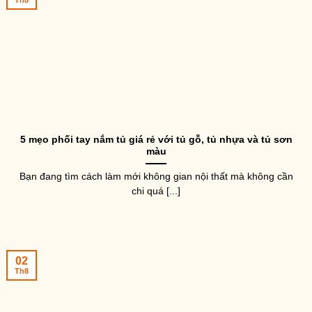
5 mẹo phối tay nắm tủ giá rẻ với tủ gỗ, tủ nhựa và tủ sơn
màu
Bạn đang tìm cách làm mới không gian nội thất mà không cần
chi quá [...]
02
Th8