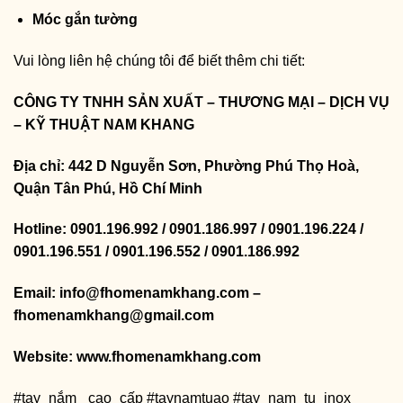
Móc gắn tường
Vui lòng liên hệ chúng tôi để biết thêm chi tiết:
CÔNG TY TNHH SẢN XUẤT – THƯƠNG MẠI – DỊCH VỤ
– KỸ THUẬT NAM KHANG
Địa chỉ: 442 D Nguyễn Sơn, Phường Phú Thọ Hoà,
Quận Tân Phú, Hồ Chí Minh
Hotline: 0901.196.992 / 0901.186.997 / 0901.196.224 /
0901.196.551 / 0901.196.552 / 0901.186.992
Email: info@fhomenamkhang.com –
fhomenamkhang@gmail.com
Website:
www.fhomenamkhang.com
#tay_nắm _cao_cấp #taynamtuao #tay_nam_tu_inox