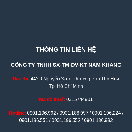
THÔNG TIN LIÊN HỆ
CÔNG TY TNHH SX-TM-DV-KT NAM KHANG
Địa chỉ:
442D Nguyễn Sơn, Phường Phú Thọ Hoà
Tp. Hồ Chí Minh
Mã số thuế:
0315744901
Hotline
:
0901.196.992 / 0901.186.997 / 0901.196.224 /
0901.196.551 / 0901.196.552 / 0901.186.992