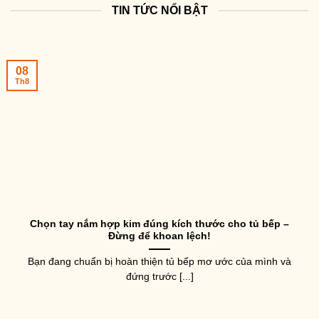
TIN TỨC NỔI BẬT
08
Th8
Chọn tay nắm hợp kim đúng kích thước cho tủ bếp –
Đừng để khoan lệch!
Bạn đang chuẩn bị hoàn thiện tủ bếp mơ ước của mình và
đứng trước [...]