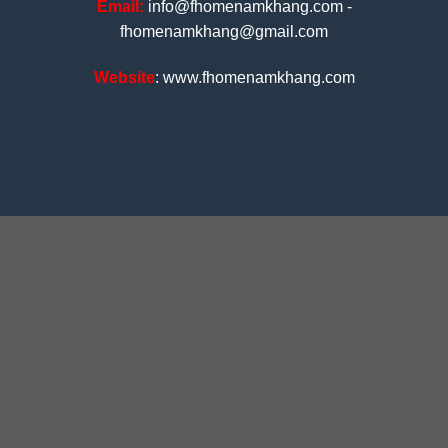
Email:
info@fhomenamkhang.com -
fhomenamkhang@gmail.com
Website
: www.fhomenamkhang.com