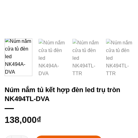
Núm nắm tủ kết hợp đèn led trụ tròn
NK494TL-DVA
138,000
₫