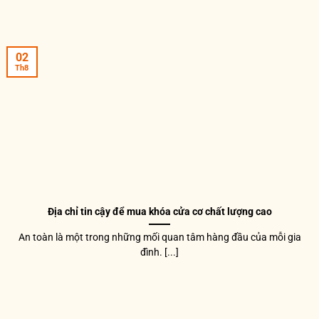
02
Th8
Địa chỉ tin cậy để mua khóa cửa cơ chất lượng cao
An toàn là một trong những mối quan tâm hàng đầu của mỗi gia
đình. [...]