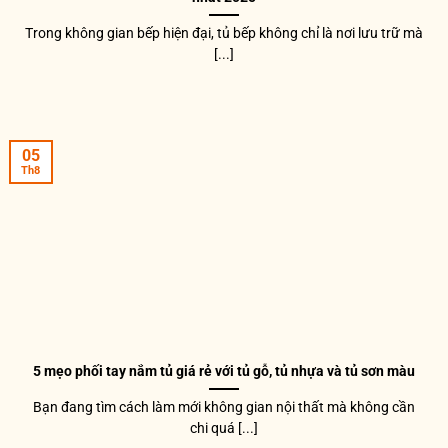
Trong không gian bếp hiện đại, tủ bếp không chỉ là nơi lưu trữ mà
[...]
05
Th8
5 mẹo phối tay nắm tủ giá rẻ với tủ gỗ, tủ nhựa và tủ sơn màu
Bạn đang tìm cách làm mới không gian nội thất mà không cần
chi quá [...]