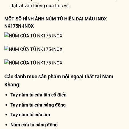
đặt vít vặn thông qua trục vít.
MỘT SỐ HÌNH ẢNH NÚM TỦ HIỆN ĐẠI MÀU INOX
NK175N-INOX
Các danh mục sản phẩm nội ngoại thất tại Nam
Khang:
Tay nắm tủ cửa tân cổ điển
Tay nắm tủ cửa bằng đồng
Tay nắm tủ cửa âm
Núm cửa tủ bằng đồng