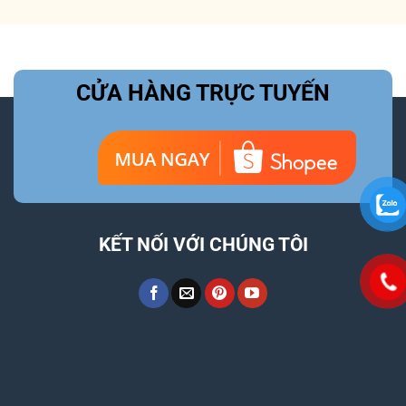
CỬA HÀNG TRỰC TUYẾN
KẾT NỐI VỚI CHÚNG TÔI