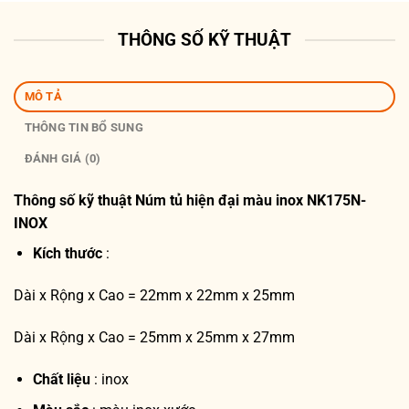
THÔNG SỐ KỸ THUẬT
MÔ TẢ
THÔNG TIN BỔ SUNG
ĐÁNH GIÁ (0)
Thông số kỹ thuật
Núm tủ hiện đại màu inox NK175N-
INOX
Kích thước
:
Dài x Rộng x Cao = 22mm x 22mm x 25mm
Dài x Rộng x Cao = 25mm x 25mm x 27mm
Chất liệu
: inox