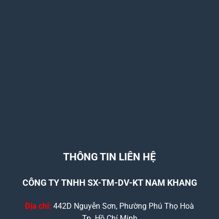
THÔNG TIN LIÊN HỆ
CÔNG TY TNHH SX-TM-DV-KT NAM KHANG
Địa chỉ:
442D Nguyễn Sơn, Phường Phú Thọ Hoà
Tp. Hồ Chí Minh