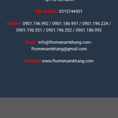
Mã số thuế:
0315744901
Hotline
:
0901.196.992 / 0901.186.997 / 0901.196.224 /
0901.196.551 / 0901.196.552 / 0901.186.992
Email:
info@fhomenamkhang.com -
fhomenamkhang@gmail.com
Website
: www.fhomenamkhang.com