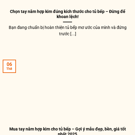
Chọn tay nắm hợp kim đúng kích thước cho tủ bếp – Đừng để
khoan lệch!
Bạn đang chuẩn bị hoàn thiện tủ bếp mơ ước của mình và đứng
trước [...]
06
Th8
Mua tay nắm hợp kim cho tủ bếp – Gợi ý mẫu đẹp, bền, giá tốt
nhất 2025