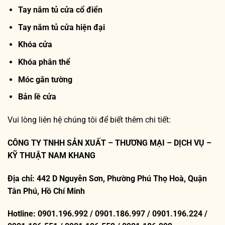
Tay nắm tủ cửa cổ điển
Tay nắm tủ cửa hiện đại
Khóa cửa
Khóa phân thể
Móc gắn tường
Bản lề cửa
Vui lòng liên hệ chúng tôi để biết thêm chi tiết:
CÔNG TY TNHH SẢN XUẤT – THƯƠNG MẠI – DỊCH VỤ –
KỸ THUẬT NAM KHANG
Địa chỉ: 442 D Nguyễn Sơn, Phường Phú Thọ Hoà, Quận
Tân Phú, Hồ Chí Minh
Hotline: 0901.196.992 / 0901.186.997 / 0901.196.224 /