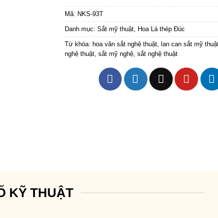
Mã:
NKS-93T
Danh mục:
Sắt mỹ thuật
,
Hoa Lá thép Đúc
Từ khóa:
hoa văn sắt nghệ thuật
,
lan can sắt mỹ thuậ
nghệ thuật
,
sắt mỹ nghệ
,
sắt nghệ thuật
Ố KỸ THUẬT