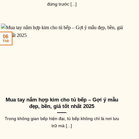
đứng trước [...]
06
Th8
Mua tay nắm hợp kim cho tủ bếp – Gợi ý mẫu
đẹp, bền, giá tốt nhất 2025
Trong không gian bếp hiện đại, tủ bếp không chỉ là nơi lưu
trữ mà [...]