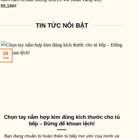
55,100
₫
TIN TỨC NỔI BẬT
08
Th8
Chọn tay nắm hợp kim đúng kích thước cho tủ
bếp – Đừng để khoan lệch!
Bạn đang chuẩn bị hoàn thiện tủ bếp mơ ước của mình và