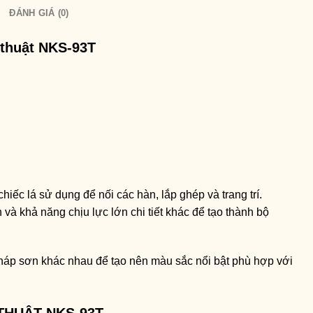
ĐÁNH GIÁ (0)
 thuật NKS-93T
hiếc lá sử dụng để nối các hàn, lắp ghép và trang trí.
và khả năng chịu lực lớn chi tiết khác để tạo thành bộ
háp sơn khác nhau để tạo nên màu sắc nổi bật phù hợp với