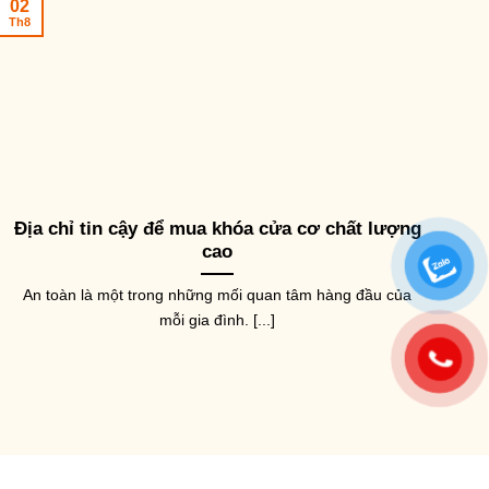
02
Th8
Địa chỉ tin cậy để mua khóa cửa cơ chất lượng
cao
An toàn là một trong những mối quan tâm hàng đầu của
mỗi gia đình. [...]