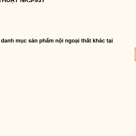
THUẬT NKS-93T
danh mục sản phẩm nội ngoại thất khác tại