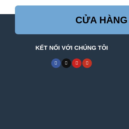
CỬA HÀNG
KẾT NỐI VỚI CHÚNG TÔI