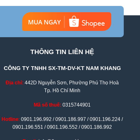
THÔNG TIN LIÊN HỆ
CÔNG TY TNHH SX-TM-DV-KT NAM KHANG
Địa chỉ:
442D Nguyễn Sơn, Phường Phú Thọ Hoà
Tp. Hồ Chí Minh
Mã số thuế:
0315744901
Hotline
:
0901.196.992 / 0901.186.997 / 0901.196.224 /
0901.196.551 / 0901.196.552 / 0901.186.992