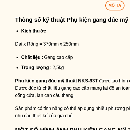
MÔ TẢ
Thông số kỹ thuật
Phụ kiện gang đúc mỹ
Kích thước
Dài x Rộng = 370mm x 250mm
Chất liệu
: Gang cao cấp
Trọng lượng
: 2,5kg
Phụ kiện gang đúc mỹ thuật NKS-93T
được tạo hình c
Được đúc từ chất liệu gang cao cấp mang lại độ an toàn 
cổng cửa, lan can cầu thang.
Sản phẩm có tính năng có thể áp dụng nhiều phương p
nhu cầu thiết kế của gia chủ.