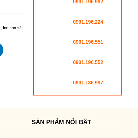
0901.196.992
0901.196.224
t
,
lan can sắt
0901.196.551
0901.196.552
0901.186.997
SẢN PHẨM NỔI BẬT