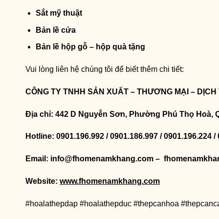
Sắt mỹ thuật
Bản lề cửa
Bản lề hộp gỗ – hộp quà tặng
Vui lòng liên hệ chúng tôi để biết thêm chi tiết:
CÔNG TY TNHH SẢN XUẤT – THƯƠNG MẠI – DỊCH
Địa chỉ: 442 D Nguyễn Sơn, Phường Phú Thọ Hoà, 
Hotline: 0901.196.992 / 0901.186.997 / 0901.196.224 /
Email: info@fhomenamkhang.com – fhomenamkha
Website:
www.fhomenamkhang.com
#hoalathepdap #hoalathepduc #thepcanhoa #thepcanc