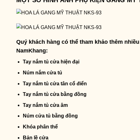
MỘT SỐ HÌNH ẢNH PHỤ KIỆN GANG MỸ 
Quý khách hàng có thể tham khảo thêm nhiều 
NamKhang:
Tay nắm tủ cửa hiện đại
Núm nắm cửa tủ
Tay nắm tủ cửa tân cổ điển
Tay nắm tủ cửa bằng đồng
Tay nắm tủ cửa âm
Núm cửa tủ bằng đồng
Khóa phân thể
Bản lề cửa