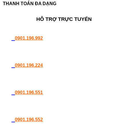
THANH TOÁN ĐA DẠNG
HỖ TRỢ TRỰC TUYẾN
0901.196.992
0901.196.224
0901.196.551
0901.196.552