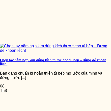
Chọn tay nắm hợp kim đúng kích thước cho tủ bếp – Đừng để khoan
lệch!
Bạn đang chuẩn bị hoàn thiện tủ bếp mơ ước của mình và
đứng trước [...]
08
Th8