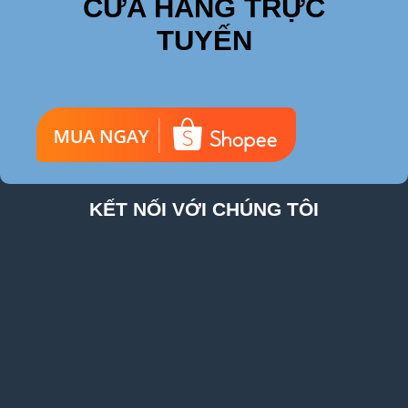
CỬA HÀNG TRỰC
TUYẾN
KẾT NỐI VỚI CHÚNG TÔI