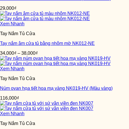
29,000
₫
Xem Nhanh
Tay Nắm Tủ Cửa
Tay nắm âm cửa tủ bằng nhôm mờ NK012-NE
34,000
₫
–
38,000
₫
Xem Nhanh
Tay Nắm Tủ Cửa
Núm ovan họa tiết hoa mạ vàng NK019-HV (Màu vàng)
116,000
₫
Xem Nhanh
Tay Nắm Tủ Cửa