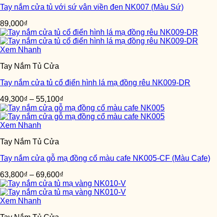
Tay nắm cửa tủ với sứ vân viền đen NK007 (Màu Sứ)
89,000
₫
Xem Nhanh
Tay Nắm Tủ Cửa
Tay nắm cửa tủ cổ điển hình lá mạ đồng rêu NK009-DR
49,300
₫
–
55,100
₫
Xem Nhanh
Tay Nắm Tủ Cửa
Tay nắm cửa gỗ mạ đồng cổ màu cafe NK005-CF (Màu Cafe)
63,800
₫
–
69,600
₫
Xem Nhanh