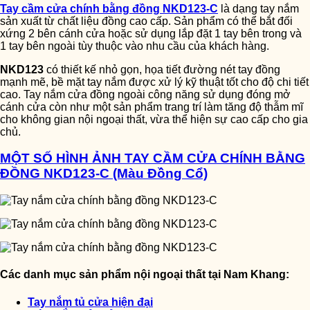
Tay cầm cửa chính bằng đồng NKD123-C
là dạng tay nắm
sản xuất từ chất liệu đồng cao cấp. Sản phẩm có thể bắt đối
xứng 2 bên cánh cửa hoặc sử dụng lắp đặt 1 tay bên trong và
1 tay bên ngoài tùy thuộc vào nhu cầu của khách hàng.
NKD123
có thiết kế nhỏ gọn, họa tiết đường nét tay đồng
mạnh mẽ, bề mặt tay nắm được xử lý kỹ thuật tốt cho độ chi tiết
cao. Tay nắm cửa đồng ngoài công năng sử dụng đóng mở
cánh cửa còn như một sản phẩm trang trí làm tăng độ thẫm mĩ
cho không gian nội ngoại thất, vừa thể hiện sự cao cấp cho gia
chủ.
MỘT SỐ HÌNH ẢNH TAY CẦM CỬA CHÍNH BẰNG
ĐỒNG NKD123-C (Màu Đồng Cổ)
Các danh mục sản phẩm nội ngoại thất tại Nam Khang:
Tay nắm tủ cửa hiện đại