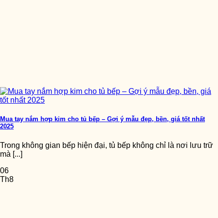
Mua tay nắm hợp kim cho tủ bếp – Gợi ý mẫu đẹp, bền, giá tốt nhất
2025
Trong không gian bếp hiện đại, tủ bếp không chỉ là nơi lưu trữ
mà [...]
06
Th8