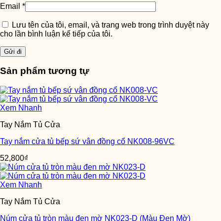
Email
*
Lưu tên của tôi, email, và trang web trong trình duyệt này
cho lần bình luận kế tiếp của tôi.
Sản phẩm tương tự
Xem Nhanh
Tay Nắm Tủ Cửa
Tay nắm cửa tủ bếp sứ vân đồng cổ NK008-96VC
52,800
₫
Xem Nhanh
Tay Nắm Tủ Cửa
Núm cửa tủ tròn màu đen mờ NK023-D (Màu Đen Mờ)