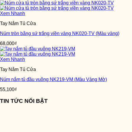
Xem Nhanh
Tay Nắm Tủ Cửa
Núm tròn bằng sứ trắng viền vàng NK020-TV (Màu vàng)
68,000
₫
Xem Nhanh
Tay Nắm Tủ Cửa
Núm nắm tủ đầu vuông NK219-VM (Màu Vàng Mờ)
55,100
₫
TIN TỨC NỔI BẬT