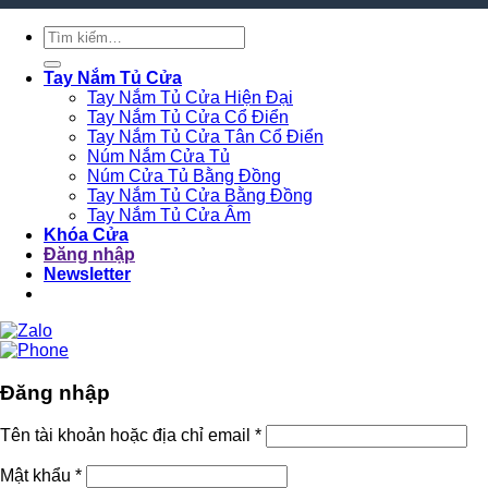
Tìm
kiếm:
Tay Nắm Tủ Cửa
Tay Nắm Tủ Cửa Hiện Đại
Tay Nắm Tủ Cửa Cổ Điển
Tay Nắm Tủ Cửa Tân Cổ Điển
Núm Nắm Cửa Tủ
Núm Cửa Tủ Bằng Đồng
Tay Nắm Tủ Cửa Bằng Đồng
Tay Nắm Tủ Cửa Âm
Khóa Cửa
Đăng nhập
Newsletter
Đăng nhập
Tên tài khoản hoặc địa chỉ email
*
Mật khẩu
*