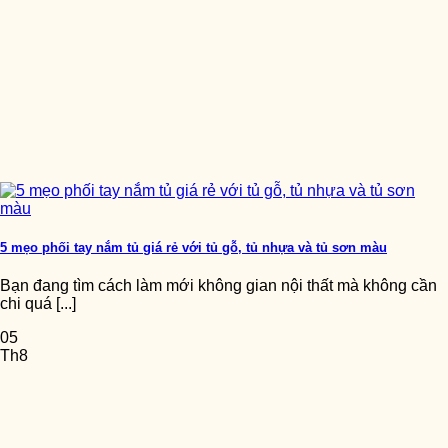
5 mẹo phối tay nắm tủ giá rẻ với tủ gỗ, tủ nhựa và tủ sơn màu
Bạn đang tìm cách làm mới không gian nội thất mà không cần
chi quá [...]
05
Th8