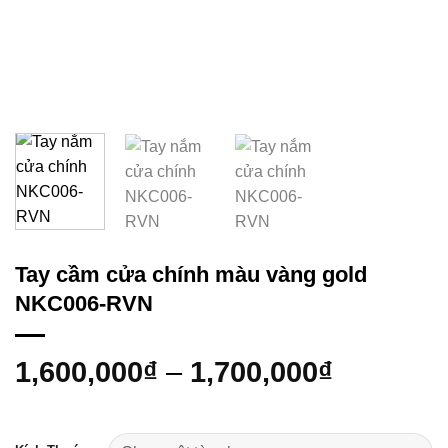
Tay cầm cửa chính màu vàng gold
NKC006-RVN
1,600,000
₫
–
1,700,000
₫