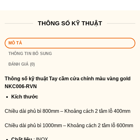
THÔNG SỐ KỸ THUẬT
MÔ TẢ
THÔNG TIN BỔ SUNG
ĐÁNH GIÁ (0)
Thông số kỹ thuật
Tay cầm cửa chính màu vàng gold
NKC006-RVN
Kích thước
Chiều dài phủ bì 800mm – Khoảng cách 2 tâm lỗ 400mm
Chiều dài phủ bì 1000mm – Khoảng cách 2 tâm lỗ 600mm
Chất liệu
: INOX