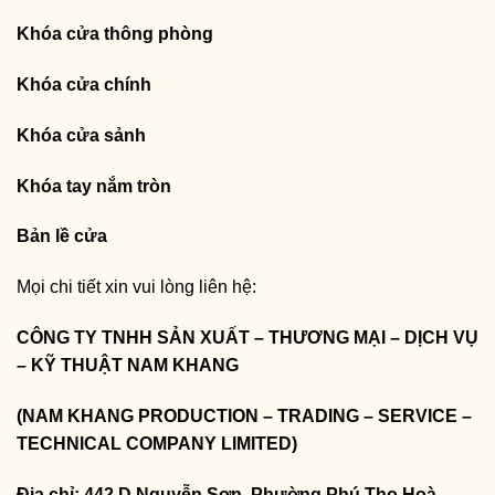
Khóa cửa thông phòng
Khóa cửa chính
Khóa cửa sảnh
Khóa tay nắm tròn
Bản lề cửa
Mọi chi tiết xin vui lòng liên hệ:
CÔNG TY TNHH SẢN XUẤT – THƯƠNG MẠI – DỊCH VỤ
– KỸ THUẬT NAM KHANG
(NAM KHANG PRODUCTION – TRADING – SERVICE –
TECHNICAL COMPANY LIMITED)
Địa chỉ: 442 D Nguyễn Sơn, Phường Phú Thọ Hoà,