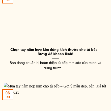
Chọn tay nắm hợp kim đúng kích thước cho tủ bếp –
Đừng để khoan lệch!
Bạn đang chuẩn bị hoàn thiện tủ bếp mơ ước của mình và
đứng trước [...]
06
Th8