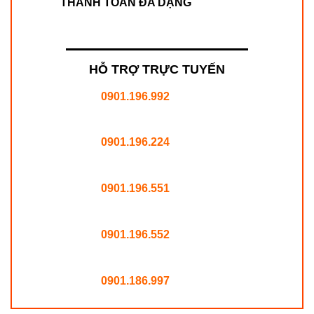
THANH TOÁN ĐA DẠNG
HỖ TRỢ TRỰC TUYẾN
0901.196.992
0901.196.224
0901.196.551
0901.196.552
0901.186.997