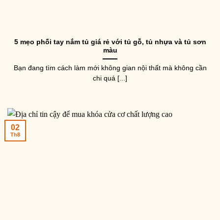
5 mẹo phối tay nắm tủ giá rẻ với tủ gỗ, tủ nhựa và tủ sơn
màu
Bạn đang tìm cách làm mới không gian nội thất mà không cần
chi quá [...]
02
Th8