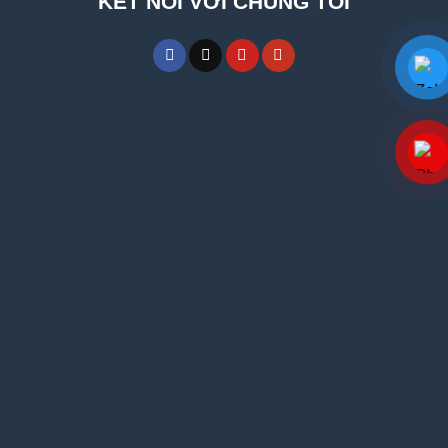
KẾT NỐI VỚI CHÚNG TÔI