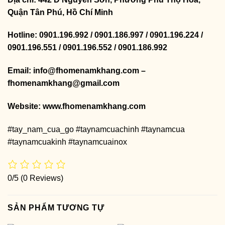
Quận Tân Phú, Hồ Chí Minh
Hotline: 0901.196.992 / 0901.186.997 / 0901.196.224 /
0901.196.551 / 0901.196.552 / 0901.186.992
Email: info@fhomenamkhang.com –
fhomenamkhang@gmail.com
Website:
www.fhomenamkhang.com
#tay_nam_cua_go #taynamcuachinh #taynamcua
#taynamcuakinh #taynamcuainox
0/5
(0 Reviews)
SẢN PHẨM TƯƠNG TỰ