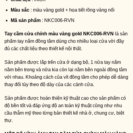
Màu sắc
: màu vàng gold + họa tiết rồng vàng nổi
Mã sản phẩm
: NKC006-RVN
Tay cầm cửa chính màu vàng gold NKC006-RVN
là sản
phẩm tay nắm đồng tâm dùng cho nhiều loại cửa vời đầy
đủ các chất liệu theo thiết kế nội thất.
Sản phẩm được lắp trên cửa ở dạng bộ, 1 nửa tay nắm
nằm bên trong và nữa kia còn lại nằm bên ngoài đồng tâm
với nhau. Khoảng cách của vít đồng tâm cho phép dễ dàng
thay đổi tùy theo độ dày của các cánh cửa.
Sản phẩm được hoàn thiện kỹ thuật cao cho sản phẩm có
độ bền tốt và đáp ứng độ an toàn kỹ thuật cũng như nhu
cầu thẫm mỹ theo từng bản thiết kế nhà ở, chung cư, biệt
thự.