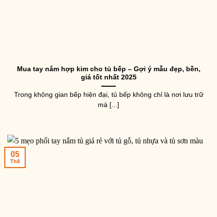
Mua tay nắm hợp kim cho tủ bếp – Gợi ý mẫu đẹp, bền,
giá tốt nhất 2025
Trong không gian bếp hiện đại, tủ bếp không chỉ là nơi lưu trữ
mà [...]
05
Th8