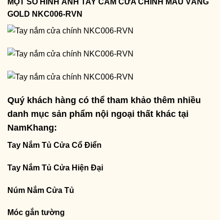
MỘT SỐ HÌNH ẢNH TAY CẦM CỬA CHÍNH MÀU VÀNG
GOLD NKC006-RVN
Quý khách hàng có thể tham khảo thêm nhiều
danh mục sản phẩm nội ngoại thất khác tại
NamKhang:
Tay Nắm Tủ Cửa Cổ Điển
Tay Nắm Tủ Cửa Hiện Đại
Núm Nắm Cửa Tủ
Móc gắn tường