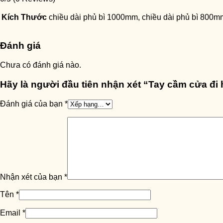
Kích Thước
chiều dài phủ bì 1000mm, chiều dài phủ bì 800m
Đánh giá
Chưa có đánh giá nào.
Hãy là người đầu tiên nhận xét “Tay cầm cửa đ
Đánh giá của bạn
*
Nhận xét của bạn
*
Tên
*
Email
*