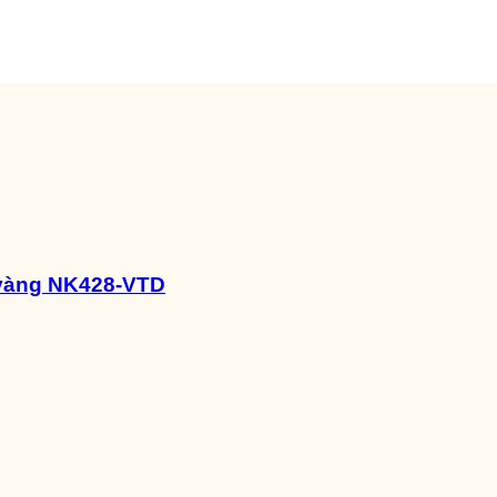
 vàng NK428-VTD