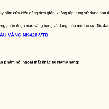
ay nắm cửa kiểu dáng đơn giản, không tập trung sử dụng họa ti
 từng phân đoạn màu vàng bóng và dạng màu mờ tạo sự độc đáo
MÀU VÀNG NK428-VTD
n phẩm nội ngoại thất khác tại NamKhang: