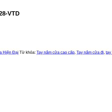
428-VTD
 Hiện Đại
Từ khóa:
Tay nắm cửa cao cấp
,
Tay nắm cửa đi
,
tay