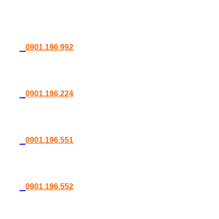
0901.196.992
0901.196.224
0901.196.551
0901.196.552