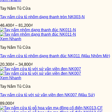
Tay Nắm Tủ Cửa
Tay nắm cửa tủ nhôm dạng thanh tròn NK003-N
46,400
₫
–
81,200
₫
Xem Nhanh
Tay Nắm Tủ Cửa
Tay nắm cửa tủ nhôm dạng thanh đúc NK011 (Màu Nhôm Mờ)
20,300
₫
–
34,800
₫
Xem Nhanh
Tay Nắm Tủ Cửa
Tay nắm cửa tủ với sứ vân viền đen NK007 (Màu Sứ)
89,000
₫