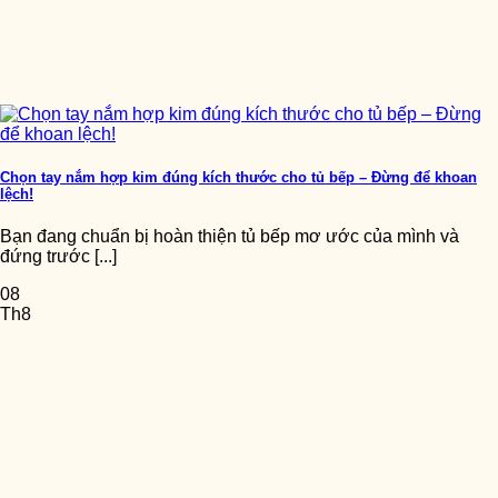
Chọn tay nắm hợp kim đúng kích thước cho tủ bếp – Đừng để khoan
lệch!
Bạn đang chuẩn bị hoàn thiện tủ bếp mơ ước của mình và
đứng trước [...]
08
Th8