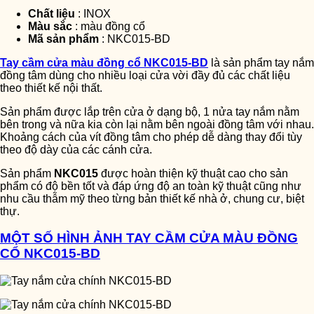
Chất liệu
: INOX
Màu sắc
: màu đồng cổ
Mã sản phẩm
: NKC015-BD
Tay cầm cửa màu đồng cổ NKC015-BD
là sản phẩm tay nắm
đồng tâm dùng cho nhiều loại cửa vời đầy đủ các chất liệu
theo thiết kế nội thất.
Sản phẩm được lắp trên cửa ở dạng bộ, 1 nửa tay nắm nằm
bên trong và nữa kia còn lại nằm bên ngoài đồng tâm với nhau.
Khoảng cách của vít đồng tâm cho phép dễ dàng thay đổi tùy
theo độ dày của các cánh cửa.
Sản phẩm
NKC015
được hoàn thiện kỹ thuật cao cho sản
phẩm có độ bền tốt và đáp ứng độ an toàn kỹ thuật cũng như
nhu cầu thẫm mỹ theo từng bản thiết kế nhà ở, chung cư, biệt
thự.
MỘT SỐ HÌNH ẢNH TAY CẦM CỬA MÀU ĐỒNG
CỔ NKC015-BD