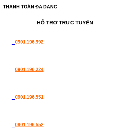
THANH TOÁN ĐA DẠNG
HỖ TRỢ TRỰC TUYẾN
0901.196.992
0901.196.224
0901.196.551
0901.196.552