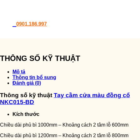
0901.186.997
THÔNG SỐ KỸ THUẬT
Mô tả
Thông tin bổ sung
Đánh giá (0)
Thông số kỹ thuật
Tay cầm cửa màu đồng cổ
NKC015-BD
Kích thước
Chiều dài phủ bì 1000mm – Khoảng cách 2 tâm lỗ 600mm
Chiều dài phủ bì 1200mm – Khoảng cách 2 tâm lỗ 800mm