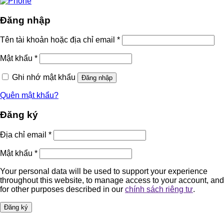
Đăng nhập
Tên tài khoản hoặc địa chỉ email
*
Mật khẩu
*
Ghi nhớ mật khẩu
Đăng nhập
Quên mật khẩu?
Đăng ký
Địa chỉ email
*
Mật khẩu
*
Your personal data will be used to support your experience
throughout this website, to manage access to your account, and
for other purposes described in our
chính sách riêng tư
.
Đăng ký