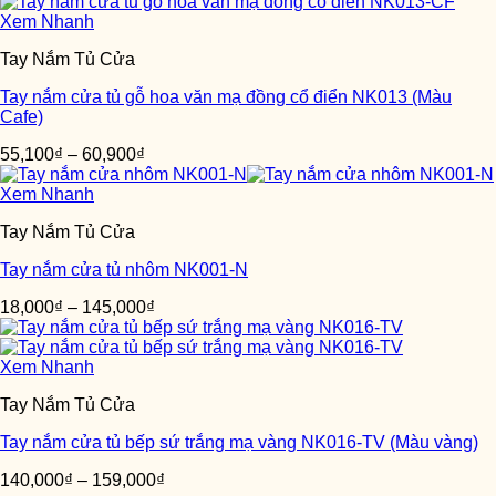
Xem Nhanh
Tay Nắm Tủ Cửa
Tay nắm cửa tủ gỗ hoa văn mạ đồng cổ điển NK013 (Màu
Cafe)
55,100
₫
–
60,900
₫
Xem Nhanh
Tay Nắm Tủ Cửa
Tay nắm cửa tủ nhôm NK001-N
18,000
₫
–
145,000
₫
Xem Nhanh
Tay Nắm Tủ Cửa
Tay nắm cửa tủ bếp sứ trắng mạ vàng NK016-TV (Màu vàng)
140,000
₫
–
159,000
₫