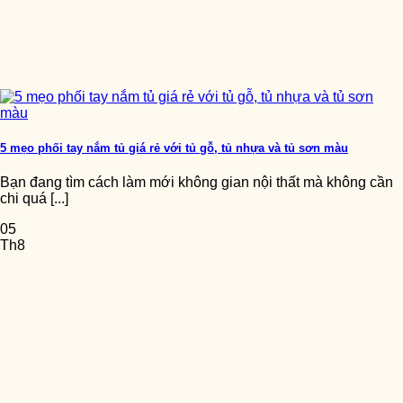
5 mẹo phối tay nắm tủ giá rẻ với tủ gỗ, tủ nhựa và tủ sơn màu
Bạn đang tìm cách làm mới không gian nội thất mà không cần
chi quá [...]
05
Th8