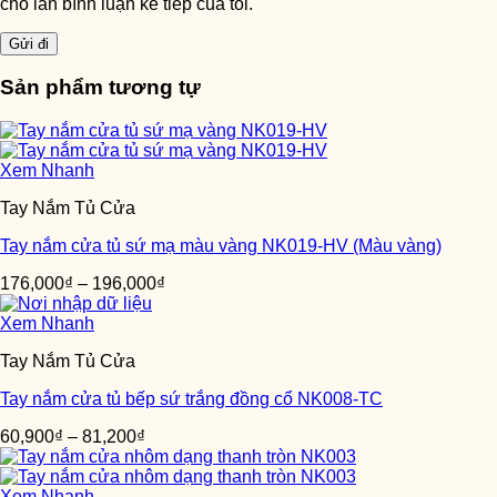
cho lần bình luận kế tiếp của tôi.
Sản phẩm tương tự
Xem Nhanh
Tay Nắm Tủ Cửa
Tay nắm cửa tủ sứ mạ màu vàng NK019-HV (Màu vàng)
176,000
₫
–
196,000
₫
Xem Nhanh
Tay Nắm Tủ Cửa
Tay nắm cửa tủ bếp sứ trắng đồng cổ NK008-TC
60,900
₫
–
81,200
₫
Xem Nhanh