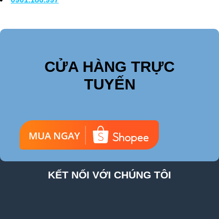
CỬA HÀNG TRỰC
TUYẾN
KẾT NỐI VỚI CHÚNG TÔI