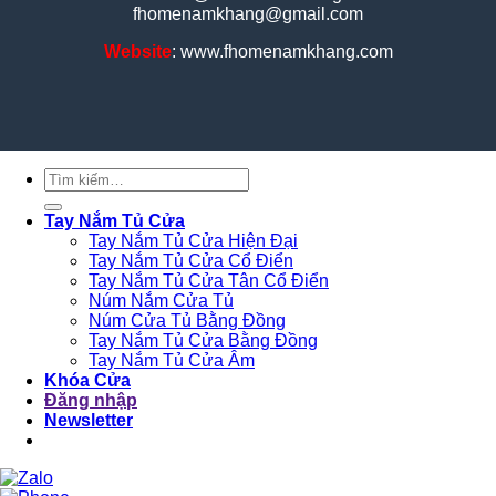
fhomenamkhang@gmail.com
Website
: www.fhomenamkhang.com
Tìm
kiếm:
Tay Nắm Tủ Cửa
Tay Nắm Tủ Cửa Hiện Đại
Tay Nắm Tủ Cửa Cổ Điển
Tay Nắm Tủ Cửa Tân Cổ Điển
Núm Nắm Cửa Tủ
Núm Cửa Tủ Bằng Đồng
Tay Nắm Tủ Cửa Bằng Đồng
Tay Nắm Tủ Cửa Âm
Khóa Cửa
Đăng nhập
Newsletter