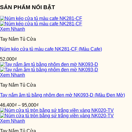
SẢN PHẨM NỔI BẬT
Xem Nhanh
Tay Nắm Tủ Cửa
Núm kéo cửa tủ màu cafe NK281-CF (Màu Cafe)
52,000
₫
Xem Nhanh
Tay Nắm Tủ Cửa
Tay nắm âm tủ bằng nhôm đen mờ NK093-D (Màu Đen Mờ)
46,400
₫
–
95,000
₫
Xem Nhanh
Tay Nắm Tủ Cửa