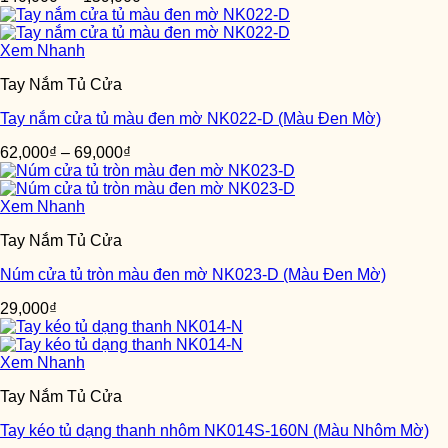
Xem Nhanh
Tay Nắm Tủ Cửa
Tay nắm cửa tủ màu đen mờ NK022-D (Màu Đen Mờ)
62,000
₫
–
69,000
₫
Xem Nhanh
Tay Nắm Tủ Cửa
Núm cửa tủ tròn màu đen mờ NK023-D (Màu Đen Mờ)
29,000
₫
Xem Nhanh
Tay Nắm Tủ Cửa
Tay kéo tủ dạng thanh nhôm NK014S-160N (Màu Nhôm Mờ)