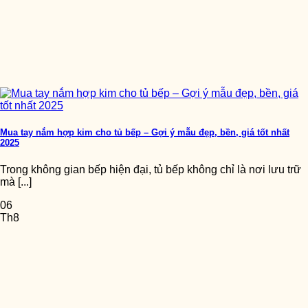
Mua tay nắm hợp kim cho tủ bếp – Gợi ý mẫu đẹp, bền, giá tốt nhất
2025
Trong không gian bếp hiện đại, tủ bếp không chỉ là nơi lưu trữ
mà [...]
06
Th8