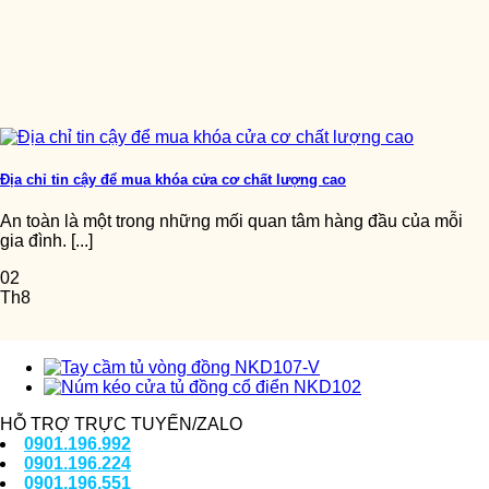
Địa chỉ tin cậy để mua khóa cửa cơ chất lượng cao
An toàn là một trong những mối quan tâm hàng đầu của mỗi
gia đình. [...]
02
Th8
HỖ TRỢ TRỰC TUYẾN/ZALO
0901.196.992
0901.196.224
0901.196.551