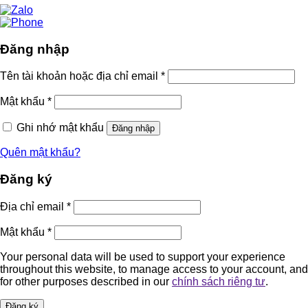
Đăng nhập
Tên tài khoản hoặc địa chỉ email
*
Mật khẩu
*
Ghi nhớ mật khẩu
Đăng nhập
Quên mật khẩu?
Đăng ký
Địa chỉ email
*
Mật khẩu
*
Your personal data will be used to support your experience
throughout this website, to manage access to your account, and
for other purposes described in our
chính sách riêng tư
.
Đăng ký