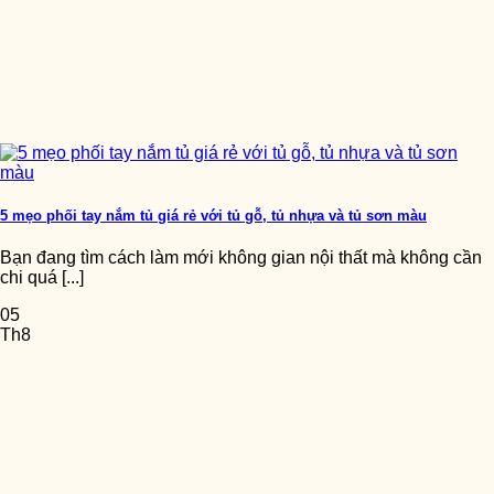
5 mẹo phối tay nắm tủ giá rẻ với tủ gỗ, tủ nhựa và tủ sơn màu
Bạn đang tìm cách làm mới không gian nội thất mà không cần
chi quá [...]
05
Th8