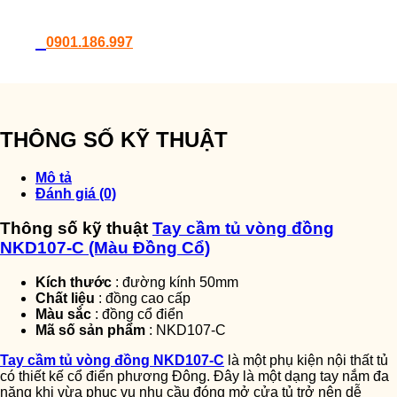
0901.186.997
THÔNG SỐ KỸ THUẬT
Mô tả
Đánh giá (0)
Thông số kỹ thuật
Tay cầm tủ vòng đồng
NKD107-C (Màu Đồng Cổ)
Kích thước
: đường kính 50mm
Chất liệu
: đồng cao cấp
Màu sắc
: đồng cổ điển
Mã số sản phẩm
: NKD107-C
Tay cầm tủ vòng đồng NKD107-C
là một phụ kiện nội thất tủ
có thiết kế cổ điển phương Đông. Đây là một dạng tay nắm đa
năng khi vừa phục vụ nhu cầu đóng mở cửa tủ trở nên dễ