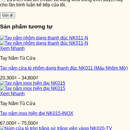
cho lần bình luận kế tiếp của tôi.
Sản phẩm tương tự
Xem Nhanh
Tay Nắm Tủ Cửa
Tay nắm cửa tủ nhôm dạng thanh đúc NK011 (Màu Nhôm Mờ)
20,300
₫
–
34,800
₫
Xem Nhanh
Tay Nắm Tủ Cửa
Tay nắm inox hiện đại NK015-INOX
67,000
₫
–
75,000
₫