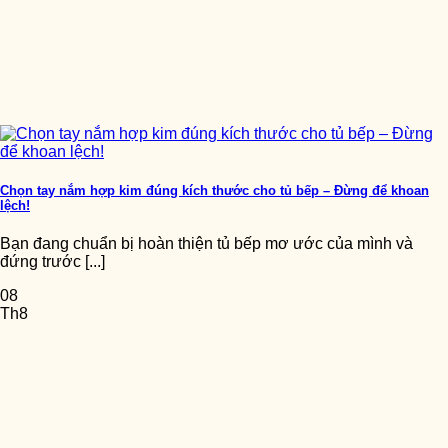
Chọn tay nắm hợp kim đúng kích thước cho tủ bếp – Đừng để khoan
lệch!
Bạn đang chuẩn bị hoàn thiện tủ bếp mơ ước của mình và
đứng trước [...]
08
Th8