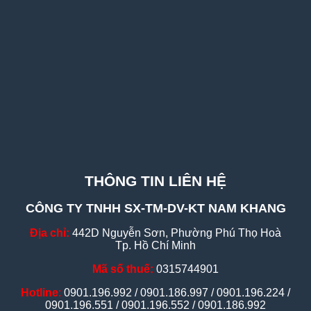
THÔNG TIN LIÊN HỆ
CÔNG TY TNHH SX-TM-DV-KT NAM KHANG
Địa chỉ:
442D Nguyễn Sơn, Phường Phú Thọ Hoà
Tp. Hồ Chí Minh
Mã số thuế:
0315744901
Hotline
:
0901.196.992 / 0901.186.997 / 0901.196.224 /
0901.196.551 / 0901.196.552 / 0901.186.992