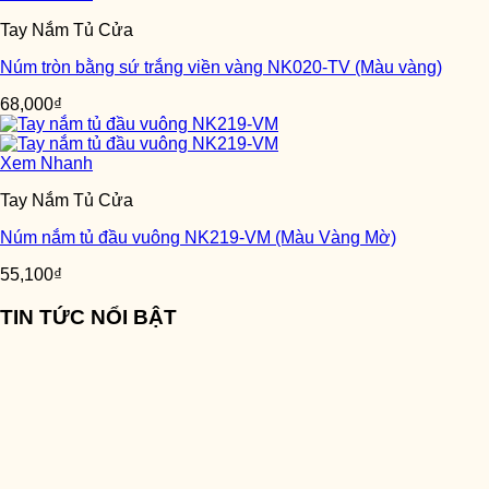
Tay Nắm Tủ Cửa
Núm tròn bằng sứ trắng viền vàng NK020-TV (Màu vàng)
68,000
₫
Xem Nhanh
Tay Nắm Tủ Cửa
Núm nắm tủ đầu vuông NK219-VM (Màu Vàng Mờ)
55,100
₫
TIN TỨC NỔI BẬT