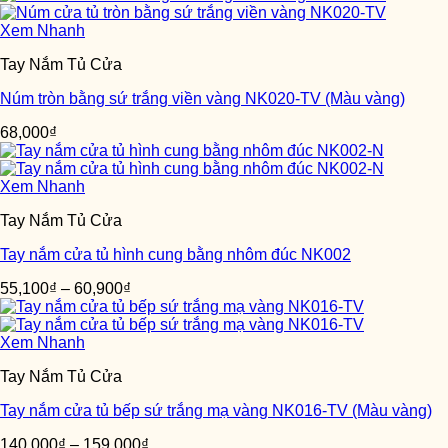
Xem Nhanh
Tay Nắm Tủ Cửa
Núm tròn bằng sứ trắng viền vàng NK020-TV (Màu vàng)
68,000
₫
Xem Nhanh
Tay Nắm Tủ Cửa
Tay nắm cửa tủ hình cung bằng nhôm đúc NK002
55,100
₫
–
60,900
₫
Xem Nhanh
Tay Nắm Tủ Cửa
Tay nắm cửa tủ bếp sứ trắng mạ vàng NK016-TV (Màu vàng)
140,000
₫
–
159,000
₫