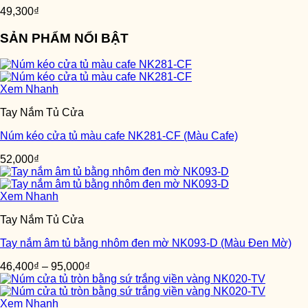
49,300
₫
SẢN PHẨM NỔI BẬT
Xem Nhanh
Tay Nắm Tủ Cửa
Núm kéo cửa tủ màu cafe NK281-CF (Màu Cafe)
52,000
₫
Xem Nhanh
Tay Nắm Tủ Cửa
Tay nắm âm tủ bằng nhôm đen mờ NK093-D (Màu Đen Mờ)
46,400
₫
–
95,000
₫
Xem Nhanh