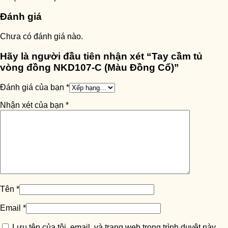
Đánh giá
Chưa có đánh giá nào.
Hãy là người đầu tiên nhận xét “Tay cầm tủ
vòng đồng NKD107-C (Màu Đồng Cổ)”
Đánh giá của bạn
*
Nhận xét của bạn
*
Tên
*
Email
*
Lưu tên của tôi, email, và trang web trong trình duyệt này