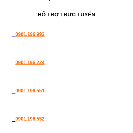
HỖ TRỢ TRỰC TUYẾN
0901.196.992
0901.196.224
0901.196.551
0901.196.552