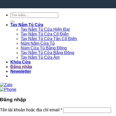
Tìm
kiếm:
Tay Nắm Tủ Cửa
Tay Nắm Tủ Cửa Hiện Đại
Tay Nắm Tủ Cửa Cổ Điển
Tay Nắm Tủ Cửa Tân Cổ Điển
Núm Nắm Cửa Tủ
Núm Cửa Tủ Bằng Đồng
Tay Nắm Tủ Cửa Bằng Đồng
Tay Nắm Tủ Cửa Âm
Khóa Cửa
Đăng nhập
Newsletter
Đăng nhập
Tên tài khoản hoặc địa chỉ email
*