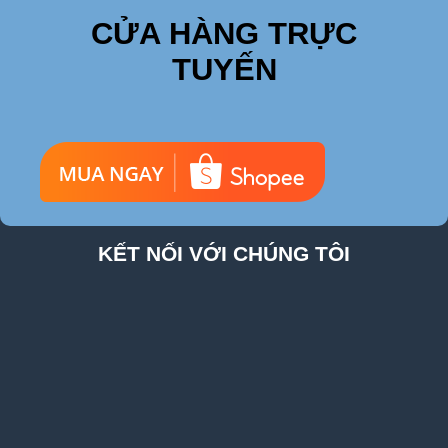
CỬA HÀNG TRỰC
TUYẾN
KẾT NỐI VỚI CHÚNG TÔI