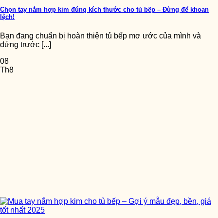
Chọn tay nắm hợp kim đúng kích thước cho tủ bếp – Đừng để khoan
lệch!
Bạn đang chuẩn bị hoàn thiện tủ bếp mơ ước của mình và
đứng trước [...]
08
Th8