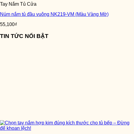
Tay Nắm Tủ Cửa
Núm nắm tủ đầu vuông NK219-VM (Màu Vàng Mờ)
55,100
₫
TIN TỨC NỔI BẬT