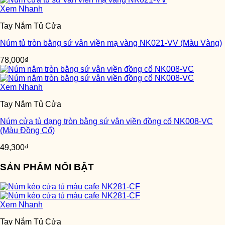
Xem Nhanh
Tay Nắm Tủ Cửa
Núm tủ tròn bằng sứ vân viền mạ vàng NK021-VV (Màu Vàng)
78,000
₫
Xem Nhanh
Tay Nắm Tủ Cửa
Núm cửa tủ dạng tròn bằng sứ vân viền đồng cổ NK008-VC
(Màu Đồng Cổ)
49,300
₫
SẢN PHẨM NỔI BẬT
Xem Nhanh
Tay Nắm Tủ Cửa