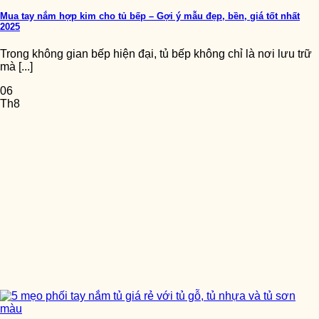
Mua tay nắm hợp kim cho tủ bếp – Gợi ý mẫu đẹp, bền, giá tốt nhất
2025
Trong không gian bếp hiện đại, tủ bếp không chỉ là nơi lưu trữ
mà [...]
06
Th8