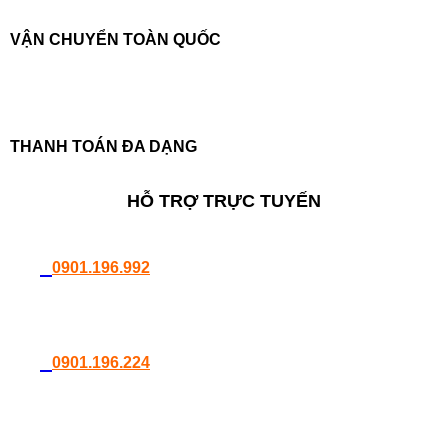
VẬN CHUYỂN TOÀN QUỐC
THANH TOÁN ĐA DẠNG
HỖ TRỢ TRỰC TUYẾN
0901.196.992
0901.196.224