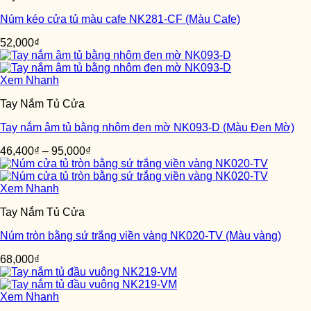
Núm kéo cửa tủ màu cafe NK281-CF (Màu Cafe)
52,000
₫
Xem Nhanh
Tay Nắm Tủ Cửa
Tay nắm âm tủ bằng nhôm đen mờ NK093-D (Màu Đen Mờ)
46,400
₫
–
95,000
₫
Xem Nhanh
Tay Nắm Tủ Cửa
Núm tròn bằng sứ trắng viền vàng NK020-TV (Màu vàng)
68,000
₫
Xem Nhanh