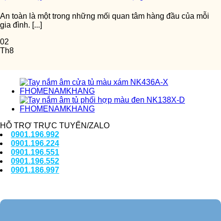
An toàn là một trong những mối quan tâm hàng đầu của mỗi
gia đình. [...]
02
Th8
HỖ TRỢ TRỰC TUYẾN/ZALO
0901.196.992
0901.196.224
0901.196.551
0901.196.552
0901.186.997