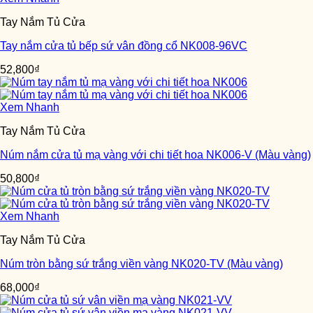
Tay Nắm Tủ Cửa
Tay nắm cửa tủ bếp sứ vân đồng cổ NK008-96VC
52,800
₫
Xem Nhanh
Tay Nắm Tủ Cửa
Núm nắm cửa tủ mạ vàng với chi tiết hoa NK006-V (Màu vàng)
50,800
₫
Xem Nhanh
Tay Nắm Tủ Cửa
Núm tròn bằng sứ trắng viền vàng NK020-TV (Màu vàng)
68,000
₫