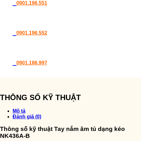
0901.196.551
0901.196.552
0901.186.997
THÔNG SỐ KỸ THUẬT
Mô tả
Đánh giá (0)
Thông số kỹ thuật Tay nắm âm tủ dạng kéo
NK436A-B