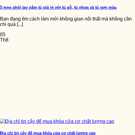
5 mẹo phối tay nắm tủ giá rẻ với tủ gỗ, tủ nhựa và tủ sơn màu
Bạn đang tìm cách làm mới không gian nội thất mà không cần
chi quá [...]
05
Th8
Địa chỉ tin cậy để mua khóa cửa cơ chất lượng cao