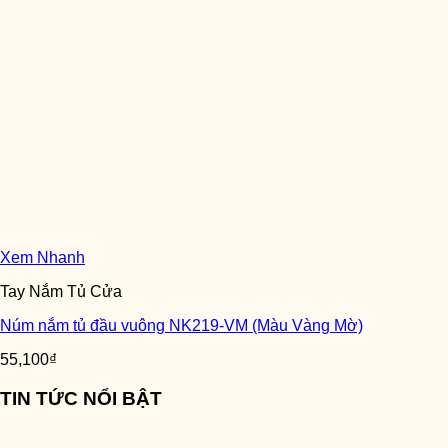
Xem Nhanh
Tay Nắm Tủ Cửa
Núm nắm tủ đầu vuông NK219-VM (Màu Vàng Mờ)
55,100
₫
TIN TỨC NỔI BẬT