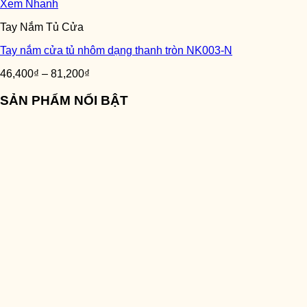
Xem Nhanh
Tay Nắm Tủ Cửa
Tay nắm cửa tủ nhôm dạng thanh tròn NK003-N
46,400
₫
–
81,200
₫
SẢN PHẨM NỔI BẬT