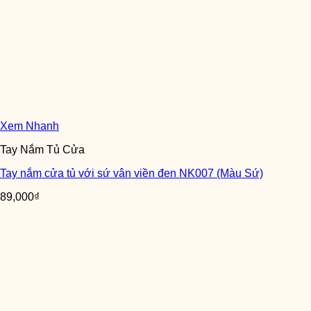
Xem Nhanh
Tay Nắm Tủ Cửa
Tay nắm cửa tủ với sứ vân viền đen NK007 (Màu Sứ)
89,000
₫