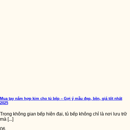
Mua tay nắm hợp kim cho tủ bếp – Gợi ý mẫu đẹp, bền, giá tốt nhất
2025
Trong không gian bếp hiện đại, tủ bếp không chỉ là nơi lưu trữ
mà [...]
06