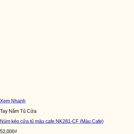
Xem Nhanh
Tay Nắm Tủ Cửa
Núm kéo cửa tủ màu cafe NK281-CF (Màu Cafe)
52,000
₫