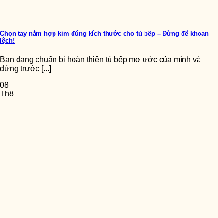
Chọn tay nắm hợp kim đúng kích thước cho tủ bếp – Đừng để khoan
lệch!
Bạn đang chuẩn bị hoàn thiện tủ bếp mơ ước của mình và
đứng trước [...]
08
Th8