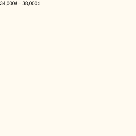
34,000
₫
–
38,000
₫