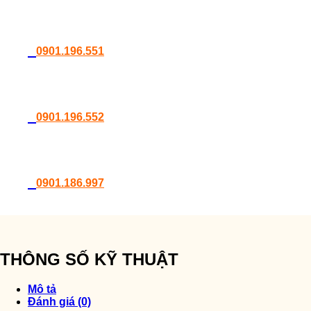
0901.196.551
0901.196.552
0901.186.997
THÔNG SỐ KỸ THUẬT
Mô tả
Đánh giá (0)