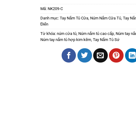
Mã:
NK209-C
Danh mục:
Tay Nắm Tủ Cửa
,
Núm Nắm Cửa Tủ
,
Tay Nắm
Điển
Từ khóa:
núm cửa tủ
,
Núm nắm tủ cao cấp
,
Núm tay nắ
Núm tay nắm tủ hợp kim kẽm
,
Tay Nắm Tủ Sứ