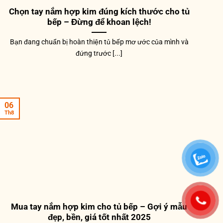
Chọn tay nắm hợp kim đúng kích thước cho tủ
bếp – Đừng để khoan lệch!
Bạn đang chuẩn bị hoàn thiện tủ bếp mơ ước của mình và
đứng trước [...]
06
Th8
Mua tay nắm hợp kim cho tủ bếp – Gợi ý mẫu
đẹp, bền, giá tốt nhất 2025