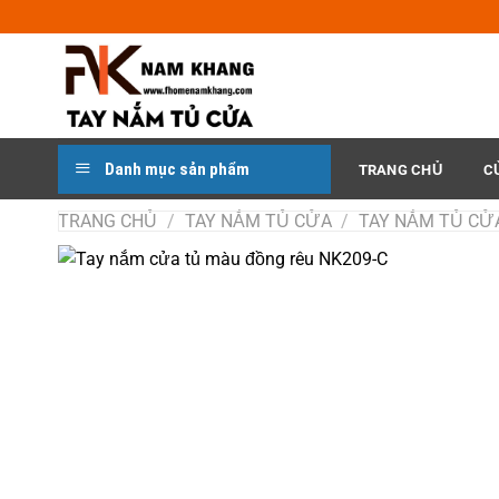
Chuyển
đến
nội
dung
Danh mục sản phẩm
TRANG CHỦ
C
TRANG CHỦ
/
TAY NẮM TỦ CỬA
/
TAY NẮM TỦ CỬ