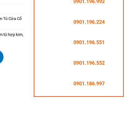
0901.196.992
 Tủ Cửa Cổ
0901.196.224
m tủ hợp kim
,
0901.196.551
0901.196.552
0901.186.997