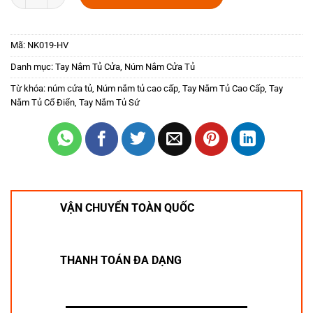
Mã:
NK019-HV
Danh mục:
Tay Nắm Tủ Cửa
,
Núm Nắm Cửa Tủ
Từ khóa:
núm cửa tủ
,
Núm nắm tủ cao cấp
,
Tay Nắm Tủ Cao Cấp
,
Tay
Nắm Tủ Cổ Điển
,
Tay Nắm Tủ Sứ
VẬN CHUYỂN TOÀN QUỐC
THANH TOÁN ĐA DẠNG