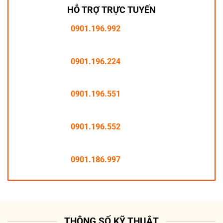
HỖ TRỢ TRỰC TUYẾN
0901.196.992
0901.196.224
0901.196.551
0901.196.552
0901.186.997
THÔNG SỐ KỸ THUẬT