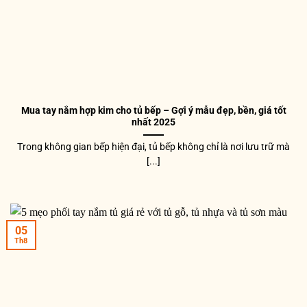
Mua tay nắm hợp kim cho tủ bếp – Gợi ý mẫu đẹp, bền, giá tốt
nhất 2025
Trong không gian bếp hiện đại, tủ bếp không chỉ là nơi lưu trữ mà
[...]
05
Th8