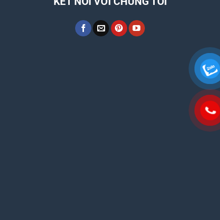
KẾT NỐI VỚI CHÚNG TÔI