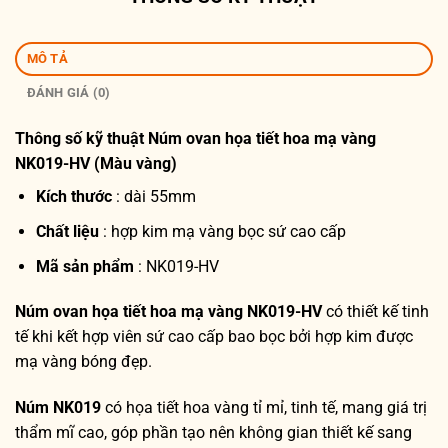
MÔ TẢ
ĐÁNH GIÁ (0)
Thông số kỹ thuật
Núm ovan họa tiết hoa mạ vàng
NK019-HV (Màu vàng)
Kích thước
: dài 55mm
Chất liệu
: hợp kim mạ vàng bọc sứ cao cấp
Mã sản phẩm
: NK019-HV
Núm ovan họa tiết hoa mạ vàng NK019-HV
có thiết kế tinh
tế khi kết hợp viên sứ cao cấp bao bọc bởi hợp kim được
mạ vàng bóng đẹp.
Núm NK019
có họa tiết hoa vàng tỉ mỉ, tinh tế, mang giá trị
thẩm mĩ cao, góp phần tạo nên không gian thiết kế sang