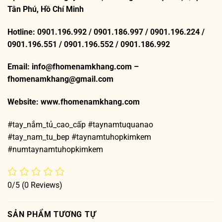
Tân Phú, Hồ Chí Minh
Hotline: 0901.196.992 / 0901.186.997 / 0901.196.224 /
0901.196.551 / 0901.196.552 / 0901.186.992
Email: info@fhomenamkhang.com –
fhomenamkhang@gmail.com
Website:
www.fhomenamkhang.com
#tay_nắm_tủ_cao_cấp #taynamtuquanao
#tay_nam_tu_bep #taynamtuhopkimkem
#numtaynamtuhopkimkem
0/5
(0 Reviews)
SẢN PHẨM TƯƠNG TỰ