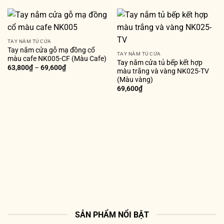
TAY NẮM TỦ CỬA
Tay nắm cửa gỗ mạ đồng cổ
TAY NẮM TỦ CỬA
màu cafe NK005-CF (Màu Cafe)
Tay nắm cửa tủ bếp kết hợp
63,800
₫
–
69,600
₫
màu trắng và vàng NK025-TV
(Màu vàng)
69,600
₫
SẢN PHẨM NỔI BẬT