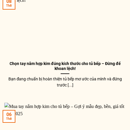
08
Th8
Chọn tay nắm hợp kim đúng kích thước cho tủ bếp – Đừng để
khoan lệch!
Bạn đang chuẩn bị hoàn thiện tủ bếp mơ ước của mình và đứng
trước [...]
06
Th8