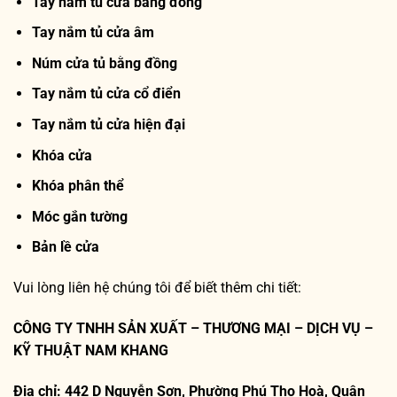
Tay nắm tủ cửa bằng đồng
Tay nắm tủ cửa âm
Núm cửa tủ bằng đồng
Tay nắm tủ cửa cổ điển
Tay nắm tủ cửa hiện đại
Khóa cửa
Khóa phân thể
Móc gắn tường
Bản lề cửa
Vui lòng liên hệ chúng tôi để biết thêm chi tiết:
CÔNG TY TNHH SẢN XUẤT – THƯƠNG MẠI – DỊCH VỤ –
KỸ THUẬT NAM KHANG
Địa chỉ: 442 D Nguyễn Sơn, Phường Phú Thọ Hoà, Quận