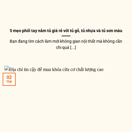
5 mẹo phối tay nắm tủ giá rẻ với tủ gỗ, tủ nhựa và tủ sơn màu
Bạn đang tìm cách làm mới không gian nội thất mà không cần
chi quá [...]
02
Th8