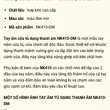
Chất liệu
: hợp kim cao cấp
Màu sắc
: màu đen mờ
Mã sản phẩm
: NK410-DM
Tay âm cửa tủ dạng thanh âm NK410-DM
là một mẫu tay
nắm cửa tủ, cửa chính rất độc đáo. Được thiết kế với khuôn
dạng thanh mảnh vuông góc và lắp đặt âm vào bên trong
cánh cửa, điều này tăng khả năng ghép nối bền chặt hơn.
Phụ kiện đi kèm của
NK410
có các chốt nhỏ để lắp vào 2
đầu của tay nắm, điều này vừa tăng độ thẫm mĩ của cả tay
nắm và vừa đảm bảo an toàn không bị va chạm vào các
góc cạnh cơ khí, đảm bảo yêu cầu kĩ thuật cao.
MỘT SỐ HÌNH ẢNH TAY ÂM TỦ DẠNG THANH ÂM NK410-
DM