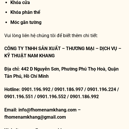
Khóa cửa
Khóa phân thể
Móc gắn tường
Vui lòng liên hệ chúng tôi để biết thêm chi tiết:
CÔNG TY TNHH SẢN XUẤT – THƯƠNG MẠI – DỊCH VỤ –
KỸ THUẬT NAM KHANG
Địa chỉ: 442 D Nguyễn Sơn, Phường Phú Thọ Hoà, Quận
Tân Phú, Hồ Chí Minh
Hotline: 0901.196.992 / 0901.186.997 / 0901.196.224 /
0901.196.551 / 0901.196.552 / 0901.186.992
Email: info@fhomenamkhang.com –
fhomenamkhang@gmail.com