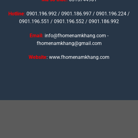
Hotline
:
0901.196.992 / 0901.186.997 / 0901.196.224 /
0901.196.551 / 0901.196.552 / 0901.186.992
Email:
info@fhomenamkhang.com -
fhomenamkhang@gmail.com
Website
: www.fhomenamkhang.com