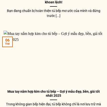
khoan lệch!
Bạn đang chuẩn bị hoàn thiện tủ bếp mơ ước của mình và đứng
trước [...]
06
Th8
Mua tay nắm hợp kim cho tủ bếp – Gợi ý mẫu đẹp, bền, giá tốt
nhất 2025
Trong không gian bếp hiện đại, tủ bếp không chỉ là nơi lưu trữ mà