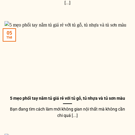
[...]
05
Th8
5 mẹo phối tay nắm tủ giá rẻ với tủ gỗ, tủ nhựa và tủ sơn màu
Bạn đang tìm cách làm mới không gian nội thất mà không cần
chi quá [...]