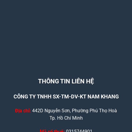
THÔNG TIN LIÊN HỆ
CÔNG TY TNHH SX-TM-DV-KT NAM KHANG
Địa chỉ:
442D Nguyễn Sơn, Phường Phú Thọ Hoà
Tp. Hồ Chí Minh
Mã số thuế:
0315744901