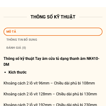
THÔNG SỐ KỸ THUẬT
MÔ TẢ
THÔNG TIN BỔ SUNG
ĐÁNH GIÁ (0)
Thông số kỹ thuật
Tay âm cửa tủ dạng thanh âm NK410-
DM
Kích thước
Khoảng cách 2 lỗ vít 96mm – Chiều dài phủ bì 108mm
Khoảng cách 2 lỗ vít 128mm – Chiều dài phủ bì 130mm
Khoảng cách 2 lỗ vít 192mm – Chiều dài phủ bì 230mm