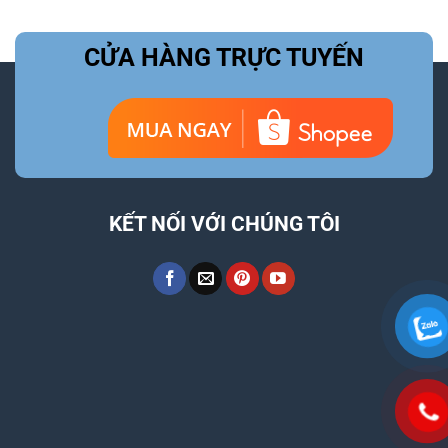
CỬA HÀNG TRỰC TUYẾN
KẾT NỐI VỚI CHÚNG TÔI