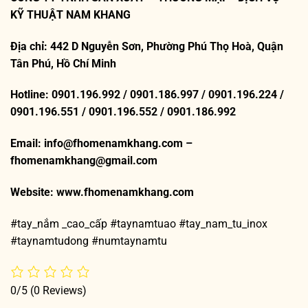
KỸ THUẬT NAM KHANG
Địa chỉ: 442 D Nguyễn Sơn, Phường Phú Thọ Hoà, Quận
Tân Phú, Hồ Chí Minh
Hotline: 0901.196.992 / 0901.186.997 / 0901.196.224 /
0901.196.551 / 0901.196.552 / 0901.186.992
Email: info@fhomenamkhang.com –
fhomenamkhang@gmail.com
Website:
www.fhomenamkhang.com
#tay_nắm _cao_cấp #taynamtuao #tay_nam_tu_inox
#taynamtudong #numtaynamtu
0/5
(0 Reviews)