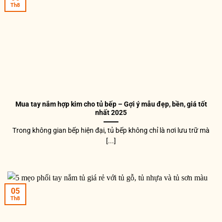
Th8
Mua tay nắm hợp kim cho tủ bếp – Gợi ý mẫu đẹp, bền, giá tốt
nhất 2025
Trong không gian bếp hiện đại, tủ bếp không chỉ là nơi lưu trữ mà
[...]
05
Th8