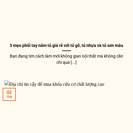
5 mẹo phối tay nắm tủ giá rẻ với tủ gỗ, tủ nhựa và tủ sơn màu
Bạn đang tìm cách làm mới không gian nội thất mà không cần
chi quá [...]
02
Th8