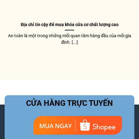
Địa chỉ tin cậy để mua khóa cửa cơ chất lượng cao
An toàn là một trong những mối quan tâm hàng đầu của mỗi gia
đình. [...]
CỬA HÀNG TRỰC TUYẾN