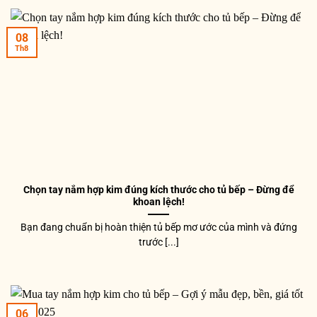
08
Th8
Chọn tay nắm hợp kim đúng kích thước cho tủ bếp – Đừng để
khoan lệch!
Bạn đang chuẩn bị hoàn thiện tủ bếp mơ ước của mình và đứng
trước [...]
06