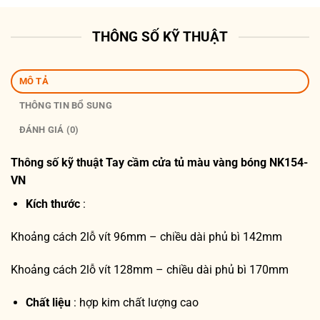
THÔNG SỐ KỸ THUẬT
MÔ TẢ
THÔNG TIN BỔ SUNG
ĐÁNH GIÁ (0)
Thông số kỹ thuật
Tay cầm cửa tủ màu vàng bóng NK154-
VN
Kích thước
:
Khoảng cách 2lỗ vít 96mm – chiều dài phủ bì 142mm
Khoảng cách 2lỗ vít 128mm – chiều dài phủ bì 170mm
Chất liệu
: hợp kim chất lượng cao