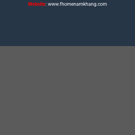
Website
: www.fhomenamkhang.com