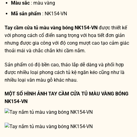
Màu sắc
: màu vàng
Mã sản phẩm
: NK154-VN
Tay cầm cửa tủ màu vàng bóng NK154-VN
được thiết kế
với phong cách cổ điển sang trọng với họa tiết đơn giản
nhưng được gia công với độ cong mượt cao tạo cảm giác
thoải mái và chắc chắn khi cầm nắm.
Sản phẩm có độ bền cao, tháo lắp dễ dàng và phối hợp
được nhiều loại phong cách tủ kệ ngăn kéo cũng như là
nhiều loại vân màu gỗ khác nhau.
MỘT SỐ HÌNH ẢNH TAY CẦM CỬA TỦ MÀU VÀNG BÓNG
NK154-VN