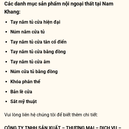
Các danh mục sản phẩm nội ngoại thất tại Nam
Khang:
Tay nắm tủ cửa hiện đại
Núm nắm cửa tủ
Tay nắm tủ cửa tân cổ điển
Tay nắm tủ cửa bằng đồng
Tay nắm tủ cửa âm
Núm cửa tủ bằng đồng
Khóa phân thể
Bản lề cửa
Sắt mỹ thuật
Vui lòng liên hệ chúng tôi để biết thêm chi tiết:
CÔNG TY TNHH SẢN XUẤT – THƯƠNG MẠI – DỊCH VỤ –