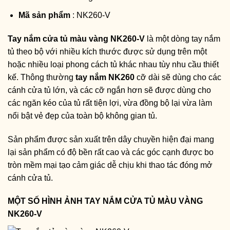
Mã sản phẩm
: NK260-V
Tay nắm cửa tủ màu vàng NK260-V
là một dòng tay nắm
tủ theo bộ với nhiều kích thước được sử dụng trên một
hoặc nhiều loại phong cách tủ khác nhau tùy nhu cầu thiết
kế. Thông thường
tay nắm NK260
cỡ dài sẽ dùng cho các
cánh cửa tủ lớn, và các cỡ ngắn hơn sẽ được dùng cho
các ngăn kéo của tủ rất tiện lợi, vừa đồng bộ lại vừa làm
nổi bật vẻ đẹp của toàn bộ không gian tủ.
Sản phẩm được sản xuất trên dây chuyền hiện đại mang
lại sản phẩm có độ bền rất cao và các góc cạnh được bo
tròn mềm mại tạo cảm giác dễ chịu khi thao tác đóng mở
cánh cửa tủ.
MỘT SỐ HÌNH ẢNH TAY NẮM CỬA TỦ MÀU VÀNG
NK260-V