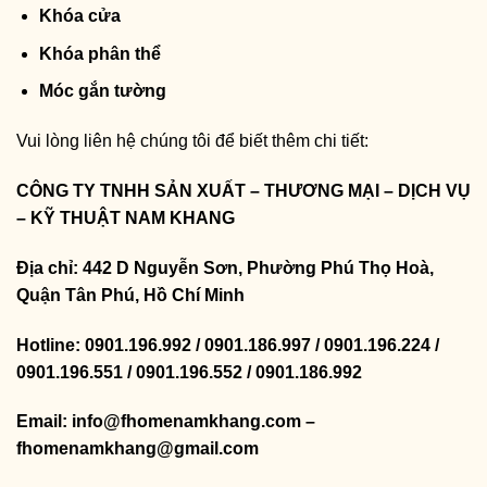
Khóa cửa
Khóa phân thể
Móc gắn tường
Vui lòng liên hệ chúng tôi để biết thêm chi tiết:
CÔNG TY TNHH SẢN XUẤT – THƯƠNG MẠI – DỊCH VỤ
– KỸ THUẬT NAM KHANG
Địa chỉ: 442 D Nguyễn Sơn, Phường Phú Thọ Hoà,
Quận Tân Phú, Hồ Chí Minh
Hotline: 0901.196.992 / 0901.186.997 / 0901.196.224 /
0901.196.551 / 0901.196.552 / 0901.186.992
Email: info@fhomenamkhang.com –
fhomenamkhang@gmail.com