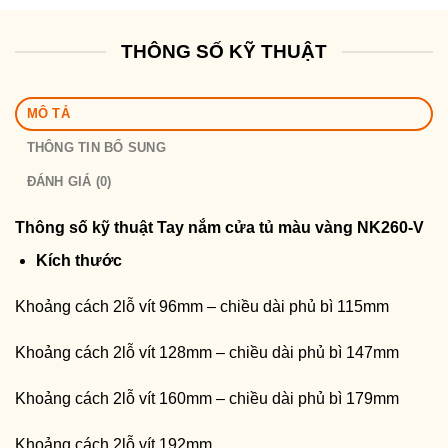
THÔNG SỐ KỸ THUẬT
MÔ TẢ
THÔNG TIN BỔ SUNG
ĐÁNH GIÁ (0)
Thông số kỹ thuật
Tay nắm cửa tủ màu vàng NK260-V
Kích thước
Khoảng cách 2lỗ vít 96mm – chiều dài phủ bì 115mm
Khoảng cách 2lỗ vít 128mm – chiều dài phủ bì 147mm
Khoảng cách 2lỗ vít 160mm – chiều dài phủ bì 179mm
Khoảng cách 2lỗ vít 192mm