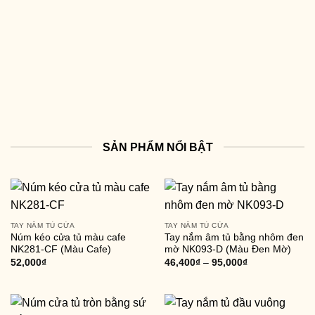
SẢN PHẨM NỔI BẬT
TAY NẮM TỦ CỬA
TAY NẮM TỦ CỬA
Núm kéo cửa tủ màu cafe
Tay nắm âm tủ bằng nhôm đen
NK281-CF (Màu Cafe)
mờ NK093-D (Màu Đen Mờ)
52,000
₫
46,400
₫
–
95,000
₫