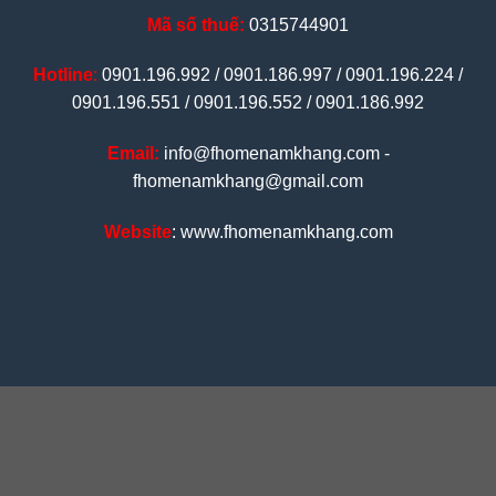
Mã số thuế:
0315744901
Hotline
:
0901.196.992 / 0901.186.997 / 0901.196.224 /
0901.196.551 / 0901.196.552 / 0901.186.992
Email:
info@fhomenamkhang.com -
fhomenamkhang@gmail.com
Website
: www.fhomenamkhang.com