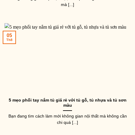
mà [...]
05
Th8
5 mẹo phối tay nắm tủ giá rẻ với tủ gỗ, tủ nhựa và tủ sơn
màu
Bạn đang tìm cách làm mới không gian nội thất mà không cần
chi quá [...]