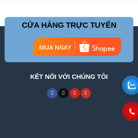
CỬA HÀNG TRỰC TUYẾN
KẾT NỐI VỚI CHÚNG TÔI