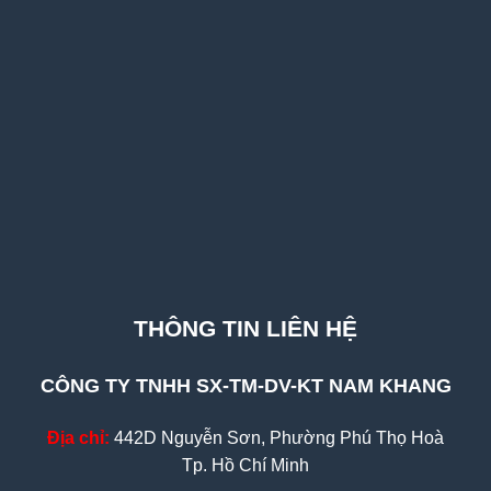
THÔNG TIN LIÊN HỆ
CÔNG TY TNHH SX-TM-DV-KT NAM KHANG
Địa chỉ:
442D Nguyễn Sơn, Phường Phú Thọ Hoà
Tp. Hồ Chí Minh