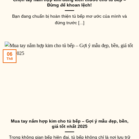
Đừng để khoan lệch!
Bạn đang chuẩn bị hoàn thiện tủ bếp mơ ước của mình và
đứng trước [...]
06
Th8
Mua tay nắm hợp kim cho tủ bếp – Gợi ý mẫu đẹp, bền,
giá tốt nhất 2025
Trong không gian bếp hiện đại, tủ bếp không chỉ là nơi lưu trữ