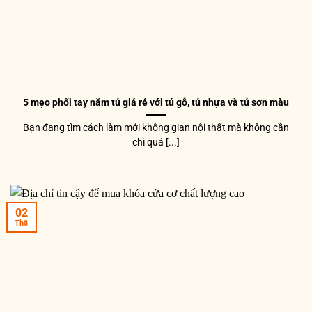
5 mẹo phối tay nắm tủ giá rẻ với tủ gỗ, tủ nhựa và tủ sơn màu
Bạn đang tìm cách làm mới không gian nội thất mà không cần
chi quá [...]
02
Th8