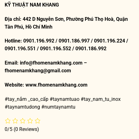
KỸ THUẬT NAM KHANG
Địa chỉ: 442 D Nguyễn Sơn, Phường Phú Thọ Hoà, Quận
Tân Phú, Hồ Chí Minh
Hotline: 0901.196.992 / 0901.186.997 / 0901.196.224 /
0901.196.551 / 0901.196.552 / 0901.186.992
Email: info@fhomenamkhang.com –
fhomenamkhang@gmail.com
Website:
www.fhomenamkhang.com
#tay_nắm _cao_cấp #taynamtuao #tay_nam_tu_inox
#taynamtudong #numtaynamtu
0/5
(0 Reviews)