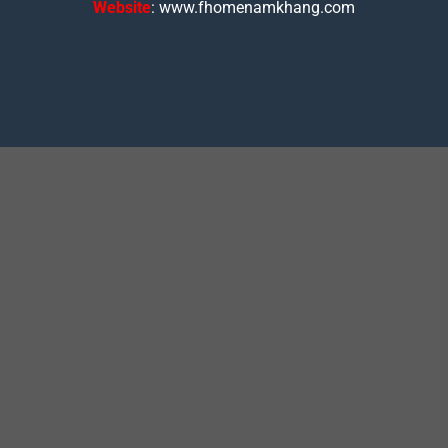
Website
: www.fhomenamkhang.com