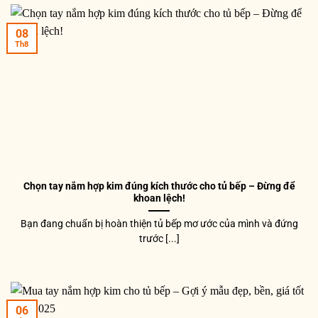
08
Th8
Chọn tay nắm hợp kim đúng kích thước cho tủ bếp – Đừng để
khoan lệch!
Bạn đang chuẩn bị hoàn thiện tủ bếp mơ ước của mình và đứng
trước [...]
06