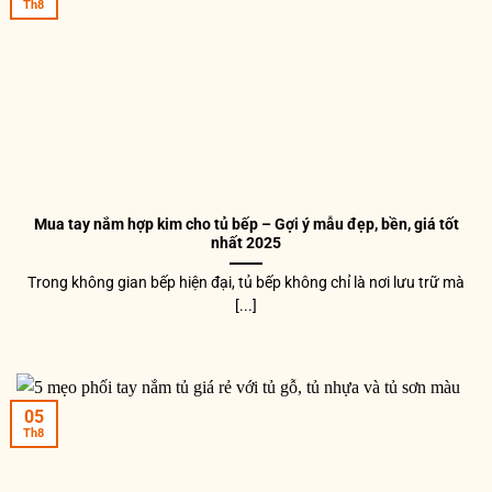
Th8
Mua tay nắm hợp kim cho tủ bếp – Gợi ý mẫu đẹp, bền, giá tốt
nhất 2025
Trong không gian bếp hiện đại, tủ bếp không chỉ là nơi lưu trữ mà
[...]
05
Th8