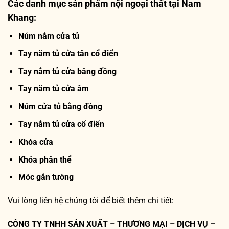
Các danh mục sản phẩm nội ngoại thất tại Nam
Khang:
Núm nắm cửa tủ
Tay nắm tủ cửa tân cổ điển
Tay nắm tủ cửa bằng đồng
Tay nắm tủ cửa âm
Núm cửa tủ bằng đồng
Tay nắm tủ cửa cổ điển
Khóa cửa
Khóa phân thể
Móc gắn tường
Vui lòng liên hệ chúng tôi để biết thêm chi tiết:
CÔNG TY TNHH SẢN XUẤT – THƯƠNG MẠI – DỊCH VỤ –