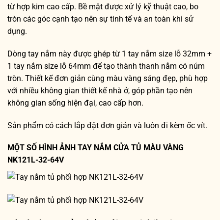
từ hợp kim cao cấp. Bề mặt được xử lý kỹ thuật cao, bo
tròn các góc cạnh tạo nên sự tinh tế và an toàn khi sử
dụng.
Dòng tay nắm này được ghép từ 1 tay nắm size lỗ 32mm +
1 tay nắm size lỗ 64mm để tạo thành thanh nắm có núm
tròn. Thiết kế đơn giản cùng màu vàng sáng đẹp, phù hợp
với nhiều không gian thiết kế nhà ở, góp phần tạo nên
không gian sống hiện đại, cao cấp hơn.
Sản phẩm có cách lắp đặt đơn giản và luôn đi kèm ốc vít.
MỘT SỐ HÌNH ẢNH TAY NẮM CỬA TỦ MÀU VÀNG
NK121L-32-64V