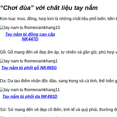
“Chơi đùa” với chất liệu tay nắm
Kim loại: Inox, đồng, hợp kim là những chất liệu phổ biến, bền 
Tay nắm tủ đồng cao cấp
NK447D
Gỗ: Gỗ mang đến vẻ đẹp ấm áp, tự nhiên và gần gũi, phù hợp v
Tay nắm tủ phối gỗ NK465G
Da: Da tạo điểm nhấn độc đáo, sang trọng và cá tính, thể hiện 
Tay nắm tủ phối da NK491D
Sứ: Sứ mang đến vẻ đẹp cổ điển, tinh tế và quý phái, thường 