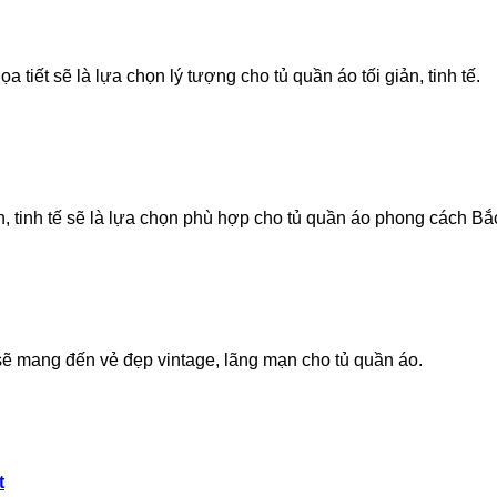
tiết sẽ là lựa chọn lý tượng cho tủ quần áo tối giản, tinh tế.
n, tinh tế sẽ là lựa chọn phù hợp cho tủ quần áo phong cách Bắ
sẽ mang đến vẻ đẹp vintage, lãng mạn cho tủ quần áo.
t