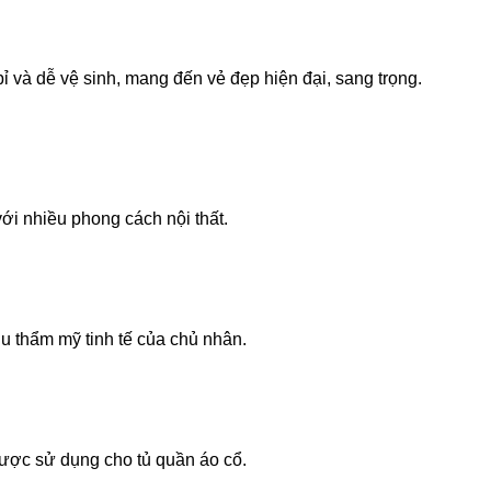
bỉ và dễ vệ sinh, mang đến vẻ đẹp hiện đại, sang trọng.
ới nhiều phong cách nội thất.
gu thẩm mỹ tinh tế của chủ nhân.
được sử dụng cho tủ quần áo cổ.