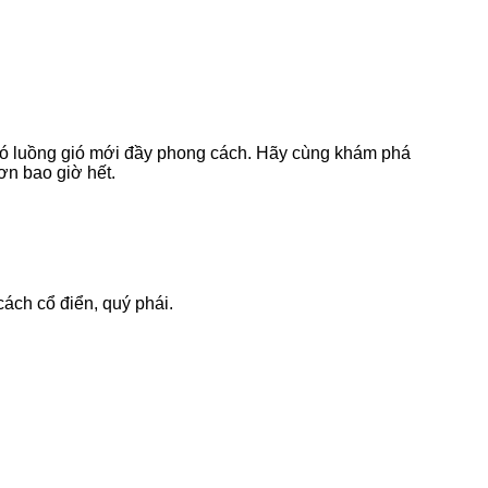
ào đó luồng gió mới đầy phong cách. Hãy cùng khám phá
ơn bao giờ hết.
cách cổ điển, quý phái.