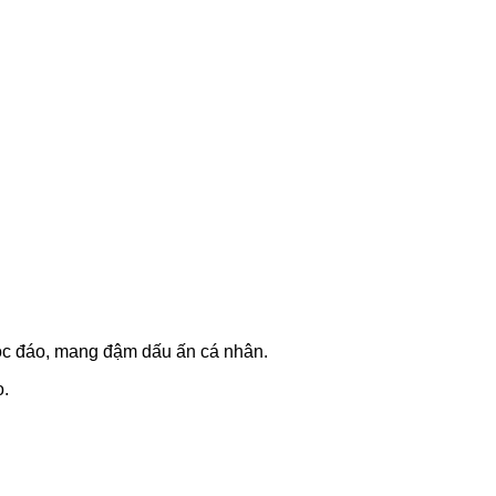
 độc đáo, mang đậm dấu ấn cá nhân.
o.