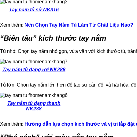
Tay nắm tủ sứ NK316
Xem thêm:
Nên Chọn Tay Nắm Tủ Làm Từ Chất Liệu Nào?
“Biến tấu” kích thước tay nắm
Tủ nhỏ: Chọn tay nắm nhỏ gọn, vừa vặn với kích thước tủ, trán
Tay nắm tủ dạng rơi NK288
Tủ lớn: Chọn tay nắm lớn hơn để tạo sự cân đối và hài hòa, đồ
Tay nắm tủ dạng thanh
NK238
Xem thêm:
Hướng dẫn lựa chọn kích thước và vị trí lắp đặt