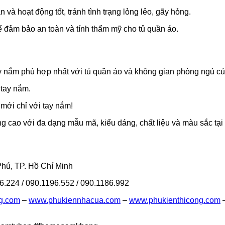
à hoạt động tốt, tránh tình trạng lỏng lẻo, gãy hỏng.
để đảm bảo an toàn và tính thẩm mỹ cho tủ quần áo.
y nắm phù hợp nhất với tủ quần áo và không gian phòng ngủ củ
 tay nắm.
 mới chỉ với tay nắm!
g cao với đa dạng mẫu mã, kiểu dáng, chất liệu và màu sắc tại
ú, TP. Hồ Chí Minh
6.224 / 090.1196.552 / 090.1186.992
g.com
–
www.phukiennhacua.com
–
www.phukienthicong.com