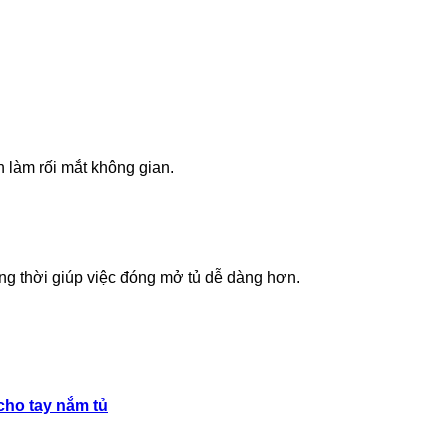
h làm rối mắt không gian.
ng thời giúp việc đóng mở tủ dễ dàng hơn.
 cho tay nắm tủ