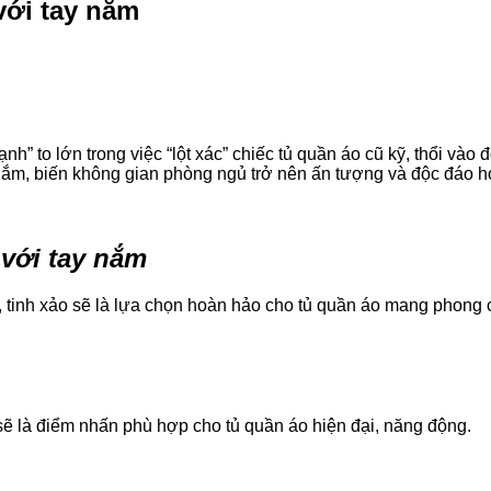
với tay nắm
ạnh” to lớn trong việc “lột xác” chiếc tủ quần áo cũ kỹ, thổi v
 nắm, biến không gian phòng ngủ trở nên ấn tượng và độc đáo h
 với tay nắm
ỳ, tinh xảo sẽ là lựa chọn hoàn hảo cho tủ quần áo mang phong 
sẽ là điểm nhấn phù hợp cho tủ quần áo hiện đại, năng động.