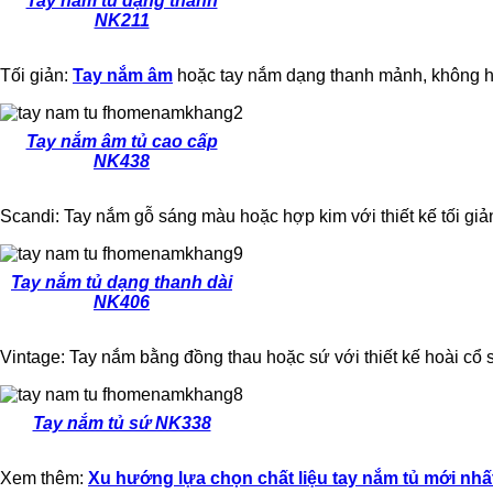
Tay nắm tủ dạng thanh
NK211
Tối giản:
Tay nắm âm
hoặc tay nắm dạng thanh mảnh, không họa 
Tay nắm âm tủ cao cấp
NK438
Scandi: Tay nắm gỗ sáng màu hoặc hợp kim với thiết kế tối giả
Tay nắm tủ dạng thanh dài
NK406
Vintage: Tay nắm bằng đồng thau hoặc sứ với thiết kế hoài cổ 
Tay nắm tủ sứ NK338
Xem thêm:
Xu hướng lựa chọn chất liệu tay nắm tủ mới nhấ