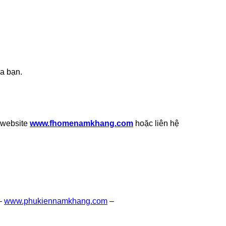
a bạn.
 website
www.fhomenamkhang.com
hoặc liên hệ
–
www.phukiennamkhang.com
–