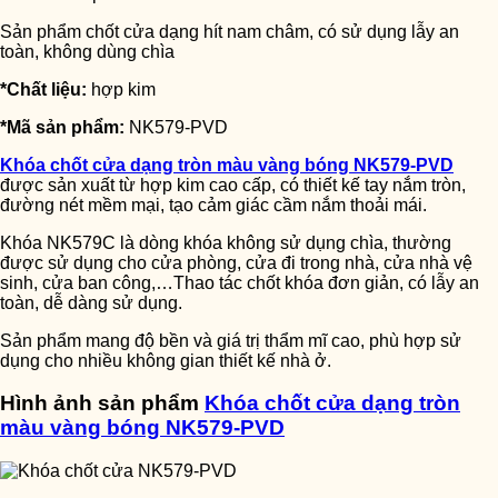
Sản phẩm chốt cửa dạng hít nam châm, có sử dụng lẫy an
toàn, không dùng chìa
*Chất liệu:
hợp kim
*Mã sản phẩm:
NK579-PVD
Khóa chốt cửa dạng tròn màu vàng bóng NK579-PVD
được sản xuất từ hợp kim cao cấp, có thiết kế tay nắm tròn,
đường nét mềm mại, tạo cảm giác cầm nắm thoải mái.
Khóa NK579C là dòng khóa không sử dụng chìa, thường
được sử dụng cho cửa phòng, cửa đi trong nhà, cửa nhà vệ
sinh, cửa ban công,…Thao tác chốt khóa đơn giản, có lẫy an
toàn, dễ dàng sử dụng.
Sản phẩm mang độ bền và giá trị thẩm mĩ cao, phù hợp sử
dụng cho nhiều không gian thiết kế nhà ở.
Hình ảnh sản phẩm
Khóa chốt cửa dạng tròn
màu vàng bóng NK579-PVD