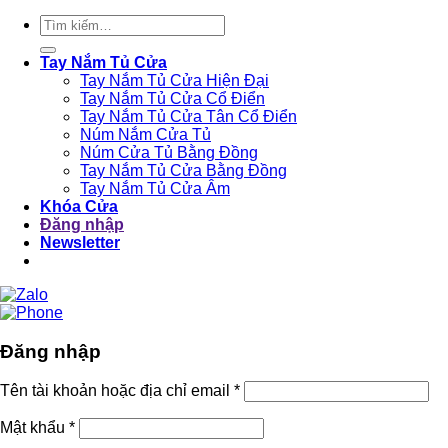
Tìm
kiếm:
Tay Nắm Tủ Cửa
Tay Nắm Tủ Cửa Hiện Đại
Tay Nắm Tủ Cửa Cổ Điển
Tay Nắm Tủ Cửa Tân Cổ Điển
Núm Nắm Cửa Tủ
Núm Cửa Tủ Bằng Đồng
Tay Nắm Tủ Cửa Bằng Đồng
Tay Nắm Tủ Cửa Âm
Khóa Cửa
Đăng nhập
Newsletter
Đăng nhập
Tên tài khoản hoặc địa chỉ email
*
Mật khẩu
*