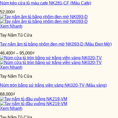
Núm kéo cửa tủ màu cafe NK281-CF (Màu Cafe)
52,000
₫
Xem Nhanh
Tay Nắm Tủ Cửa
Tay nắm âm tủ bằng nhôm đen mờ NK093-D (Màu Đen Mờ)
46,400
₫
–
95,000
₫
Xem Nhanh
Tay Nắm Tủ Cửa
Núm tròn bằng sứ trắng viền vàng NK020-TV (Màu vàng)
68,000
₫
Xem Nhanh
Tay Nắm Tủ Cửa