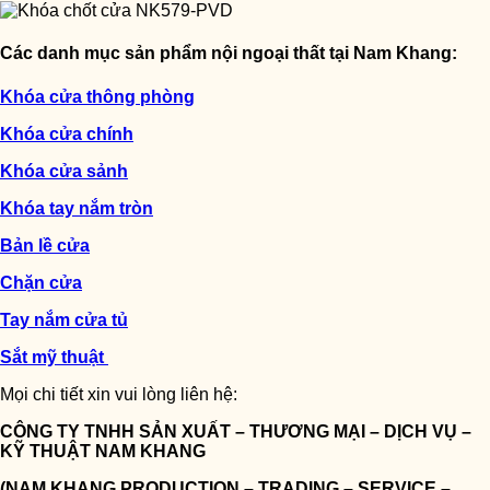
Các danh mục sản phẩm nội ngoại thất tại Nam Khang:
Khóa cửa thông phòng
Khóa cửa chính
Khóa cửa sảnh
Khóa tay nắm tròn
Bản lề cửa
Chặn cửa
Tay nắm cửa tủ
Sắt mỹ thuật
Mọi chi tiết xin vui lòng liên hệ:
CÔNG TY TNHH SẢN XUẤT – THƯƠNG MẠI – DỊCH VỤ –
KỸ THUẬT NAM KHANG
(NAM KHANG PRODUCTION – TRADING – SERVICE –