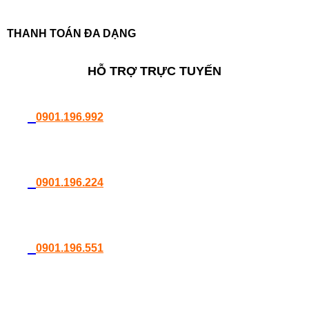
THANH TOÁN ĐA DẠNG
HỖ TRỢ TRỰC TUYẾN
0901.196.992
0901.196.224
0901.196.551