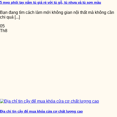
5 mẹo phối tay nắm tủ giá rẻ với tủ gỗ, tủ nhựa và tủ sơn màu
Bạn đang tìm cách làm mới không gian nội thất mà không cần
chi quá [...]
05
Th8
Địa chỉ tin cậy để mua khóa cửa cơ chất lượng cao