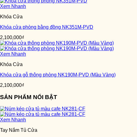
Xem Nhanh
Khóa Cửa
Khóa cửa phòng bằng đồng NK351M-PVD
2,100,000
₫
Xem Nhanh
Khóa Cửa
Khóa cửa gỗ thông phòng NK190M-PVD (Màu Vàng)
2,100,000
₫
SẢN PHẨM NỔI BẬT
Xem Nhanh
Tay Nắm Tủ Cửa