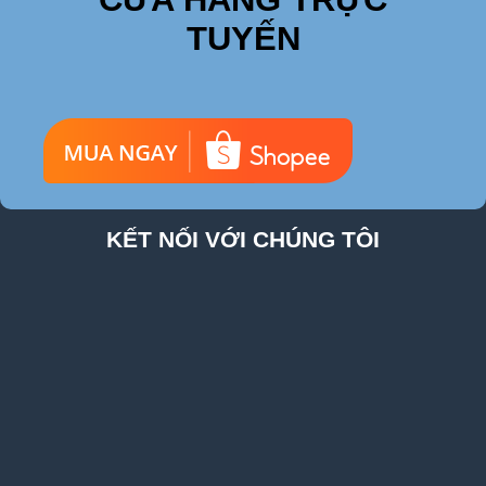
TUYẾN
KẾT NỐI VỚI CHÚNG TÔI