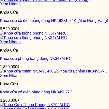
Xem Nhanh
Khóa Cửa
Khóa cửa cổ điển bằng đồng NK192XL-24K (Màu Đồng Vàng)
9,520,000
₫
Xem Nhanh
Khóa Cửa
Khóa cửa phòng bằng đồng NK347M-RC
1,850,000
₫
Xem Nhanh
Khóa Cửa
Khóa cửa cổ điển bằng đồng NK349L-RC
3,200,000
₫