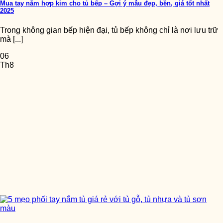
Mua tay nắm hợp kim cho tủ bếp – Gợi ý mẫu đẹp, bền, giá tốt nhất
2025
Trong không gian bếp hiện đại, tủ bếp không chỉ là nơi lưu trữ
mà [...]
06
Th8