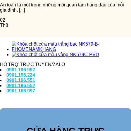
An toàn là một trong những mối quan tâm hàng đầu của mỗi
gia đình. [...]
02
Th8
HỖ TRỢ TRỰC TUYẾN/ZALO
0901.196.992
0901.196.224
0901.196.551
0901.196.552
0901.186.997
CỬA HÀNG TRỰC