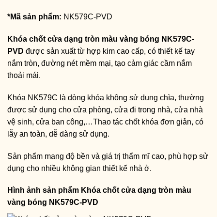
*Mã sản phẩm:
NK579C-PVD
Khóa chốt cửa dạng tròn màu vàng bóng NK579C-
PVD
được sản xuất từ hợp kim cao cấp, có thiết kế tay
nắm tròn, đường nét mềm mại, tạo cảm giác cầm nắm
thoải mái.
Khóa NK579C là dòng khóa không sử dụng chìa, thường
được sử dụng cho cửa phòng, cửa đi trong nhà, cửa nhà
vệ sinh, cửa ban công,…Thao tác chốt khóa đơn giản, có
lẫy an toàn, dễ dàng sử dụng.
Sản phẩm mang độ bền và giá trị thẩm mĩ cao, phù hợp sử
dụng cho nhiều không gian thiết kế nhà ở.
Hình ảnh sản phẩm
Khóa chốt cửa dạng tròn màu
vàng bóng NK579C-PVD