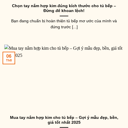
Chọn tay nắm hợp kim đúng kích thước cho tủ bếp –
Đừng để khoan lệch!
Bạn đang chuẩn bị hoàn thiện tủ bếp mơ ước của mình và
đứng trước [...]
06
Th8
Mua tay nắm hợp kim cho tủ bếp – Gợi ý mẫu đẹp, bền,
giá tốt nhất 2025