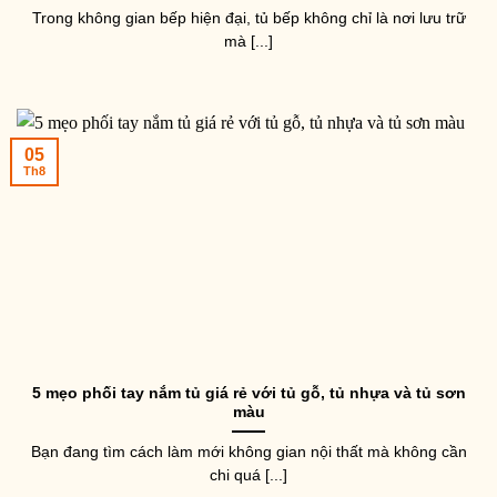
Trong không gian bếp hiện đại, tủ bếp không chỉ là nơi lưu trữ
mà [...]
05
Th8
5 mẹo phối tay nắm tủ giá rẻ với tủ gỗ, tủ nhựa và tủ sơn
màu
Bạn đang tìm cách làm mới không gian nội thất mà không cần
chi quá [...]