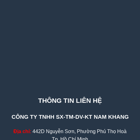
THÔNG TIN LIÊN HỆ
CÔNG TY TNHH SX-TM-DV-KT NAM KHANG
Địa chỉ:
442D Nguyễn Sơn, Phường Phú Thọ Hoà
Tp. Hồ Chí Minh