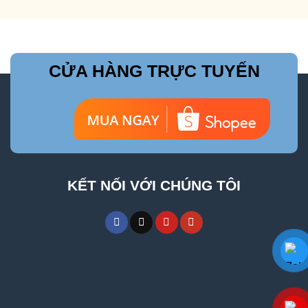
CỬA HÀNG TRỰC TUYẾN
KẾT NỐI VỚI CHÚNG TÔI