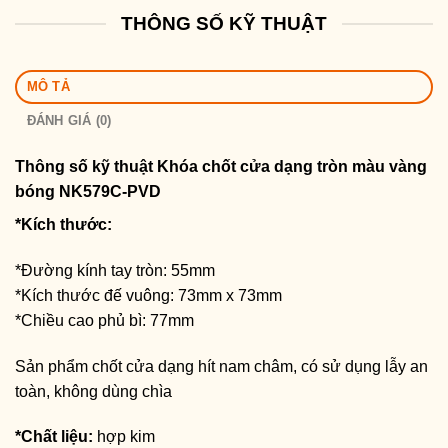
THÔNG SỐ KỸ THUẬT
MÔ TẢ
ĐÁNH GIÁ (0)
Thông số kỹ thuật Khóa chốt cửa dạng tròn màu vàng
bóng NK579C-PVD
*Kích thước:
*Đường kính tay tròn: 55mm
*Kích thước đế vuông: 73mm x 73mm
*Chiều cao phủ bì: 77mm
Sản phẩm chốt cửa dạng hít nam châm, có sử dụng lẫy an
toàn, không dùng chìa
*Chất liệu:
hợp kim