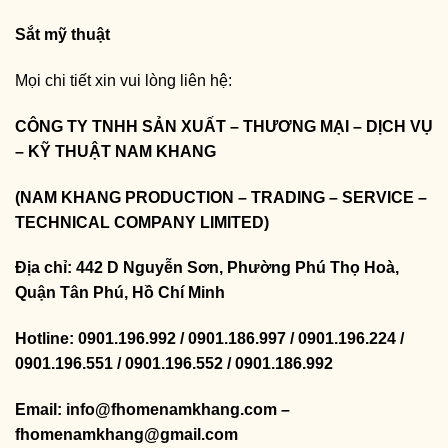
Sắt mỹ thuật
Mọi chi tiết xin vui lòng liên hệ:
CÔNG TY TNHH SẢN XUẤT – THƯƠNG MẠI – DỊCH VỤ
– KỸ THUẬT NAM KHANG
(NAM KHANG PRODUCTION – TRADING – SERVICE –
TECHNICAL COMPANY LIMITED)
Địa chỉ: 442 D Nguyễn Sơn, Phường Phú Thọ Hoà,
Quận Tân Phú, Hồ Chí Minh
Hotline: 0901.196.992 / 0901.186.997 / 0901.196.224 /
0901.196.551 / 0901.196.552 / 0901.186.992
Email: info@fhomenamkhang.com –
fhomenamkhang@gmail.com