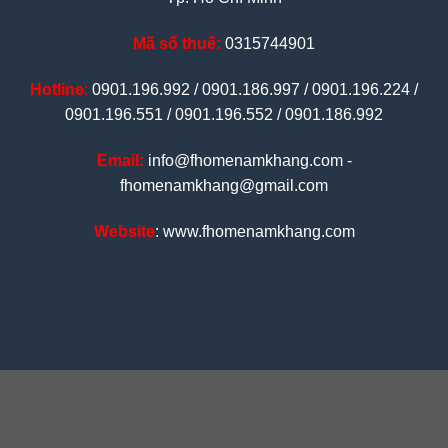
Mã số thuế:
0315744901
Hotline
:
0901.196.992 / 0901.186.997 / 0901.196.224 /
0901.196.551 / 0901.196.552 / 0901.186.992
Email:
info@fhomenamkhang.com -
fhomenamkhang@gmail.com
Website
: www.fhomenamkhang.com