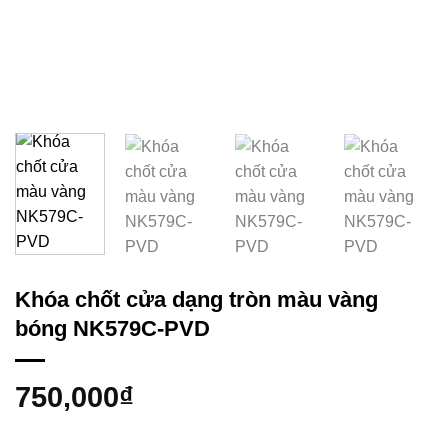
Khóa chốt cửa dạng tròn màu vàng
bóng NK579C-PVD
750,000
₫