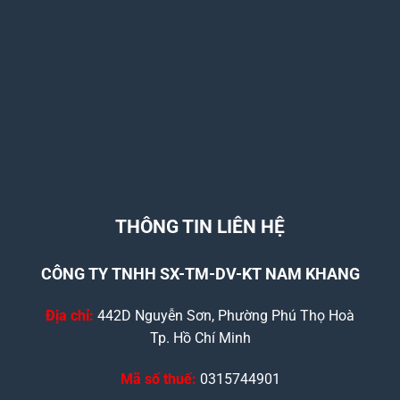
THÔNG TIN LIÊN HỆ
CÔNG TY TNHH SX-TM-DV-KT NAM KHANG
Địa chỉ:
442D Nguyễn Sơn, Phường Phú Thọ Hoà
Tp. Hồ Chí Minh
Mã số thuế:
0315744901