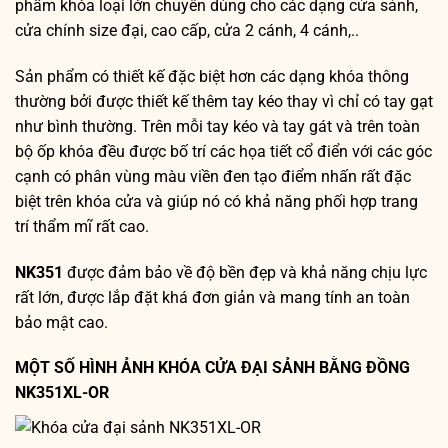
phẩm khóa loại lớn chuyên dùng cho các dạng cửa sảnh,
cửa chính size đại, cao cấp, cửa 2 cánh, 4 cánh,..
Sản phẩm có thiết kế đặc biệt hơn các dạng khóa thông
thường bởi được thiết kế thêm tay kéo thay vì chỉ có tay gạt
như bình thường. Trên mỗi tay kéo và tay gát và trên toàn
bộ ốp khóa đều được bố trí các họa tiết cổ điển với các góc
cạnh có phân vùng màu viền đen tạo điểm nhấn rất đặc
biệt trên khóa cửa và giúp nó có khả năng phối hợp trang
trí thẩm mĩ rất cao.
NK351
được đảm bảo về độ bền đẹp và khả năng chịu lực
rất lớn, được lắp đặt khá đơn giản và mang tính an toàn
bảo mật cao.
MỘT SỐ HÌNH ẢNH KHÓA CỬA ĐẠI SẢNH BẰNG ĐỒNG
NK351XL-OR