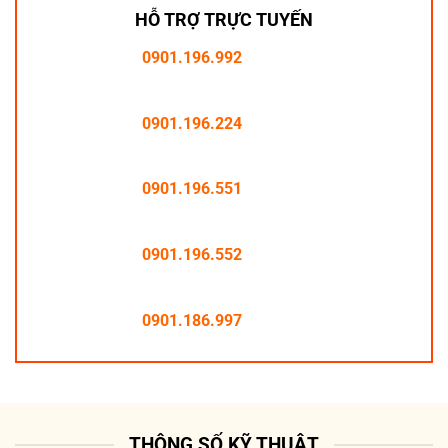
HỖ TRỢ TRỰC TUYẾN
0901.196.992
0901.196.224
0901.196.551
0901.196.552
0901.186.997
THÔNG SỐ KỸ THUẬT