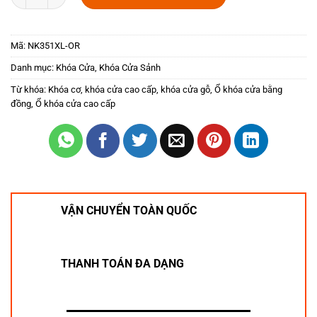
Mã:
NK351XL-OR
Danh mục:
Khóa Cửa
,
Khóa Cửa Sảnh
Từ khóa:
Khóa cơ
,
khóa cửa cao cấp
,
khóa cửa gỗ
,
Ổ khóa cửa bằng
đồng
,
Ổ khóa cửa cao cấp
VẬN CHUYỂN TOÀN QUỐC
THANH TOÁN ĐA DẠNG