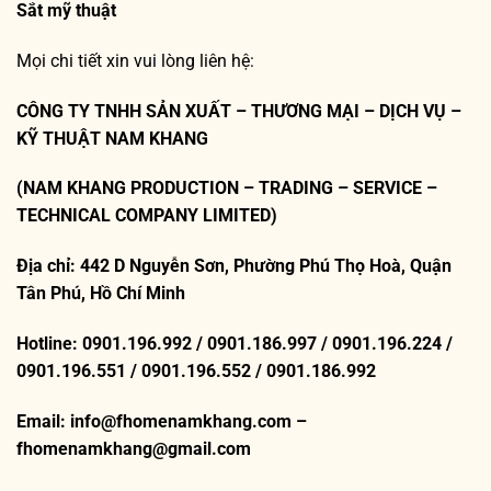
Sắt mỹ thuật
Mọi chi tiết xin vui lòng liên hệ:
CÔNG TY TNHH SẢN XUẤT – THƯƠNG MẠI – DỊCH VỤ –
KỸ THUẬT NAM KHANG
(NAM KHANG PRODUCTION – TRADING – SERVICE –
TECHNICAL COMPANY LIMITED)
Địa chỉ: 442 D Nguyễn Sơn, Phường Phú Thọ Hoà, Quận
Tân Phú, Hồ Chí Minh
Hotline: 0901.196.992 / 0901.186.997 / 0901.196.224 /
0901.196.551 / 0901.196.552 / 0901.186.992
Email: info@fhomenamkhang.com –
fhomenamkhang@gmail.com