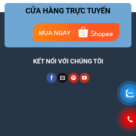
CỬA HÀNG TRỰC TUYẾN
KẾT NỐI VỚI CHÚNG TÔI