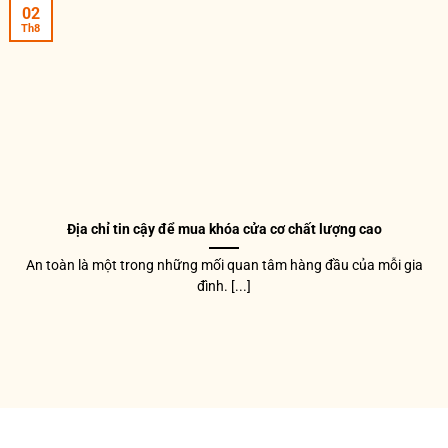
02
Th8
Địa chỉ tin cậy để mua khóa cửa cơ chất lượng cao
An toàn là một trong những mối quan tâm hàng đầu của mỗi gia
đình. [...]