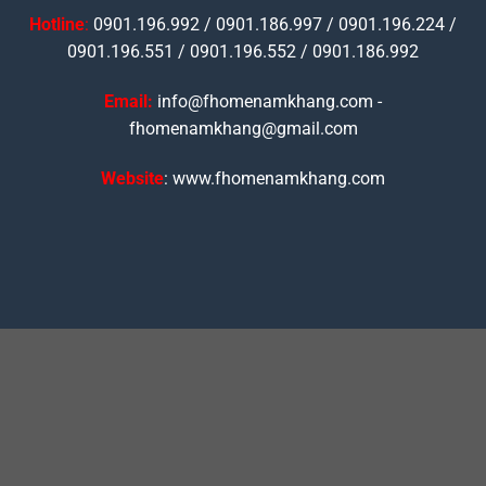
Hotline
:
0901.196.992 / 0901.186.997 / 0901.196.224 /
0901.196.551 / 0901.196.552 / 0901.186.992
Email:
info@fhomenamkhang.com -
fhomenamkhang@gmail.com
Website
: www.fhomenamkhang.com