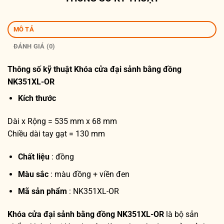
MÔ TẢ
ĐÁNH GIÁ (0)
Thông số kỹ thuật
Khóa cửa đại sảnh bằng đồng
NK351XL-OR
Kích thước
Dài x Rộng = 535 mm x 68 mm
Chiều dài tay gạt = 130 mm
Chất liệu
: đồng
Màu sắc
: màu đồng + viền đen
Mã sản phẩm
: NK351XL-OR
Khóa cửa đại sảnh bằng đồng NK351XL-OR
là bộ sản