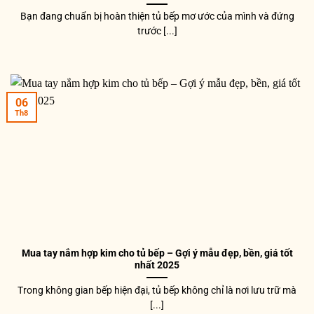
Bạn đang chuẩn bị hoàn thiện tủ bếp mơ ước của mình và đứng
trước [...]
06
Th8
Mua tay nắm hợp kim cho tủ bếp – Gợi ý mẫu đẹp, bền, giá tốt
nhất 2025
Trong không gian bếp hiện đại, tủ bếp không chỉ là nơi lưu trữ mà
[...]