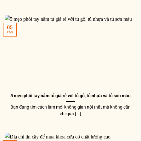
05
Th8
5 mẹo phối tay nắm tủ giá rẻ với tủ gỗ, tủ nhựa và tủ sơn màu
Bạn đang tìm cách làm mới không gian nội thất mà không cần
chi quá [...]