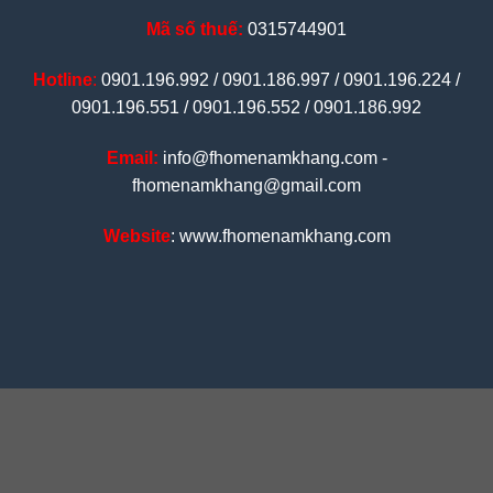
Mã số thuế:
0315744901
Hotline
:
0901.196.992 / 0901.186.997 / 0901.196.224 /
0901.196.551 / 0901.196.552 / 0901.186.992
Email:
info@fhomenamkhang.com -
fhomenamkhang@gmail.com
Website
: www.fhomenamkhang.com