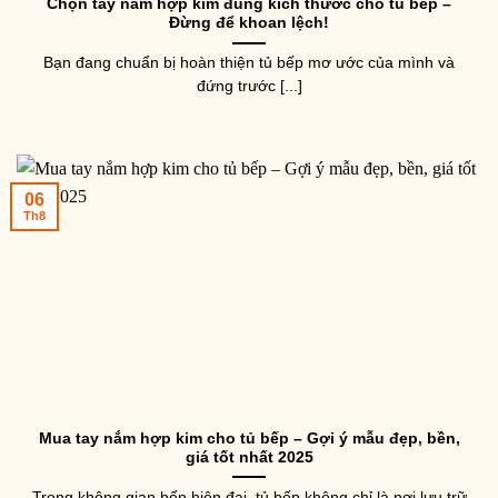
Chọn tay nắm hợp kim đúng kích thước cho tủ bếp –
Đừng để khoan lệch!
Bạn đang chuẩn bị hoàn thiện tủ bếp mơ ước của mình và
đứng trước [...]
06
Th8
Mua tay nắm hợp kim cho tủ bếp – Gợi ý mẫu đẹp, bền,
giá tốt nhất 2025
Trong không gian bếp hiện đại, tủ bếp không chỉ là nơi lưu trữ