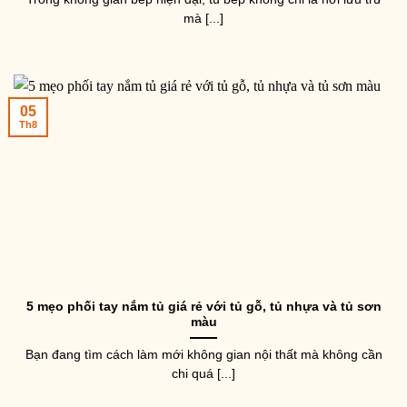
mà [...]
05
Th8
5 mẹo phối tay nắm tủ giá rẻ với tủ gỗ, tủ nhựa và tủ sơn
màu
Bạn đang tìm cách làm mới không gian nội thất mà không cần
chi quá [...]