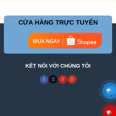
CỬA HÀNG TRỰC TUYẾN
KẾT NỐI VỚI CHÚNG TÔI