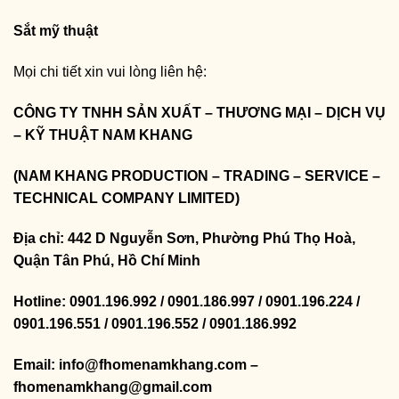
Sắt mỹ thuật
Mọi chi tiết xin vui lòng liên hệ:
CÔNG TY TNHH SẢN XUẤT – THƯƠNG MẠI – DỊCH VỤ
– KỸ THUẬT NAM KHANG
(NAM KHANG PRODUCTION – TRADING – SERVICE –
TECHNICAL COMPANY LIMITED)
Địa chỉ: 442 D Nguyễn Sơn, Phường Phú Thọ Hoà,
Quận Tân Phú, Hồ Chí Minh
Hotline: 0901.196.992 / 0901.186.997 / 0901.196.224 /
0901.196.551 / 0901.196.552 / 0901.186.992
Email: info@fhomenamkhang.com –
fhomenamkhang@gmail.com