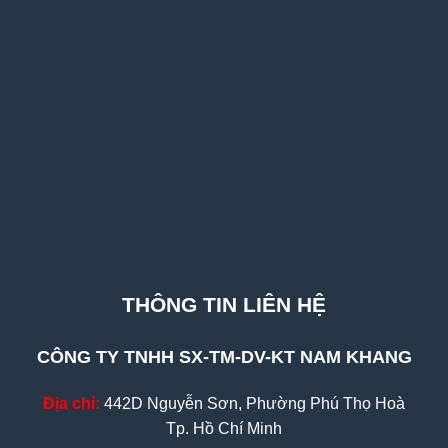
THÔNG TIN LIÊN HỆ
CÔNG TY TNHH SX-TM-DV-KT NAM KHANG
Địa chỉ:
442D Nguyễn Sơn, Phường Phú Thọ Hoà
Tp. Hồ Chí Minh