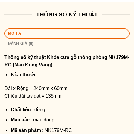
THÔNG SỐ KỸ THUẬT
MÔ TẢ
ĐÁNH GIÁ (0)
Thông số kỹ thuật
Khóa cửa gỗ thông phòng NK179M-
RC (Màu Đồng Vàng)
Kích thước
Dài x Rộng = 240mm x 60mm
Chiều dài tay gạt = 135mm
Chất liệu
: đồng
Màu sắc
: màu đồng
Mã sản phẩm
: NK179M-RC