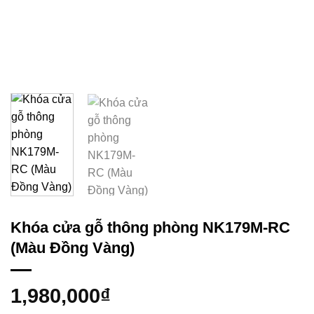
Khóa cửa gỗ thông phòng NK179M-RC
(Màu Đồng Vàng)
1,980,000
₫