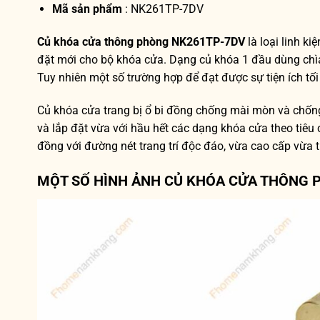
Mã sản phẩm
: NK261TP-7DV
Củ khóa cửa thông phòng NK261TP-7DV
là loại linh k
đặt mới cho bộ khóa cửa. Dạng củ khóa 1 đầu dùng chì
Tuy nhiên một số trường hợp để đạt được sự tiện ích tối
Củ khóa cửa trang bị ổ bi đồng chống mài mòn và chốn
và lắp đặt vừa với hầu hết các dạng khóa cửa theo tiê
đồng với đường nét trang trí độc đáo, vừa cao cấp vừa t
MỘT SỐ HÌNH ẢNH CỦ KHÓA CỬA THÔNG 