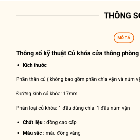
THÔNG S
MÔ TẢ
Thông số kỹ thuật
Củ khóa cửa thông phòn
Kích thước
Phần thân củ ( không bao gồm phần chìa vặn và núm 
Đường kính củ khóa: 17mm
Phân loại củ khóa: 1 đầu dùng chìa, 1 đầu núm vặn
Chất liệu
: đồng cao cấp
Màu sắc
: màu đồng vàng