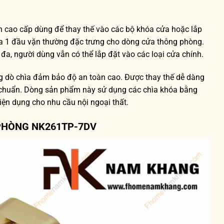
iện cao cấp dùng để thay thế vào các bộ khóa cửa hoặc lắp
a 1 đầu vặn thường đặc trưng cho dòng cửa thông phòng.
 đa, người dùng vẫn có thể lắp đặt vào các loại cửa chính.
g dò chìa đảm bảo độ an toàn cao. Được thay thế dễ dàng
u chuẩn. Dòng sản phẩm này sử dụng các chìa khóa bằng
iện dụng cho nhu cầu nội ngoại thất.
PHÒNG NK261TP-7DV