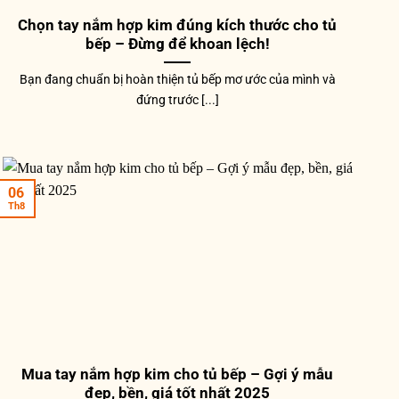
Chọn tay nắm hợp kim đúng kích thước cho tủ
bếp – Đừng để khoan lệch!
Bạn đang chuẩn bị hoàn thiện tủ bếp mơ ước của mình và
đứng trước [...]
06
Th8
Mua tay nắm hợp kim cho tủ bếp – Gợi ý mẫu
đẹp, bền, giá tốt nhất 2025