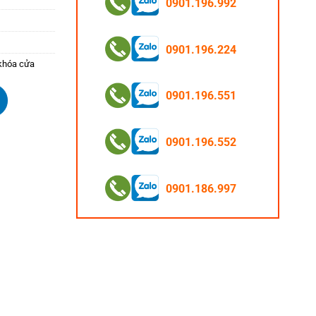
0901.196.992
0901.196.224
khóa cửa
0901.196.551
0901.196.552
0901.186.997