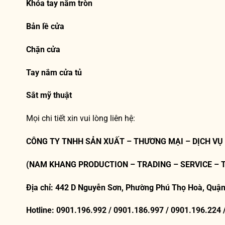
Khóa tay nắm tròn
Bản lề cửa
Chặn cửa
Tay nắm cửa tủ
Sắt mỹ thuật
Mọi chi tiết xin vui lòng liên hệ:
CÔNG TY TNHH SẢN XUẤT – THƯƠNG MẠI – DỊCH VỤ
(NAM KHANG PRODUCTION – TRADING – SERVICE – 
Địa chỉ: 442 D Nguyễn Sơn, Phường Phú Thọ Hoà, Quận
Hotline: 0901.196.992 / 0901.186.997 / 0901.196.224 