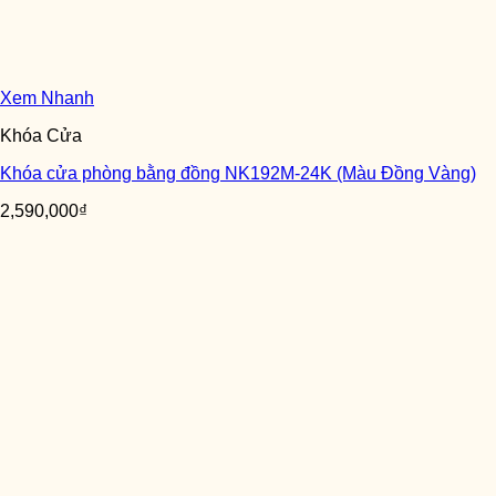
Xem Nhanh
Khóa Cửa
Khóa cửa phòng bằng đồng NK192M-24K (Màu Đồng Vàng)
2,590,000
₫