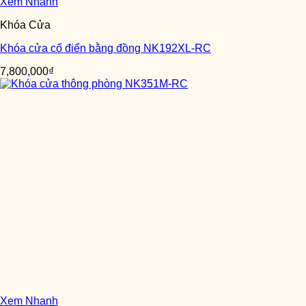
Xem Nhanh
Khóa Cửa
Khóa cửa cổ điển bằng đồng NK192XL-RC
7,800,000
₫
Xem Nhanh