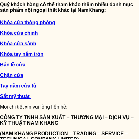
Quý khách hàng có thể tham khảo thêm nhiều danh mục
sản phẩm nội ngoại thất khác tại NamKhang:
Khóa cửa thông phòng
Khóa cửa chính
Khóa cửa sảnh
Khóa tay nắm tròn
Bản lề cửa
Chặn cửa
Tay nắm cửa tủ
Sắt mỹ thuật
Mọi chi tiết xin vui lòng liên hệ:
CÔNG TY TNHH SẢN XUẤT – THƯƠNG MẠI – DỊCH VỤ –
KỸ THUẬT NAM KHANG
(NAM KHANG PRODUCTION – TRADING – SERVICE –