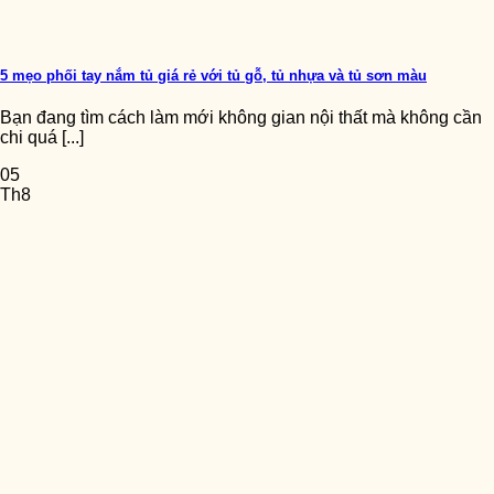
5 mẹo phối tay nắm tủ giá rẻ với tủ gỗ, tủ nhựa và tủ sơn màu
Bạn đang tìm cách làm mới không gian nội thất mà không cần
chi quá [...]
05
Th8