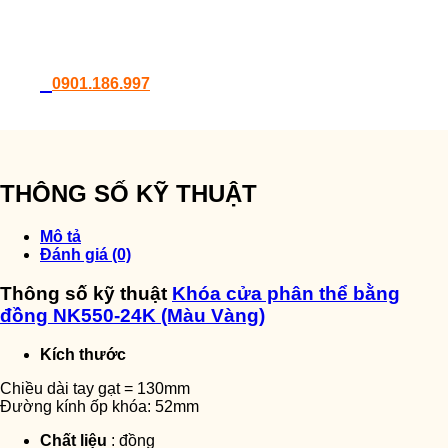
0901.186.997
THÔNG SỐ KỸ THUẬT
Mô tả
Đánh giá (0)
Thông số kỹ thuật
Khóa cửa phân thể bằng
đồng NK550-24K (Màu Vàng)
Kích thước
Chiều dài tay gạt = 130mm
Đường kính ốp khóa: 52mm
Chất liệu
: đồng