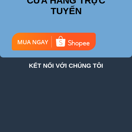
CỬA HÀNG TRỰC
TUYẾN
KẾT NỐI VỚI CHÚNG TÔI