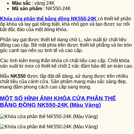
Màu sắc
: vàng 24K
Mã sản phẩm
: NK550-24K
Khóa cửa phân thể bằng đồng NK550-24K
có thiết kế phần
ốp khóa và tay gạt riêng biệt, khá nhỏ gọn và tạo được sự nổi
bật độc đáo của một dòng khóa.
Phần tay gạt được thiết kế dạng chữ L, sản xuất từ chất liệu
đồng cao cấp. Bề mặt phía trên được thiết kế phẳng và bo tròn
góc cạnh tạo nên sự tinh tế và cao cấp.
Các linh kiện trong thân khóa có chất liệu cao cấp. Chốt khóa
sản xuất từ inox có thiết kế chốt 2 nấc đảm bảo độ an toàn cao.
Mẫu
NK550
được lắp đặt dễ dàng, sử dụng được trên nhiều
chất liệu của cánh cửa. Sản phẩm mang màu sắc sáng đẹp,
mang đậm phong cách cao cấp sang trọng.
MỘT SỐ HÌNH ẢNH KHÓA CỬA PHÂN THỂ
BẰNG ĐỒNG NK550-24K (Màu Vàng)