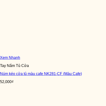
Xem Nhanh
Tay Nắm Tủ Cửa
Núm kéo cửa tủ màu cafe NK281-CF (Màu Cafe)
52,000
₫