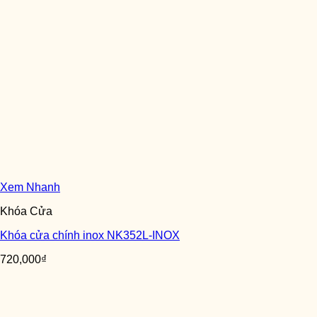
Xem Nhanh
Khóa Cửa
Khóa cửa chính inox NK352L-INOX
720,000
₫