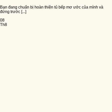
Bạn đang chuẩn bị hoàn thiện tủ bếp mơ ước của mình và
đứng trước [...]
08
Th8