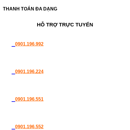
THANH TOÁN ĐA DẠNG
HỖ TRỢ TRỰC TUYẾN
0901.196.992
0901.196.224
0901.196.551
0901.196.552