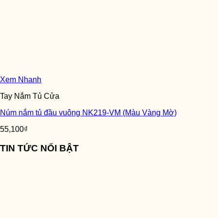
Xem Nhanh
Tay Nắm Tủ Cửa
Núm nắm tủ đầu vuông NK219-VM (Màu Vàng Mờ)
55,100
₫
TIN TỨC NỔI BẬT