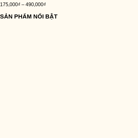
175,000
₫
–
490,000
₫
SẢN PHẨM NỔI BẬT