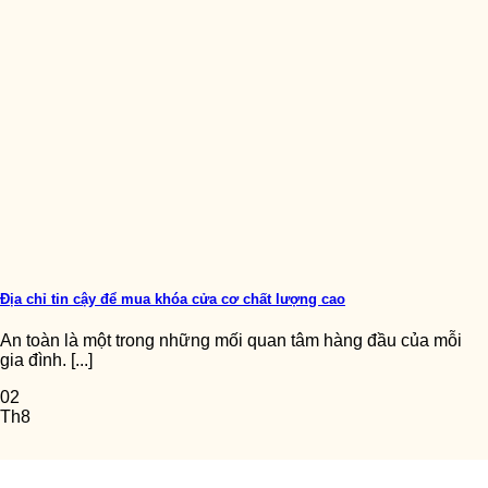
Địa chỉ tin cậy để mua khóa cửa cơ chất lượng cao
An toàn là một trong những mối quan tâm hàng đầu của mỗi
gia đình. [...]
02
Th8