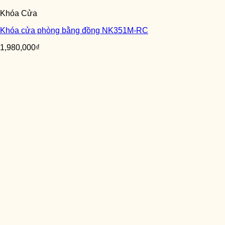
Khóa Cửa
Khóa cửa phòng bằng đồng NK351M-RC
1,980,000
₫