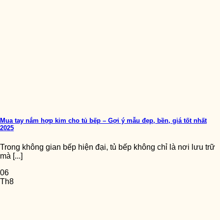
Mua tay nắm hợp kim cho tủ bếp – Gợi ý mẫu đẹp, bền, giá tốt nhất
2025
Trong không gian bếp hiện đại, tủ bếp không chỉ là nơi lưu trữ
mà [...]
06
Th8