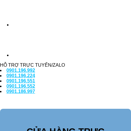
HỖ TRỢ TRỰC TUYẾN/ZALO
0901.196.992
0901.196.224
0901.196.551
0901.196.552
0901.186.997