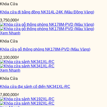
Khóa Cửa
Khóa cửa đi bằng đồng NK314L-24K (Màu Đồng Vàng)
3,750,000
₫
Xem Nhanh
Khóa Cửa
Khóa cửa gỗ thông phòng NK178M-PVD (Màu Vàng)
2,100,000
₫
Xem Nhanh
Khóa Cửa
Khóa cửa đại sảnh cổ điển NK341XL-RC
7,800,000
₫