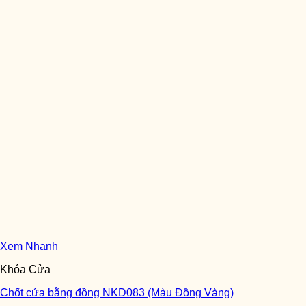
Xem Nhanh
Khóa Cửa
Chốt cửa bằng đồng NKD083 (Màu Đồng Vàng)