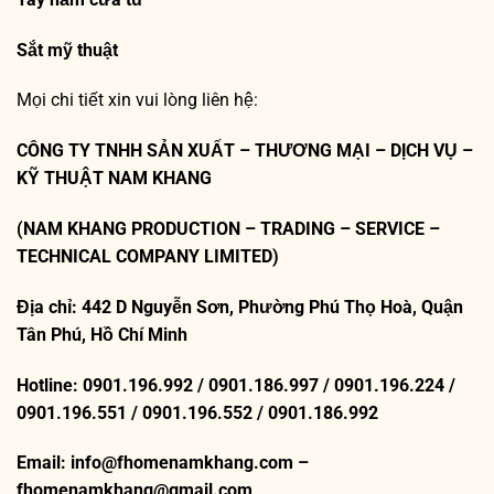
Sắt mỹ thuật
Mọi chi tiết xin vui lòng liên hệ:
CÔNG TY TNHH SẢN XUẤT – THƯƠNG MẠI – DỊCH VỤ –
KỸ THUẬT NAM KHANG
(NAM KHANG PRODUCTION – TRADING – SERVICE –
TECHNICAL COMPANY LIMITED)
Địa chỉ: 442 D Nguyễn Sơn, Phường Phú Thọ Hoà, Quận
Tân Phú, Hồ Chí Minh
Hotline: 0901.196.992 / 0901.186.997 / 0901.196.224 /
0901.196.551 / 0901.196.552 / 0901.186.992
Email: info@fhomenamkhang.com –
fhomenamkhang@gmail.com