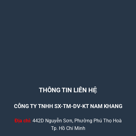
THÔNG TIN LIÊN HỆ
CÔNG TY TNHH SX-TM-DV-KT NAM KHANG
Địa chỉ:
442D Nguyễn Sơn, Phường Phú Thọ Hoà
Tp. Hồ Chí Minh