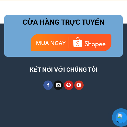
CỬA HÀNG TRỰC TUYẾN
KẾT NỐI VỚI CHÚNG TÔI