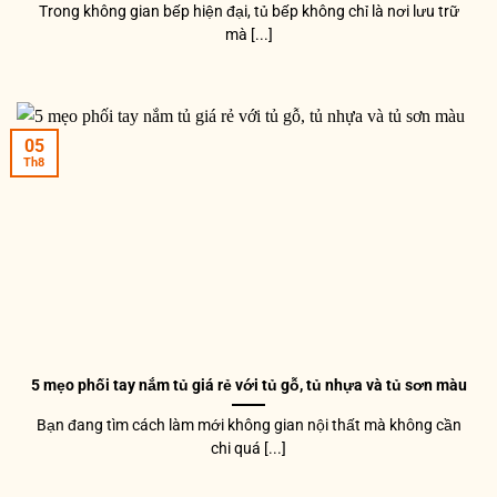
Trong không gian bếp hiện đại, tủ bếp không chỉ là nơi lưu trữ
mà [...]
05
Th8
5 mẹo phối tay nắm tủ giá rẻ với tủ gỗ, tủ nhựa và tủ sơn màu
Bạn đang tìm cách làm mới không gian nội thất mà không cần
chi quá [...]