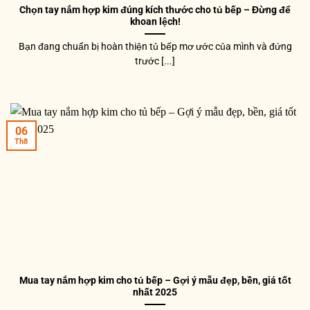
Chọn tay nắm hợp kim đúng kích thước cho tủ bếp – Đừng để
khoan lệch!
Bạn đang chuẩn bị hoàn thiện tủ bếp mơ ước của mình và đứng
trước [...]
06
Th8
Mua tay nắm hợp kim cho tủ bếp – Gợi ý mẫu đẹp, bền, giá tốt
nhất 2025