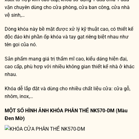
vặn chuyên dùng cho cửa phòng, cửa ban công, cửa nhà
vệ sinh,…
Dòng khóa này bề mặt được xử lý kỹ thuật cao, có thiết kế
độc đáo khi phần ốp khóa và tay gạt riêng biệt nhau như
tên gọi của nó.
Sản phẩm mang giá trị thẩm mĩ cao, kiểu dáng hiện đại,
cao cấp, phù hợp với nhiều không gian thiết kế nhà ở khác
nhau.
Khóa dễ lắp đặt và dùng cho nhiều chất liệu cửa: cửa gỗ,
nhôm, inox,…
MỘT SỐ HÌNH ẢNH KHÓA PHÂN THỂ NK570-DM (Màu
Đen Mờ)