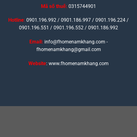
Mã số thuế:
0315744901
Hotline
:
0901.196.992 / 0901.186.997 / 0901.196.224 /
0901.196.551 / 0901.196.552 / 0901.186.992
Email:
info@fhomenamkhang.com -
fhomenamkhang@gmail.com
Website
: www.fhomenamkhang.com