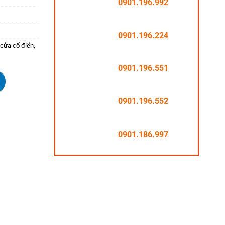
0901.196.992
0901.196.224
cửa cổ điển
,
0901.196.551
0901.196.552
0901.186.997