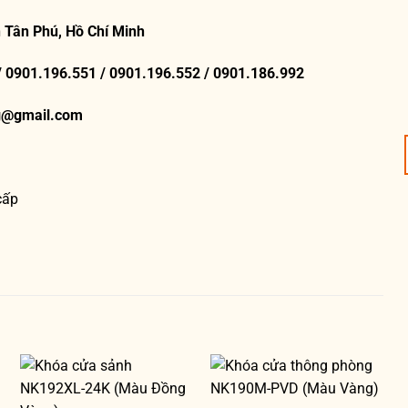
 Tân Phú, Hồ Chí Minh
/ 0901.196.551 / 0901.196.552 / 0901.186.992
g@gmail.com
cấp