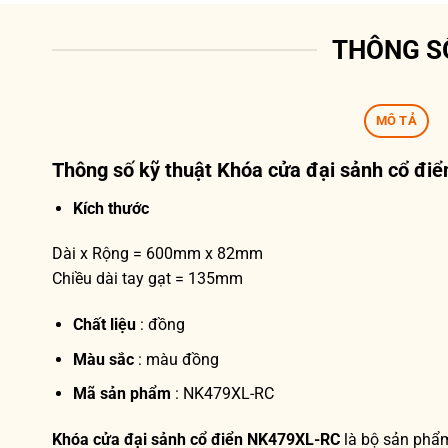
THÔNG S
MÔ TẢ
Thông số kỹ thuật
Khóa cửa đại sảnh cổ đi
Kích thước
Dài x Rộng = 600mm x 82mm
Chiều dài tay gạt = 135mm
Chất liệu
: đồng
Màu sắc
: màu đồng
Mã sản phẩm
: NK479XL-RC
Khóa cửa đại sảnh cổ điển NK479XL-RC
là bộ sản phẩm