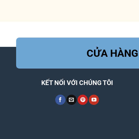
CỬA HÀNG
KẾT NỐI VỚI CHÚNG TÔI