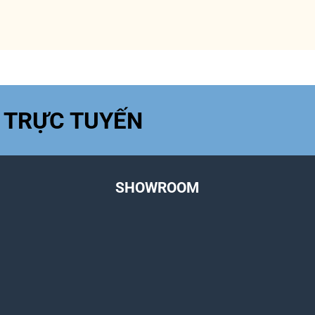
 TRỰC TUYẾN
SHOWROOM