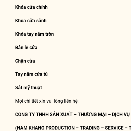
Khóa cửa chính
Khóa cửa sảnh
Khóa tay nắm tròn
Bản lề cửa
Chặn cửa
Tay nắm cửa tủ
Sắt mỹ thuật
Mọi chi tiết xin vui lòng liên hệ:
CÔNG TY TNHH SẢN XUẤT – THƯƠNG MẠI – DỊCH VỤ
(NAM KHANG PRODUCTION – TRADING – SERVICE – 