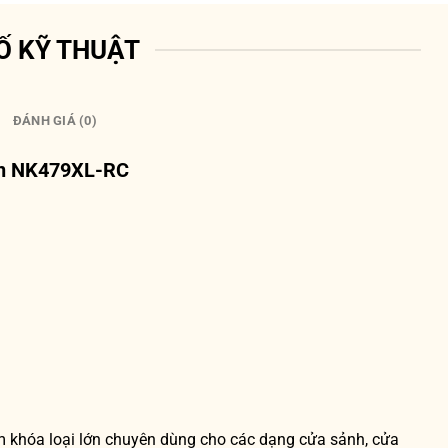
Ố KỸ THUẬT
ĐÁNH GIÁ (0)
ển NK479XL-RC
 khóa loại lớn chuyên dùng cho các dạng cửa sảnh, cửa