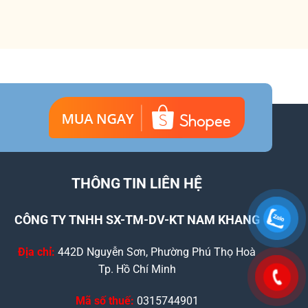
THÔNG TIN LIÊN HỆ
CÔNG TY TNHH SX-TM-DV-KT NAM KHANG
Địa chỉ:
442D Nguyễn Sơn, Phường Phú Thọ Hoà
Tp. Hồ Chí Minh
Mã số thuế:
0315744901