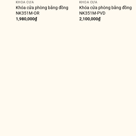
KHÓA CỬA
KHÓA CỬA
Khóa cửa phòng bằng đồng
Khóa cửa phòng bằng đồng
NK351M-OR
NK351M-PVD
1,980,000
₫
2,100,000
₫