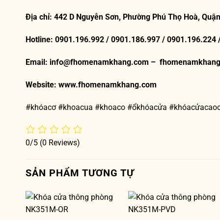
Địa chỉ: 442 D Nguyễn Sơn, Phường Phú Thọ Hoà, Quận
Hotline: 0901.196.992 / 0901.186.997 / 0901.196.224 
Email: info@fhomenamkhang.com – fhomenamkhan
Website:
www.fhomenamkhang.com
#khóacơ #khoacua #khoaco #ổkhóacửa #khóacửacao
0/5
(0 Reviews)
SẢN PHẨM TƯƠNG TỰ