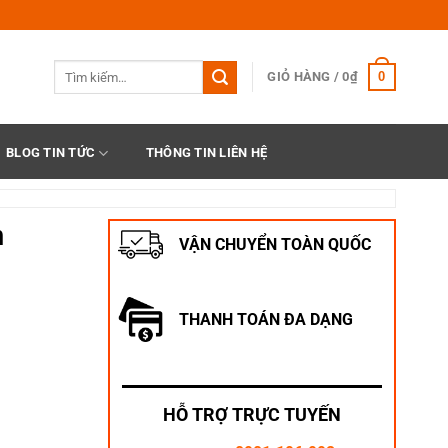
Tìm
0
GIỎ HÀNG /
0
₫
kiếm:
BLOG TIN TỨC
THÔNG TIN LIÊN HỆ
n
VẬN CHUYỂN TOÀN QUỐC
THANH TOÁN ĐA DẠNG
HỖ TRỢ TRỰC TUYẾN