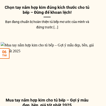
Chọn tay nắm hợp kim đúng kích thước cho tủ
bếp – Đừng để khoan lệch!
Bạn đang chuẩn bị hoàn thiện tủ bếp mơ ước của mình và
đứng trước [...]
06
Th8
Mua tay nắm hợp kim cho tủ bếp – Gợi ý mẫu
đẹp, bền, giá tốt nhất 2025