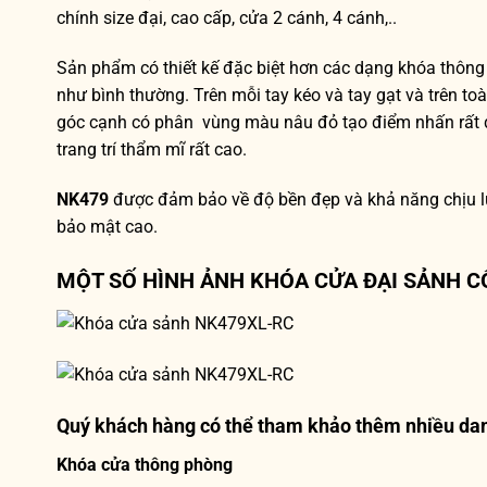
chính size đại, cao cấp, cửa 2 cánh, 4 cánh,..
Sản phẩm có thiết kế đặc biệt hơn các dạng khóa thông t
như bình thường. Trên mỗi tay kéo và tay gạt và trên toà
góc cạnh có phân vùng màu nâu đỏ tạo điểm nhấn rất đ
trang trí thẩm mĩ rất cao.
NK479
được đảm bảo về độ bền đẹp và khả năng chịu lự
bảo mật cao.
MỘT SỐ HÌNH ẢNH KHÓA CỬA ĐẠI SẢNH C
Quý khách hàng có thể tham khảo thêm nhiều da
Khóa cửa thông phòng