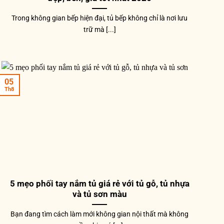
Trong không gian bếp hiện đại, tủ bếp không chỉ là nơi lưu
trữ mà [...]
05
Th8
5 mẹo phối tay nắm tủ giá rẻ với tủ gỗ, tủ nhựa
và tủ sơn màu
Bạn đang tìm cách làm mới không gian nội thất mà không