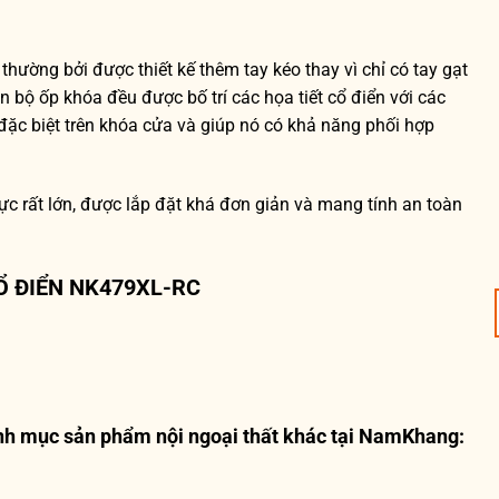
hường bởi được thiết kế thêm tay kéo thay vì chỉ có tay gạt
n bộ ốp khóa đều được bố trí các họa tiết cổ điển với các
ặc biệt trên khóa cửa và giúp nó có khả năng phối hợp
c rất lớn, được lắp đặt khá đơn giản và mang tính an toàn
Ổ ĐIỂN NK479XL-RC
nh mục sản phẩm nội ngoại thất khác tại NamKhang: