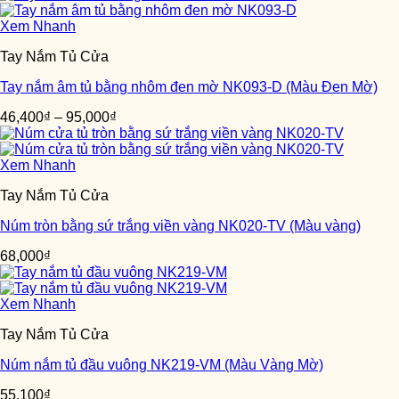
Xem Nhanh
Tay Nắm Tủ Cửa
Tay nắm âm tủ bằng nhôm đen mờ NK093-D (Màu Đen Mờ)
46,400
₫
–
95,000
₫
Xem Nhanh
Tay Nắm Tủ Cửa
Núm tròn bằng sứ trắng viền vàng NK020-TV (Màu vàng)
68,000
₫
Xem Nhanh
Tay Nắm Tủ Cửa
Núm nắm tủ đầu vuông NK219-VM (Màu Vàng Mờ)
55,100
₫