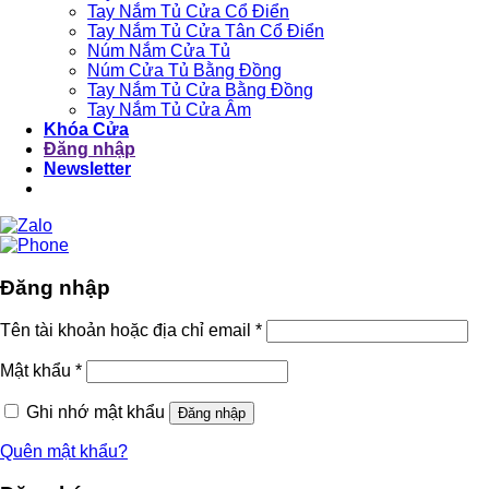
Tay Nắm Tủ Cửa Cổ Điển
Tay Nắm Tủ Cửa Tân Cổ Điển
Núm Nắm Cửa Tủ
Núm Cửa Tủ Bằng Đồng
Tay Nắm Tủ Cửa Bằng Đồng
Tay Nắm Tủ Cửa Âm
Khóa Cửa
Đăng nhập
Newsletter
Đăng nhập
Tên tài khoản hoặc địa chỉ email
*
Mật khẩu
*
Ghi nhớ mật khẩu
Đăng nhập
Quên mật khẩu?