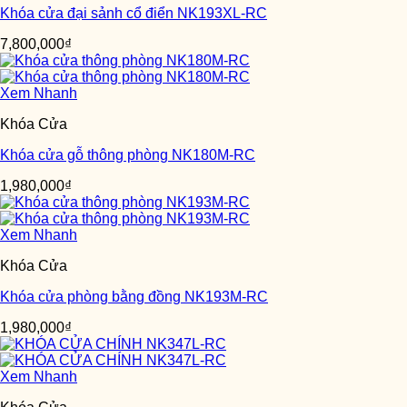
Khóa cửa đại sảnh cổ điển NK193XL-RC
7,800,000
₫
Xem Nhanh
Khóa Cửa
Khóa cửa gỗ thông phòng NK180M-RC
1,980,000
₫
Xem Nhanh
Khóa Cửa
Khóa cửa phòng bằng đồng NK193M-RC
1,980,000
₫
Xem Nhanh