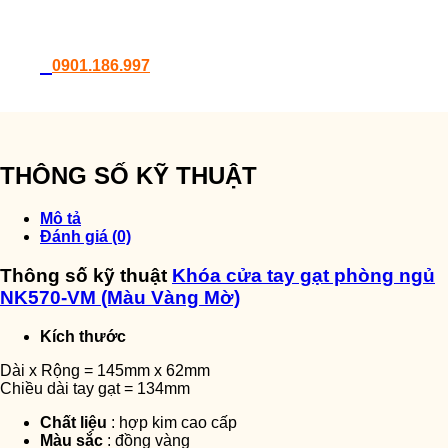
0901.186.997
THÔNG SỐ KỸ THUẬT
Mô tả
Đánh giá (0)
Thông số kỹ thuật
Khóa cửa tay gạt phòng ngủ
NK570-VM (Màu Vàng Mờ)
Kích thước
Dài x Rộng = 145mm x 62mm
Chiều dài tay gạt = 134mm
Chất liệu
: hợp kim cao cấp
Màu sắc
: đồng vàng