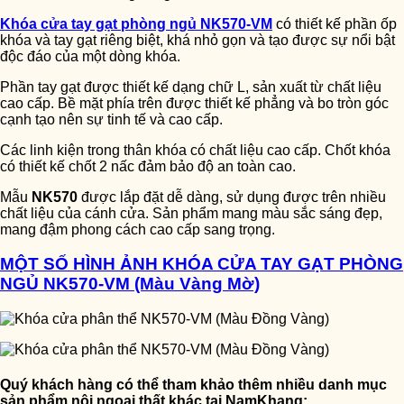
Khóa cửa tay gạt phòng ngủ NK570-VM
có thiết kế phần ốp
khóa và tay gạt riêng biệt, khá nhỏ gọn và tạo được sự nổi bật
độc đáo của một dòng khóa.
Phần tay gạt được thiết kế dạng chữ L, sản xuất từ chất liệu
cao cấp. Bề mặt phía trên được thiết kế phẳng và bo tròn góc
cạnh tạo nên sự tinh tế và cao cấp.
Các linh kiện trong thân khóa có chất liệu cao cấp. Chốt khóa
có thiết kế chốt 2 nấc đảm bảo độ an toàn cao.
Mẫu
NK570
được lắp đặt dễ dàng, sử dụng được trên nhiều
chất liệu của cánh cửa. Sản phẩm mang màu sắc sáng đẹp,
mang đậm phong cách cao cấp sang trọng.
MỘT SỐ HÌNH ẢNH KHÓA CỬA TAY GẠT PHÒNG
NGỦ NK570-VM (Màu Vàng Mờ)
Quý khách hàng có thể tham khảo thêm nhiều danh mục
sản phẩm nội ngoại thất khác tại NamKhang: