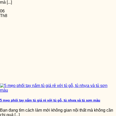
mà [...]
06
Th8
5 mẹo phối tay nắm tủ giá rẻ với tủ gỗ, tủ nhựa và tủ sơn màu
Bạn đang tìm cách làm mới không gian nội thất mà không cần
chi quá [...]