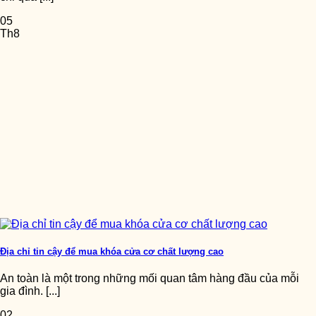
05
Th8
Địa chỉ tin cậy để mua khóa cửa cơ chất lượng cao
An toàn là một trong những mối quan tâm hàng đầu của mỗi
gia đình. [...]
02