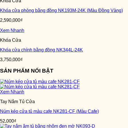
Khóa Cửa
Khóa cửa phòng bằng đồng NK193M-24K (Màu Đồng Vàng)
2,590,000
₫
Xem Nhanh
Khóa Cửa
Khóa cửa chính bằng đồng NK344L-24K
3,750,000
₫
SẢN PHẨM NỔI BẬT
Xem Nhanh
Tay Nắm Tủ Cửa
Núm kéo cửa tủ màu cafe NK281-CF (Màu Cafe)
52,000
₫