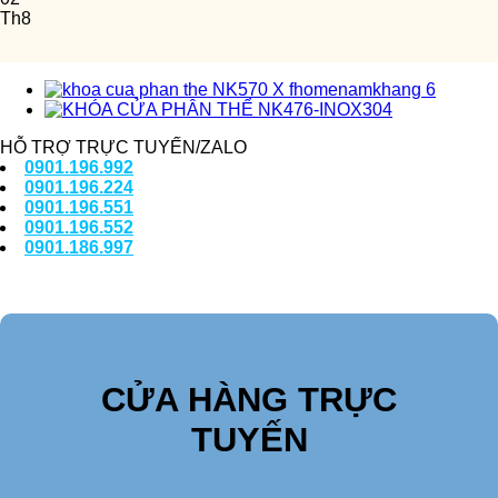
Th8
HỖ TRỢ TRỰC TUYẾN/ZALO
0901.196.992
0901.196.224
0901.196.551
0901.196.552
0901.186.997
CỬA HÀNG TRỰC
TUYẾN