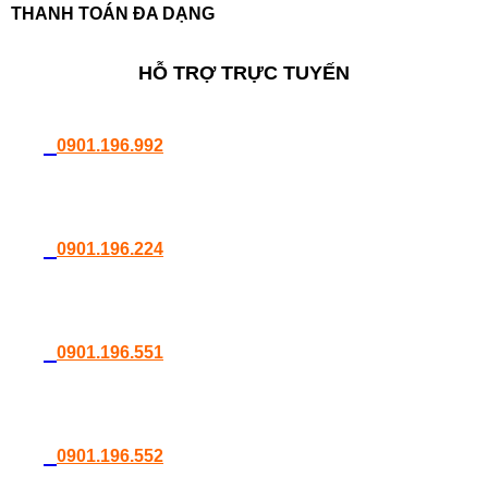
THANH TOÁN ĐA DẠNG
HỖ TRỢ TRỰC TUYẾN
0901.196.992
0901.196.224
0901.196.551
0901.196.552