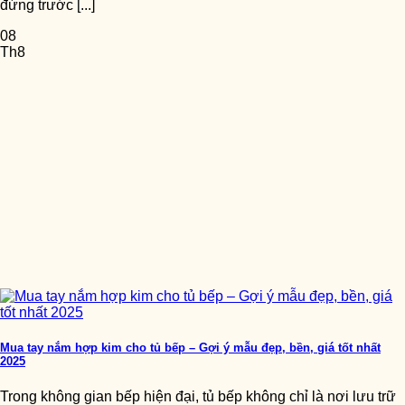
đứng trước [...]
08
Th8
Mua tay nắm hợp kim cho tủ bếp – Gợi ý mẫu đẹp, bền, giá tốt nhất
2025
Trong không gian bếp hiện đại, tủ bếp không chỉ là nơi lưu trữ