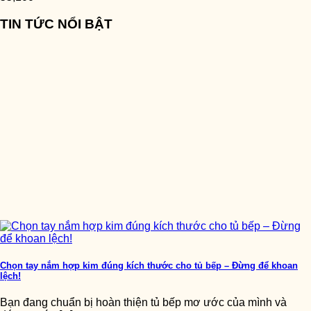
TIN TỨC NỔI BẬT
Chọn tay nắm hợp kim đúng kích thước cho tủ bếp – Đừng để khoan
lệch!
Bạn đang chuẩn bị hoàn thiện tủ bếp mơ ước của mình và