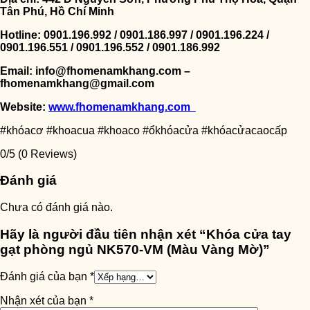
Tân Phú, Hồ Chí Minh
Hotline: 0901.196.992 / 0901.186.997 / 0901.196.224 /
0901.196.551 / 0901.196.552 / 0901.186.992
Email: info@fhomenamkhang.com –
fhomenamkhang@gmail.com
Website:
www.fhomenamkhang.com
#khóacơ #khoacua #khoaco #ổkhóacửa #khóacửacaocấp
0/5
(0 Reviews)
Đánh giá
Chưa có đánh giá nào.
Hãy là người đầu tiên nhận xét “Khóa cửa tay
gạt phòng ngủ NK570-VM (Màu Vàng Mờ)”
Đánh giá của bạn
*
Nhận xét của bạn
*