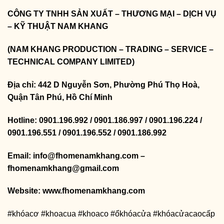
CÔNG TY TNHH SẢN XUẤT – THƯƠNG MẠI – DỊCH VỤ
– KỸ THUẬT NAM KHANG
(NAM KHANG PRODUCTION – TRADING – SERVICE –
TECHNICAL COMPANY LIMITED)
Địa chỉ: 442 D Nguyễn Sơn, Phường Phú Thọ Hoà,
Quận Tân Phú, Hồ Chí Minh
Hotline: 0901.196.992 / 0901.186.997 / 0901.196.224 /
0901.196.551 / 0901.196.552 / 0901.186.992
Email: info@fhomenamkhang.com –
fhomenamkhang@gmail.com
Website:
www.fhomenamkhang.com
#khóacơ #khoacua #khoaco #ổkhóacửa #khóacửacaocấp