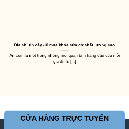
Địa chỉ tin cậy để mua khóa cửa cơ chất lượng cao
An toàn là một trong những mối quan tâm hàng đầu của mỗi
gia đình. [...]
CỬA HÀNG TRỰC TUYẾN