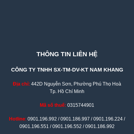
THÔNG TIN LIÊN HỆ
CÔNG TY TNHH SX-TM-DV-KT NAM KHANG
Địa chỉ:
442D Nguyễn Sơn, Phường Phú Thọ Hoà
Tp. Hồ Chí Minh
Mã số thuế:
0315744901
Hotline
:
0901.196.992 / 0901.186.997 / 0901.196.224 /
0901.196.551 / 0901.196.552 / 0901.186.992