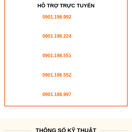
HỖ TRỢ TRỰC TUYẾN
0901.196.992
0901.196.224
0901.196.551
0901.196.552
0901.186.997
THÔNG SỐ KỸ THUẬT