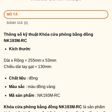
MÔ TẢ
ĐÁNH GIÁ (0)
Thông số kỹ thuật
Khóa cửa phòng bằng đồng
NK193M-RC
Kích thước
Dài x Rộng = 255mm x 53mm
Chiều dài tay gạt = 130mm
Chất liệu
: đồng
Màu sắc
: màu đồng vàng
Mã sản phẩm
: NK193M-RC
Khóa cửa phòng bằng đồng NK193M-RC
là sản phẩm