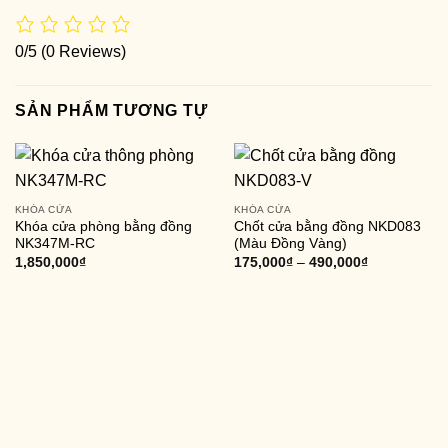
0/5
(0 Reviews)
SẢN PHẨM TƯƠNG TỰ
KHÓA CỬA
KHÓA CỬA
Khóa cửa phòng bằng đồng
Chốt cửa bằng đồng NKD083
NK347M-RC
(Màu Đồng Vàng)
1,850,000
₫
175,000
₫
–
490,000
₫