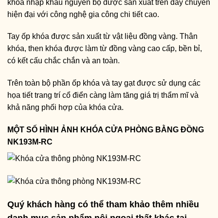
khóa nhập khẩu nguyên bộ được sản xuất trên dây chuyền
hiện đại với công nghệ gia công chi tiết cao.
Tay ốp khóa được sản xuất từ vật liệu đồng vàng. Thân
khóa, then khóa được làm từ đồng vàng cao cấp, bền bỉ,
có kết cấu chắc chắn và an toàn.
Trên toàn bộ phần ốp khóa và tay gạt được sử dụng các
họa tiết trang trí cổ điển càng làm tăng giá trị thẩm mĩ và
khả năng phối hợp của khóa cửa.
MỘT SỐ HÌNH ẢNH KHÓA CỬA PHÒNG BẰNG ĐỒNG
NK193M-RC
Quý khách hàng có thể tham khảo thêm nhiều