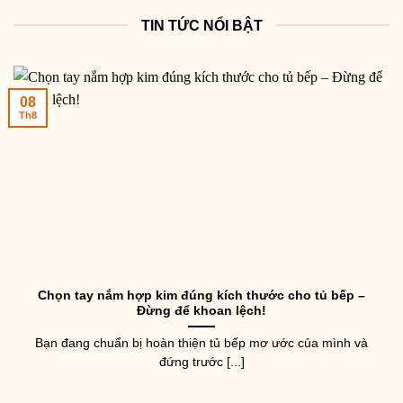
TIN TỨC NỔI BẬT
08
Th8
Chọn tay nắm hợp kim đúng kích thước cho tủ bếp –
Đừng để khoan lệch!
Bạn đang chuẩn bị hoàn thiện tủ bếp mơ ước của mình và
đứng trước [...]