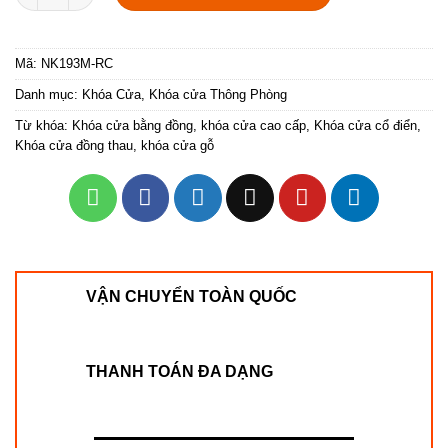
Mã:
NK193M-RC
Danh mục:
Khóa Cửa
,
Khóa cửa Thông Phòng
Từ khóa:
Khóa cửa bằng đồng
,
khóa cửa cao cấp
,
Khóa cửa cổ điển
,
Khóa cửa đồng thau
,
khóa cửa gỗ
VẬN CHUYỂN TOÀN QUỐC
THANH TOÁN ĐA DẠNG