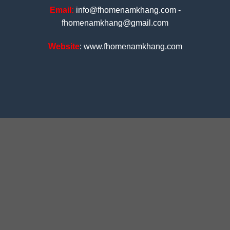
Email:
info@fhomenamkhang.com -
fhomenamkhang@gmail.com
Website
: www.fhomenamkhang.com