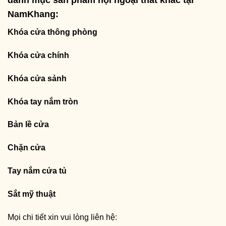
danh mục sản phẩm nội ngoại thất khác tại
NamKhang:
Khóa cửa thông phòng
Khóa cửa chính
Khóa cửa sảnh
Khóa tay nắm tròn
Bản lề cửa
Chặn cửa
Tay nắm cửa tủ
Sắt mỹ thuật
Mọi chi tiết xin vui lòng liên hệ: