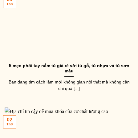
Th8
5 mẹo phối tay nắm tủ giá rẻ với tủ gỗ, tủ nhựa và tủ sơn
màu
Bạn đang tìm cách làm mới không gian nội thất mà không cần
chi quá [...]
02
Th8