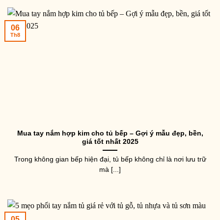
06
Th8
Mua tay nắm hợp kim cho tủ bếp – Gợi ý mẫu đẹp, bền,
giá tốt nhất 2025
Trong không gian bếp hiện đại, tủ bếp không chỉ là nơi lưu trữ
mà [...]
05