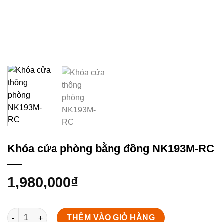
Khóa cửa phòng bằng đồng NK193M-RC
1,980,000
₫
Khóa cửa phòng bằng đồng NK193M-RC số lượng
THÊM VÀO GIỎ HÀNG