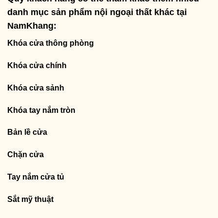
danh mục sản phẩm nội ngoại thất khác tại
NamKhang:
Khóa cửa thông phòng
Khóa cửa chính
Khóa cửa sảnh
Khóa tay nắm tròn
Bản lề cửa
Chặn cửa
Tay nắm cửa tủ
Sắt mỹ thuật