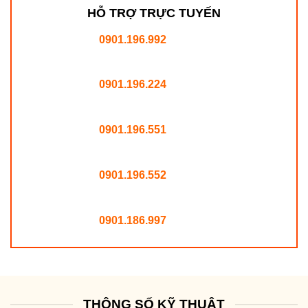
HỖ TRỢ TRỰC TUYẾN
0901.196.992
0901.196.224
0901.196.551
0901.196.552
0901.186.997
THÔNG SỐ KỸ THUẬT