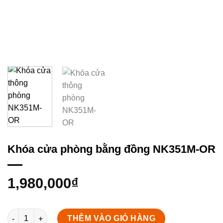
Khóa cửa phòng bằng đồng NK351M-OR
1,980,000
₫
Khóa cửa phòng bằng đồng NK351M-OR số lượng
THÊM VÀO GIỎ HÀNG