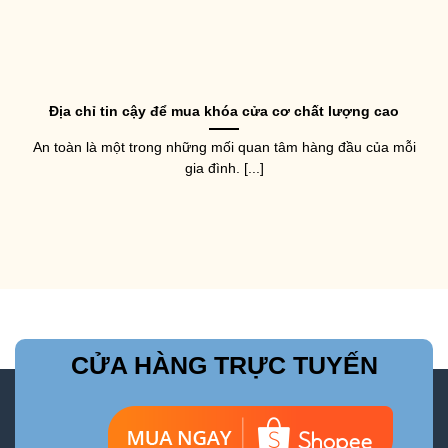
Địa chỉ tin cậy để mua khóa cửa cơ chất lượng cao
An toàn là một trong những mối quan tâm hàng đầu của mỗi
gia đình. [...]
CỬA HÀNG TRỰC TUYẾN