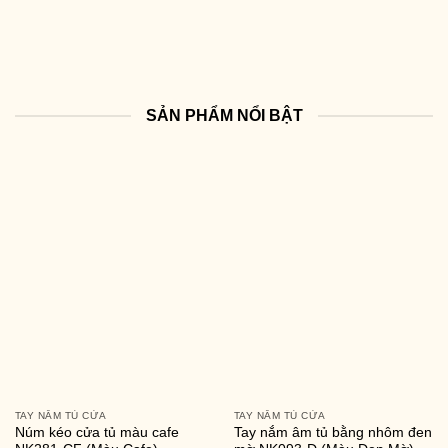
SẢN PHẨM NỔI BẬT
TAY NẮM TỦ CỬA
TAY NẮM TỦ CỬA
Núm kéo cửa tủ màu cafe
Tay nắm âm tủ bằng nhôm đen