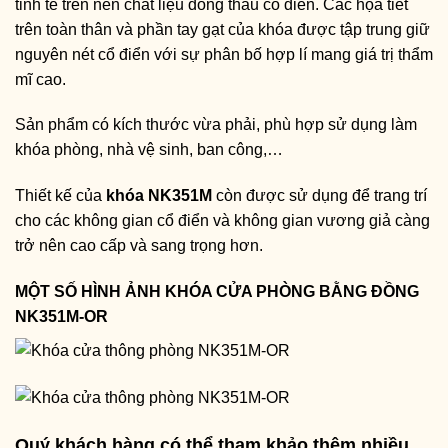
tinh tế trên nền chất liệu đồng thau cổ điển. Các họa tiết
trên toàn thân và phần tay gạt của khóa được tập trung giữ
nguyên nét cổ điển với sự phân bố hợp lí mang giá trị thẩm
mĩ cao.
Sản phẩm có kích thước vừa phải, phù hợp sử dụng làm
khóa phòng, nhà vệ sinh, ban công,…
Thiết kế của
khóa NK351M
còn được sử dụng để trang trí
cho các không gian cổ điển và không gian vương giả càng
trở nên cao cấp và sang trọng hơn.
MỘT SỐ HÌNH ẢNH KHÓA CỬA PHÒNG BẰNG ĐỒNG
NK351M-OR
Quý khách hàng có thể tham khảo thêm nhiều