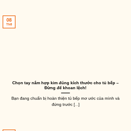
08
Th8
Chọn tay nắm hợp kim đúng kích thước cho tủ bếp –
Đừng để khoan lệch!
Bạn đang chuẩn bị hoàn thiện tủ bếp mơ ước của mình và
đứng trước [...]