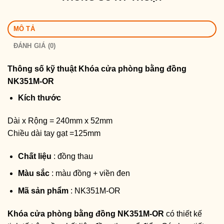
MÔ TẢ
ĐÁNH GIÁ (0)
Thông số kỹ thuật
Khóa cửa phòng bằng đồng
NK351M-OR
Kích thước
Dài x Rộng = 240mm x 52mm
Chiều dài tay gạt =125mm
Chất liệu
: đồng thau
Màu sắc
: màu đồng + viền đen
Mã sản phẩm
: NK351M-OR
Khóa cửa phòng bằng đồng NK351M-OR
có thiết kế