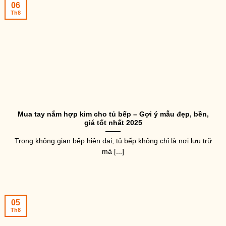
06
Th8
Mua tay nắm hợp kim cho tủ bếp – Gợi ý mẫu đẹp, bền,
giá tốt nhất 2025
Trong không gian bếp hiện đại, tủ bếp không chỉ là nơi lưu trữ
mà [...]
05
Th8