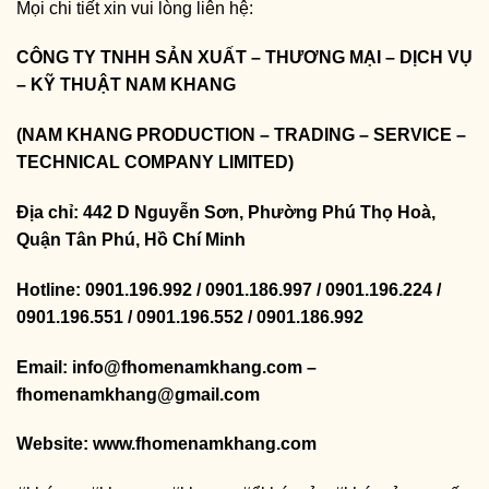
Mọi chi tiết xin vui lòng liên hệ:
CÔNG TY TNHH SẢN XUẤT – THƯƠNG MẠI – DỊCH VỤ
– KỸ THUẬT NAM KHANG
(NAM KHANG PRODUCTION – TRADING – SERVICE –
TECHNICAL COMPANY LIMITED)
Địa chỉ: 442 D Nguyễn Sơn, Phường Phú Thọ Hoà,
Quận Tân Phú, Hồ Chí Minh
Hotline: 0901.196.992 / 0901.186.997 / 0901.196.224 /
0901.196.551 / 0901.196.552 / 0901.186.992
Email: info@fhomenamkhang.com –
fhomenamkhang@gmail.com
Website:
www.fhomenamkhang.com