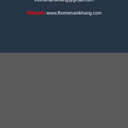
Website
: www.fhomenamkhang.com