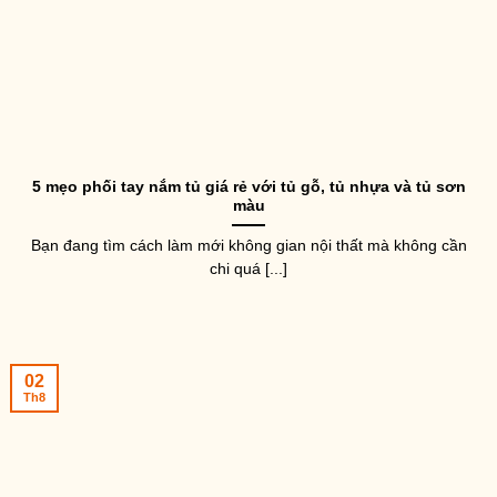
5 mẹo phối tay nắm tủ giá rẻ với tủ gỗ, tủ nhựa và tủ sơn
màu
Bạn đang tìm cách làm mới không gian nội thất mà không cần
chi quá [...]
02
Th8