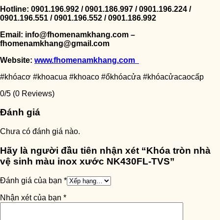
Hotline: 0901.196.992 / 0901.186.997 / 0901.196.224 /
0901.196.551 / 0901.196.552 / 0901.186.992
Email: info@fhomenamkhang.com –
fhomenamkhang@gmail.com
Website:
www.fhomenamkhang.com
#khóacơ #khoacua #khoaco #ổkhóacửa #khóacửacaocấp
0/5
(0 Reviews)
Đánh giá
Chưa có đánh giá nào.
Hãy là người đầu tiên nhận xét “Khóa tròn nhà
vệ sinh màu inox xước NK430FL-TVS”
Đánh giá của bạn
*
Nhận xét của bạn
*