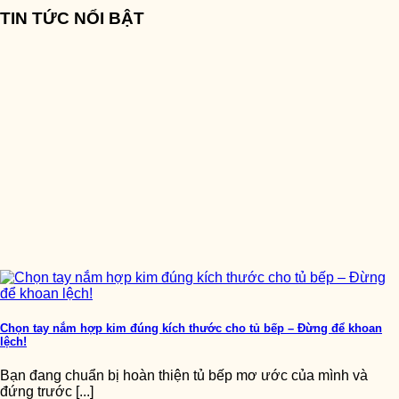
TIN TỨC NỔI BẬT
Chọn tay nắm hợp kim đúng kích thước cho tủ bếp – Đừng để khoan
lệch!
Bạn đang chuẩn bị hoàn thiện tủ bếp mơ ước của mình và
đứng trước [...]