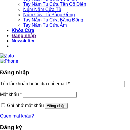
Tay Nắm Tủ Cửa Tân Cổ Điển
Núm Nắm Cửa Tủ
Núm Cửa Tủ Bằng Đồng
Tay Nắm Tủ Cửa Bằng Đồng
Tay Nắm Tủ Cửa Âm
Khóa Cửa
Đăng nhập
Newsletter
Đăng nhập
Tên tài khoản hoặc địa chỉ email
*
Mật khẩu
*
Ghi nhớ mật khẩu
Đăng nhập
Quên mật khẩu?
Đăng ký