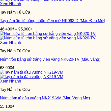
Xem Nhanh
Tay Nắm Tủ Cửa
Tay nắm âm tủ bằng nhôm đen mờ NK093-D (Màu Đen Mờ)
46,400
₫
–
95,000
₫
Xem Nhanh
Tay Nắm Tủ Cửa
Núm tròn bằng sứ trắng viền vàng NK020-TV (Màu vàng)
68,000
₫
Xem Nhanh
Tay Nắm Tủ Cửa
Núm nắm tủ đầu vuông NK219-VM (Màu Vàng Mờ)
55,100
₫