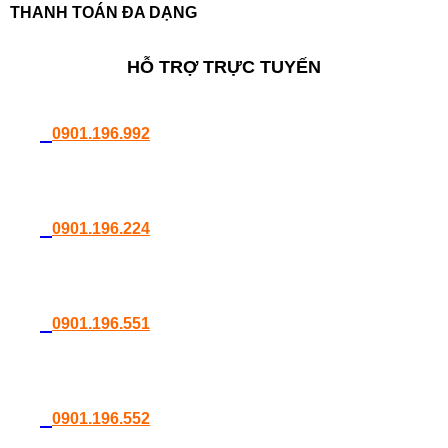
THANH TOÁN ĐA DẠNG
HỖ TRỢ TRỰC TUYẾN
0901.196.992
0901.196.224
0901.196.551
0901.196.552