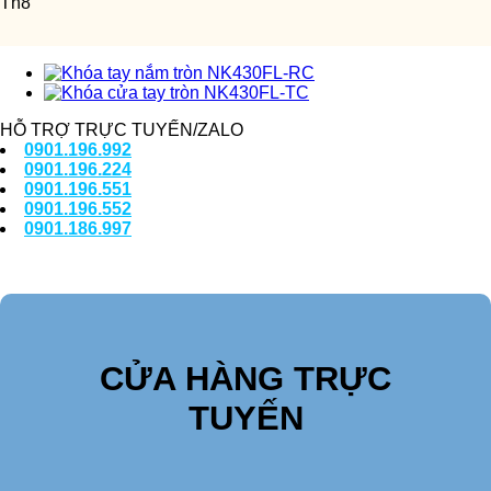
Th8
HỖ TRỢ TRỰC TUYẾN/ZALO
0901.196.992
0901.196.224
0901.196.551
0901.196.552
0901.186.997
CỬA HÀNG TRỰC
TUYẾN