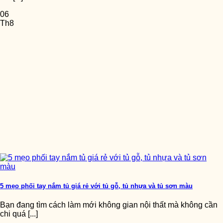
06
Th8
5 mẹo phối tay nắm tủ giá rẻ với tủ gỗ, tủ nhựa và tủ sơn màu
Bạn đang tìm cách làm mới không gian nội thất mà không cần
chi quá [...]