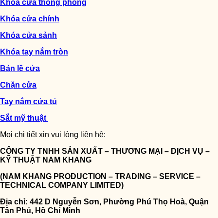
Khóa cửa thông phòng
Khóa cửa chính
Khóa cửa sảnh
Khóa tay nắm tròn
Bản lề cửa
Chặn cửa
Tay nắm cửa tủ
Sắt mỹ thuật
Mọi chi tiết xin vui lòng liên hệ:
CÔNG TY TNHH SẢN XUẤT – THƯƠNG MẠI – DỊCH VỤ –
KỸ THUẬT NAM KHANG
(NAM KHANG PRODUCTION – TRADING – SERVICE –
TECHNICAL COMPANY LIMITED)
Địa chỉ: 442 D Nguyễn Sơn, Phường Phú Thọ Hoà, Quận
Tân Phú, Hồ Chí Minh