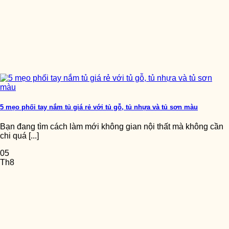
5 mẹo phối tay nắm tủ giá rẻ với tủ gỗ, tủ nhựa và tủ sơn màu
Bạn đang tìm cách làm mới không gian nội thất mà không cần
chi quá [...]
05
Th8