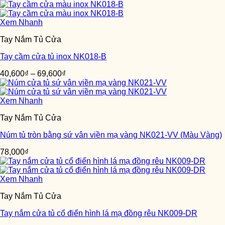
Xem Nhanh
Tay Nắm Tủ Cửa
Tay cầm cửa tủ inox NK018-B
40,600
₫
–
69,600
₫
Xem Nhanh
Tay Nắm Tủ Cửa
Núm tủ tròn bằng sứ vân viền mạ vàng NK021-VV (Màu Vàng)
78,000
₫
Xem Nhanh
Tay Nắm Tủ Cửa
Tay nắm cửa tủ cổ điển hình lá mạ đồng rêu NK009-DR