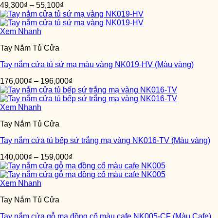
49,300
₫
–
55,100
₫
Xem Nhanh
Tay Nắm Tủ Cửa
Tay nắm cửa tủ sứ mạ màu vàng NK019-HV (Màu vàng)
176,000
₫
–
196,000
₫
Xem Nhanh
Tay Nắm Tủ Cửa
Tay nắm cửa tủ bếp sứ trắng mạ vàng NK016-TV (Màu vàng)
140,000
₫
–
159,000
₫
Xem Nhanh
Tay Nắm Tủ Cửa
Tay nắm cửa gỗ mạ đồng cổ màu cafe NK005-CF (Màu Cafe)