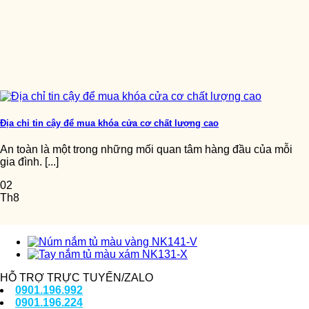
Địa chỉ tin cậy để mua khóa cửa cơ chất lượng cao
An toàn là một trong những mối quan tâm hàng đầu của mỗi
gia đình. [...]
02
Th8
HỖ TRỢ TRỰC TUYẾN/ZALO
0901.196.992
0901.196.224