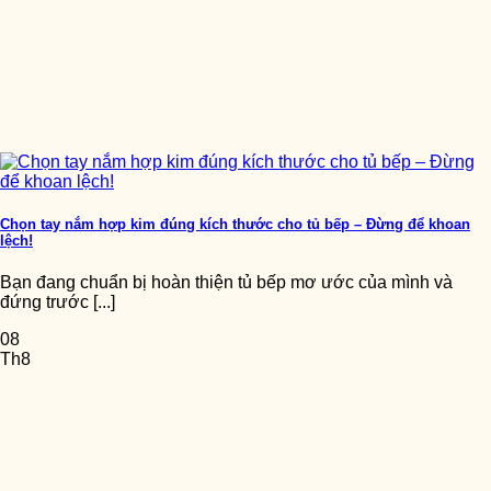
Chọn tay nắm hợp kim đúng kích thước cho tủ bếp – Đừng để khoan
lệch!
Bạn đang chuẩn bị hoàn thiện tủ bếp mơ ước của mình và
đứng trước [...]
08
Th8