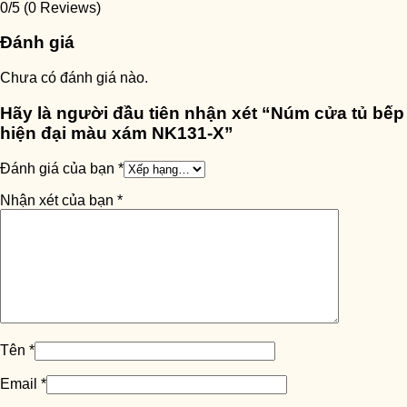
0/5
(0 Reviews)
Đánh giá
Chưa có đánh giá nào.
Hãy là người đầu tiên nhận xét “Núm cửa tủ bếp
hiện đại màu xám NK131-X”
Đánh giá của bạn
*
Nhận xét của bạn
*
Tên
*
Email
*