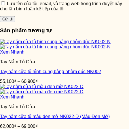
Lưu tên của tôi, email, và trang web trong trình duyệt này
cho lần bình luận kế tiếp của tôi.
Sản phẩm tương tự
Xem Nhanh
Tay Nắm Tủ Cửa
Tay nắm cửa tủ hình cung bằng nhôm đúc NK002
55,100
₫
–
60,900
₫
Xem Nhanh
Tay Nắm Tủ Cửa
Tay nắm cửa tủ màu đen mờ NK022-D (Màu Đen Mờ)
62,000
₫
–
69,000
₫