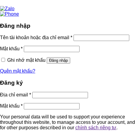
Đăng nhập
Tên tài khoản hoặc địa chỉ email
*
Mật khẩu
*
Ghi nhớ mật khẩu
Đăng nhập
Quên mật khẩu?
Đăng ký
Địa chỉ email
*
Mật khẩu
*
Your personal data will be used to support your experience
throughout this website, to manage access to your account, and
for other purposes described in our
chính sách riêng tư
.