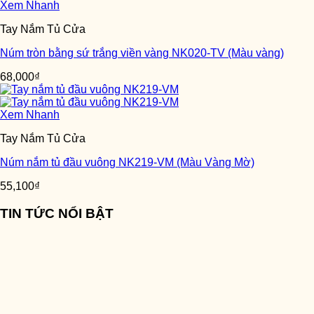
Xem Nhanh
Tay Nắm Tủ Cửa
Núm tròn bằng sứ trắng viền vàng NK020-TV (Màu vàng)
68,000
₫
Xem Nhanh
Tay Nắm Tủ Cửa
Núm nắm tủ đầu vuông NK219-VM (Màu Vàng Mờ)
55,100
₫
TIN TỨC NỔI BẬT