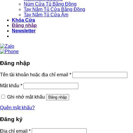
Núm Cửa Tủ Bằng Đồng
Tay Nắm Tủ Cửa Bằng Đồng
Tay Nắm Tủ Cửa Âm
Khóa Cửa
Đăng nhập
Newsletter
Đăng nhập
Tên tài khoản hoặc địa chỉ email
*
Mật khẩu
*
Ghi nhớ mật khẩu
Đăng nhập
Quên mật khẩu?
Đăng ký
Địa chỉ email
*