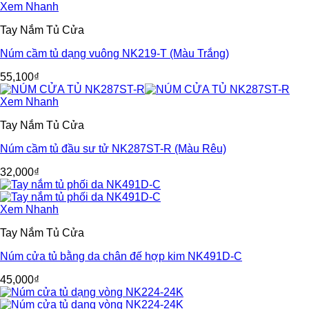
Xem Nhanh
Tay Nắm Tủ Cửa
Núm cầm tủ dạng vuông NK219-T (Màu Trắng)
55,100
₫
Xem Nhanh
Tay Nắm Tủ Cửa
Núm cầm tủ đầu sư tử NK287ST-R (Màu Rêu)
32,000
₫
Xem Nhanh
Tay Nắm Tủ Cửa
Núm cửa tủ bằng da chân đế hợp kim NK491D-C
45,000
₫