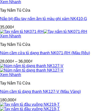
Xem Nhanh
Tay Nắm Tủ Cửa
Nắp bịt đầu tay nắm âm tủ màu ghi xám NK410-G
35,000
₫
Xem Nhanh
Tay Nắm Tủ Cửa
Núm cầm cửa tủ dạng thanh NK071-RH (Màu Rêu)
28,000
₫
–
36,000
₫
Xem Nhanh
Tay Nắm Tủ Cửa
Núm cầm tủ dạng thanh NK127-V (Màu Vàng)
180,000
₫