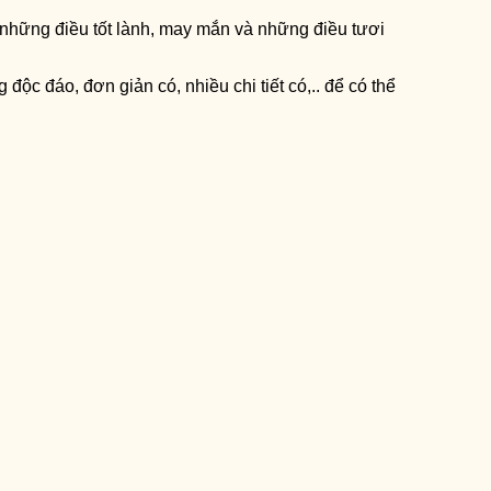
a những điều tốt lành, may mắn và những điều tươi
c đáo, đơn giản có, nhiều chi tiết có,.. để có thể