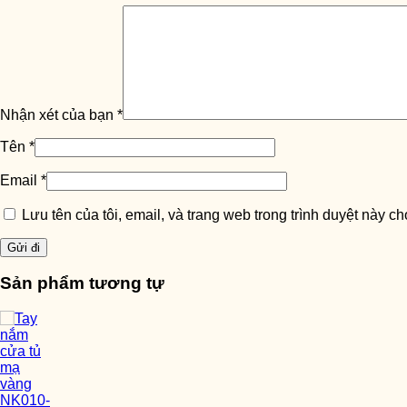
Nhận xét của bạn
*
Tên
*
Email
*
Lưu tên của tôi, email, và trang web trong trình duyệt này cho
Sản phẩm tương tự