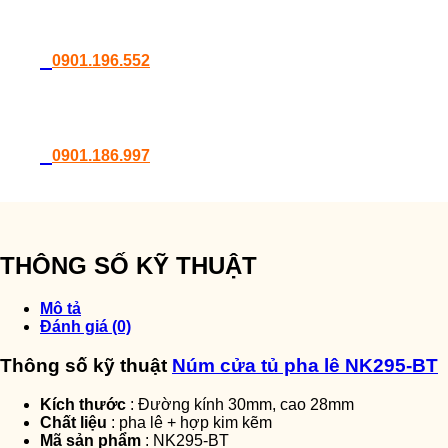
0901.196.552
0901.186.997
THÔNG SỐ KỸ THUẬT
Mô tả
Đánh giá (0)
Thông số kỹ thuật
Núm cửa tủ pha lê NK295-BT
Kích thước
: Đường kính 30mm, cao 28mm
Chất liệu
: pha lê + hợp kim kẽm
Mã sản phẩm
: NK295-BT