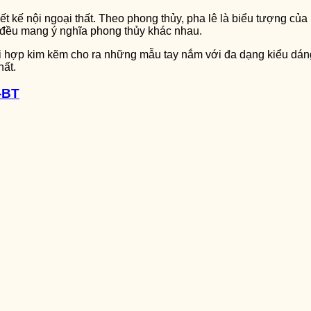
ết kế nội ngoại thất. Theo phong thủy, pha lê là biểu tượng củ
 đều mang ý nghĩa phong thủy khác nhau.
 hợp kim kẽm cho ra những mẫu tay nắm với đa dạng kiểu dáng độ
hất.
-BT