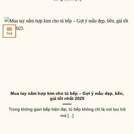
06
Th8
Mua tay nắm hợp kim cho tủ bếp – Gợi ý mẫu đẹp, bền,
giá tốt nhất 2025
Trong không gian bếp hiện đại, tủ bếp không chỉ là nơi lưu trữ
mà [...]