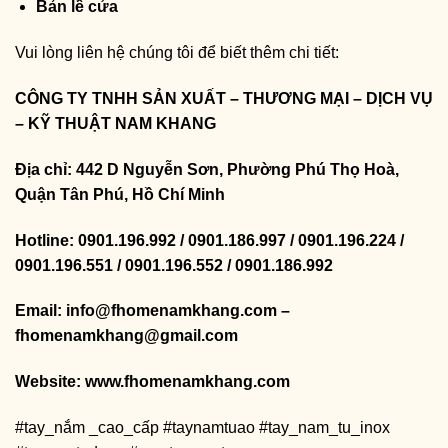
Bản lề cửa
Vui lòng liên hệ chúng tôi để biết thêm chi tiết:
CÔNG TY TNHH SẢN XUẤT – THƯƠNG MẠI – DỊCH VỤ
– KỸ THUẬT NAM KHANG
Địa chỉ: 442 D Nguyễn Sơn, Phường Phú Thọ Hoà,
Quận Tân Phú, Hồ Chí Minh
Hotline: 0901.196.992 / 0901.186.997 / 0901.196.224 /
0901.196.551 / 0901.196.552 / 0901.186.992
Email: info@fhomenamkhang.com –
fhomenamkhang@gmail.com
Website:
www.fhomenamkhang.com
#tay_nắm _cao_cấp #taynamtuao #tay_nam_tu_inox