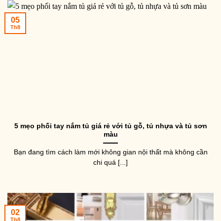
05
Th8
5 mẹo phối tay nắm tủ giá rẻ với tủ gỗ, tủ nhựa và tủ sơn
màu
Bạn đang tìm cách làm mới không gian nội thất mà không cần
chi quá [...]
02
Th8