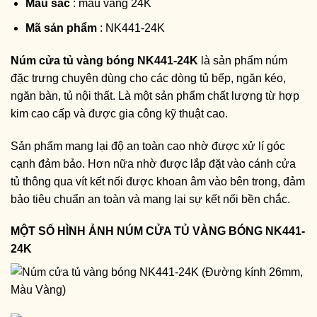
Màu sắc
: màu vàng 24K
Mã sản phẩm
: NK441-24K
Núm cửa tủ vàng bóng NK441-24K
là sản phẩm núm
đặc trưng chuyên dùng cho các dòng tủ bếp, ngăn kéo,
ngăn bàn, tủ nội thất. Là một sản phẩm chất lượng từ hợp
kim cao cấp và được gia công kỹ thuật cao.
Sản phẩm mang lại độ an toàn cao nhờ được xử lí góc
cạnh đảm bảo. Hơn nữa nhờ được lắp đặt vào cánh cửa
tủ thông qua vít kết nối được khoan âm vào bên trong, đảm
bảo tiêu chuẩn an toàn và mang lại sự kết nối bền chắc.
MỘT SỐ HÌNH ẢNH NÚM CỬA TỦ VÀNG BÓNG NK441-
24K