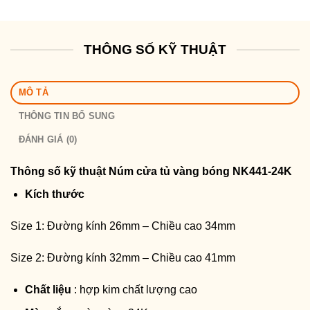
THÔNG SỐ KỸ THUẬT
MÔ TẢ
THÔNG TIN BỔ SUNG
ĐÁNH GIÁ (0)
Thông số kỹ thuật
Núm cửa tủ vàng bóng NK441-24K
Kích thước
Size 1: Đường kính 26mm – Chiều cao 34mm
Size 2: Đường kính 32mm – Chiều cao 41mm
Chất liệu
: hợp kim chất lượng cao