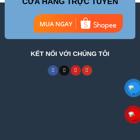
CỬA HÀNG TRỰC TUYẾN
KẾT NỐI VỚI CHÚNG TÔI