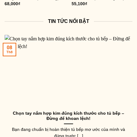
68,000
₫
55,100
₫
TIN TỨC NỔI BẬT
08
Th8
Chọn tay nắm hợp kim đúng kích thước cho tủ bếp –
Đừng để khoan lệch!
Bạn đang chuẩn bị hoàn thiện tủ bếp mơ ước của mình và
đứng trước [...]