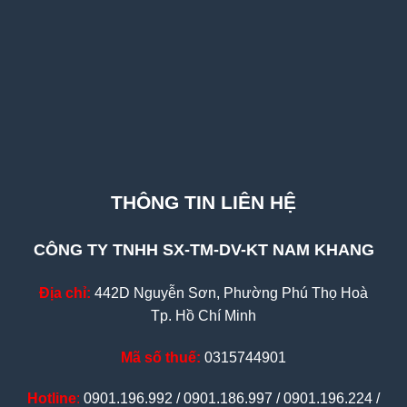
THÔNG TIN LIÊN HỆ
CÔNG TY TNHH SX-TM-DV-KT NAM KHANG
Địa chỉ:
442D Nguyễn Sơn, Phường Phú Thọ Hoà
Tp. Hồ Chí Minh
Mã số thuế:
0315744901
Hotline
:
0901.196.992 / 0901.186.997 / 0901.196.224 /