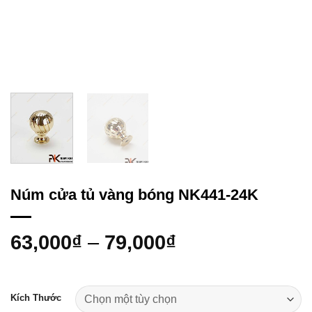
Núm cửa tủ vàng bóng NK441-24K
63,000
₫
–
79,000
₫
Kích Thước