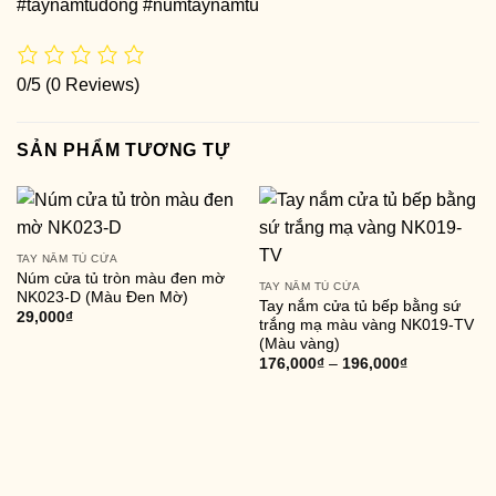
#taynamtudong #numtaynamtu
0/5
(0 Reviews)
SẢN PHẨM TƯƠNG TỰ
TAY NẮM TỦ CỬA
Núm cửa tủ tròn màu đen mờ
TAY NẮM TỦ CỬA
NK023-D (Màu Đen Mờ)
Tay nắm cửa tủ bếp bằng sứ
29,000
₫
trắng mạ màu vàng NK019-TV
(Màu vàng)
176,000
₫
–
196,000
₫