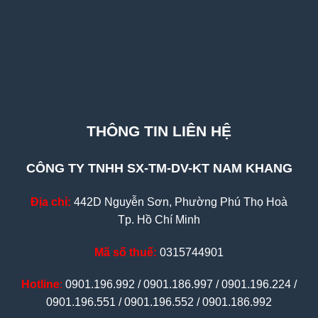
THÔNG TIN LIÊN HỆ
CÔNG TY TNHH SX-TM-DV-KT NAM KHANG
Địa chỉ:
442D Nguyễn Sơn, Phường Phú Thọ Hoà
Tp. Hồ Chí Minh
Mã số thuế:
0315744901
Hotline
:
0901.196.992 / 0901.186.997 / 0901.196.224 /
0901.196.551 / 0901.196.552 / 0901.186.992