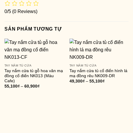
0/5
(0 Reviews)
SẢN PHẨM TƯƠNG TỰ
TAY NẮM TỦ CỬA
TAY NẮM TỦ CỬA
Tay nắm cửa tủ gỗ hoa văn mạ
Tay nắm cửa tủ cổ điển hình lá
đồng cổ điển NK013 (Màu
mạ đồng rêu NK009-DR
Cafe)
49,300
₫
–
55,100
₫
55,100
₫
–
60,900
₫