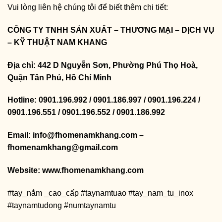
Vui lòng liên hệ chúng tôi để biết thêm chi tiết:
CÔNG TY TNHH SẢN XUẤT – THƯƠNG MẠI – DỊCH VỤ
– KỸ THUẬT NAM KHANG
Địa chỉ: 442 D Nguyễn Sơn, Phường Phú Thọ Hoà,
Quận Tân Phú, Hồ Chí Minh
Hotline: 0901.196.992 / 0901.186.997 / 0901.196.224 /
0901.196.551 / 0901.196.552 / 0901.186.992
Email: info@fhomenamkhang.com –
fhomenamkhang@gmail.com
Website:
www.fhomenamkhang.com
#tay_nắm _cao_cấp #taynamtuao #tay_nam_tu_inox
#taynamtudong #numtaynamtu