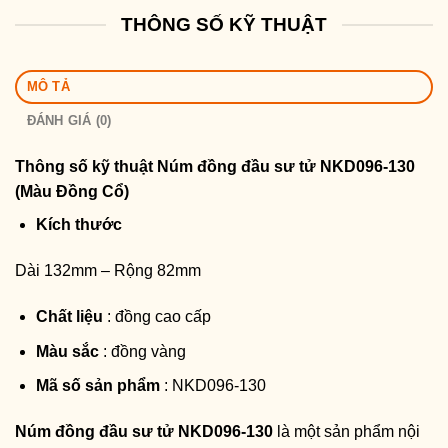
THÔNG SỐ KỸ THUẬT
MÔ TẢ
ĐÁNH GIÁ (0)
Thông số kỹ thuật
Núm đồng đầu sư tử NKD096-130
(Màu Đồng Cổ)
Kích thước
Dài 132mm – Rộng 82mm
Chất liệu
: đồng cao cấp
Màu sắc
: đồng vàng
Mã số sản phẩm
: NKD096-130
Núm đồng đầu sư tử NKD096-130
là một sản phẩm nội