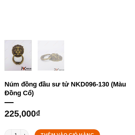
Núm đồng đầu sư tử NKD096-130 (Màu
Đồng Cổ)
225,000
₫
Núm đồng đầu sư tử NKD096-130 (Màu Đồng Cổ) số lượng