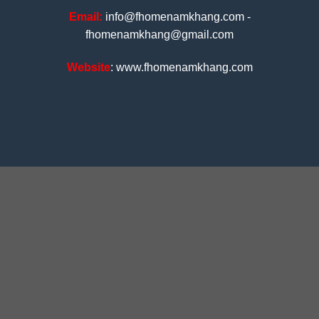
Email:
info@fhomenamkhang.com -
fhomenamkhang@gmail.com
Website
: www.fhomenamkhang.com