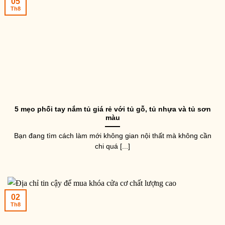
05
Th8
5 mẹo phối tay nắm tủ giá rẻ với tủ gỗ, tủ nhựa và tủ sơn
màu
Bạn đang tìm cách làm mới không gian nội thất mà không cần
chi quá [...]
02
Th8