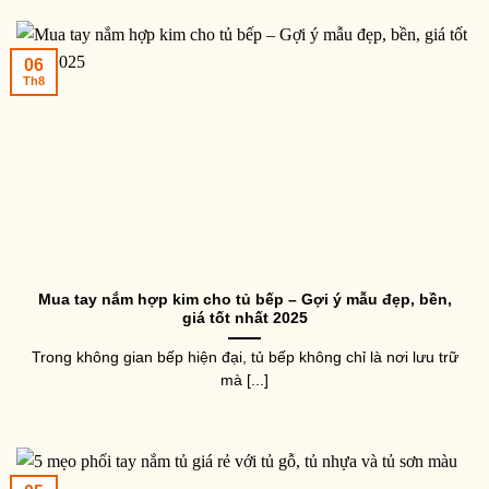
06
Th8
Mua tay nắm hợp kim cho tủ bếp – Gợi ý mẫu đẹp, bền,
giá tốt nhất 2025
Trong không gian bếp hiện đại, tủ bếp không chỉ là nơi lưu trữ
mà [...]