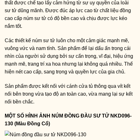
thất được chế tạo lấy cảm hứng từ sự uy quyền của loài
sư tử dũng mãnh. Được đúc áp lực cao từ chất liệu đồng
cao cấp núm sư tử có độ bền cao và chịu được lực kéo
nắm tốt.
Các thiết kế núm sư tử luôn cho một cảm giác mạnh mẽ,
vuông vức và nam tính. Sản phẩm để lại dấu ấn trong cái
nhìn của người sử dụng bởi sự cẩn trọng, vĩ đại, hiệu ứng
mạnh mẽ, trang trí xa hoa nhưng lại không quá nhiều. Thể
hiện nét cao cấp, sang trọng và quyền lực của gia chủ.
Sản phẩm được kết nối với cánh cửa tủ thông qua vít kết
nối bên trong vừa tạo độ an toàn cao, vừa mang lại sự kết
nối bền chắc.
MỘT SỐ HÌNH ẢNH NÚM ĐỒNG ĐẦU SƯ TỬ NKD096-
130 (Màu Đồng Cổ)