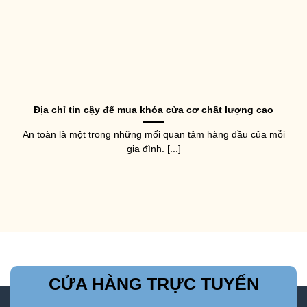
Địa chỉ tin cậy để mua khóa cửa cơ chất lượng cao
An toàn là một trong những mối quan tâm hàng đầu của mỗi
gia đình. [...]
CỬA HÀNG TRỰC TUYẾN