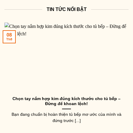
TIN TỨC NỔI BẬT
08
Th8
Chọn tay nắm hợp kim đúng kích thước cho tủ bếp –
Đừng để khoan lệch!
Bạn đang chuẩn bị hoàn thiện tủ bếp mơ ước của mình và
đứng trước [...]