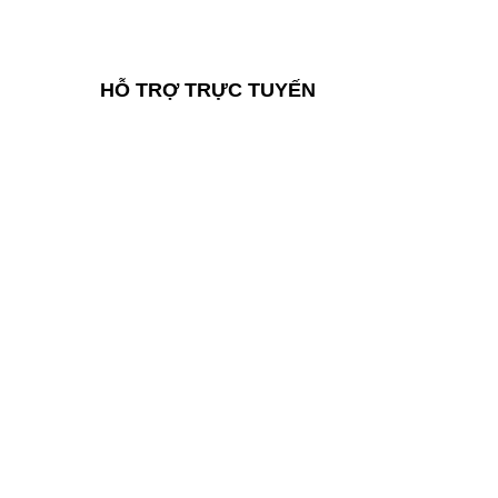
HỖ TRỢ TRỰC TUYẾN