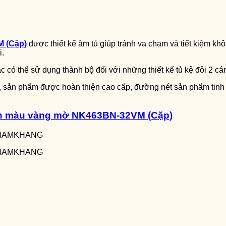
M (Cặp)
được thiết kế âm tủ giúp tránh va chạm và tiết kiệm khô
i.
ặc có thể sử dụng thành bộ đối với những thiết kế tủ kệ đôi 2 c
, sản phẩm được hoàn thiện cao cấp, đường nét sản phẩm tinh 
òn màu vàng mờ NK463BN-32VM (Cặp)