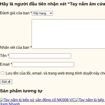
Hãy là người đầu tiên nhận xét “Tay nắm âm c
Đánh giá của bạn
*
Nhận xét của bạn
*
Tên
*
Email
*
Lưu tên của tôi, email, và trang web trong trình duyệt này cho
Sản phẩm tương tự
Xem Nhanh