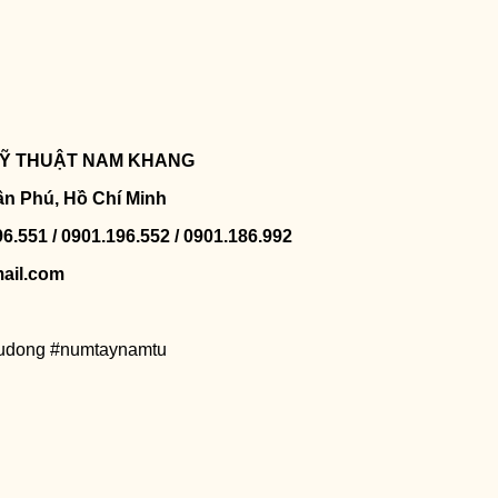
 KỸ THUẬT NAM KHANG
ân Phú, Hồ Chí Minh
96.551 / 0901.196.552 / 0901.186.992
ail.com
tudong #numtaynamtu