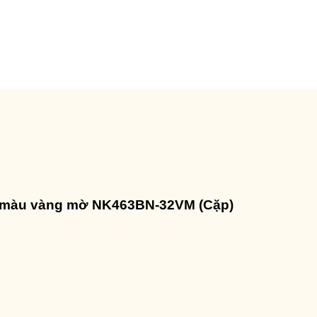
òn màu vàng mờ NK463BN-32VM (Cặp)