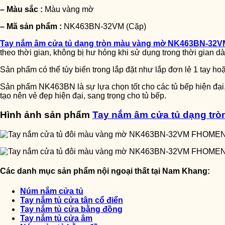
– Màu sắc :
Màu vàng mờ
– Mã sản phẩm :
NK463BN-32VM (Cặp)
Tay nắm âm cửa tủ dạng tròn màu vàng mờ NK463BN-32V
theo thời gian, không bị hư hỏng khi sử dụng trong thời gian dà
Sản phẩm có thể tùy biến trong lắp đặt như lắp đơn lẻ 1 tay ho
Sản phẩm NK463BN là sự lựa chọn tốt cho các tủ bếp hiện đại
tạo nên vẻ đẹp hiện đại, sang trọng cho tủ bếp.
Hình ảnh sản phẩm
Tay nắm âm cửa tủ dạng tr
Các danh mục sản phẩm nội ngoại thất tại Nam Khang:
Núm nắm cửa tủ
Tay nắm tủ cửa tân cổ điển
Tay nắm tủ cửa bằng đồng
Tay nắm tủ cửa âm