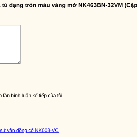
ửa tủ dạng tròn màu vàng mờ NK463BN-32VM (Cặp
 lần bình luận kế tiếp của tôi.