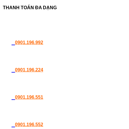
lượng
THANH TOÁN ĐA DẠNG
0901.196.992
0901.196.224
0901.196.551
0901.196.552