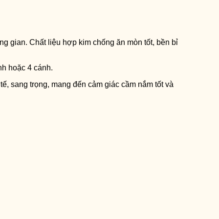
ng gian. Chất liệu hợp kim chống ăn mòn tốt, bền bỉ
ánh hoặc 4 cánh.
tế, sang trọng, mang đến cảm giác cầm nắm tốt và