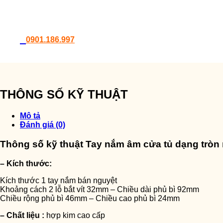
0901.186.997
THÔNG SỐ KỸ THUẬT
Mô tả
Đánh giá (0)
Thông số kỹ thuật Tay nắm âm cửa tủ dạng tr
– Kích thước:
Kích thước 1 tay nắm bán nguyệt
Khoảng cách 2 lỗ bắt vít 32mm – Chiều dài phủ bì 92mm
Chiều rộng phủ bì 46mm – Chiều cao phủ bì 24mm
– Chất liệu :
hợp kim cao cấp